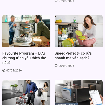
07/04/2026
SpeedPerfect+ có rửa
Favourite Program – Lưu
nhanh mà vẫn sạch?
chương trình yêu thích thế
nào?
06/04/2026
07/04/2026