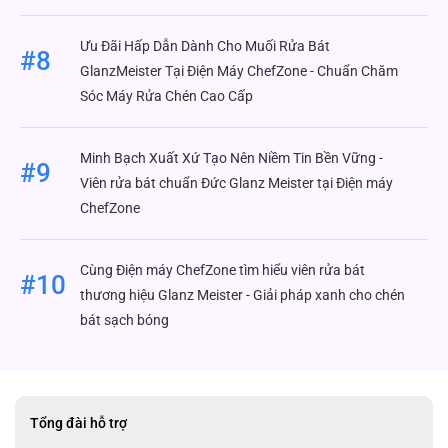
Ưu Đãi Hấp Dẫn Dành Cho Muối Rửa Bát
#8
GlanzMeister Tại Điện Máy ChefZone - Chuẩn Chăm
Sóc Máy Rửa Chén Cao Cấp
Minh Bạch Xuất Xứ Tạo Nên Niềm Tin Bền Vững -
#9
Viên rửa bát chuẩn Đức Glanz Meister tại Điện máy
ChefZone
Cùng Điện máy ChefZone tìm hiểu viên rửa bát
#10
thương hiệu Glanz Meister - Giải pháp xanh cho chén
bát sạch bóng
Tổng đài hỗ trợ