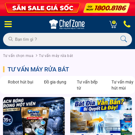
0
Tư vấn chọn mua
Tư vấn máy rửa bát
TƯ VẤN MÁY RỬA BÁT
Robot hút bụi
Đồ gia dụng
Tư vấn bếp
Tư vấn máy
từ
hút mùi