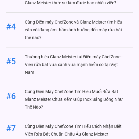
Glanz Meister thực sự làm được bao nhiêu việc?
Cùng Điện máy ChefZone và Glanz Meister tìm hiểu
#4
cặn vôi đang âm thầm ảnh hưởng đến máy rửa bát
thế nào?
Thương hiệu Glanz Meister tại Điện máy ChefZone -
#5
Viên rửa bát vừa xanh vừa mạnh hiếm có tại Việt
Nam
Cùng Điện Máy ChefZone Tìm Hiêu Muối Rửa Bát
#6
Glanz Meister Chứa Kẽm Giúp Inox Sáng Bóng Như
Thế Nào?
Cùng Điện Máy ChefZone Tìm Hiểu Cách Nhận Biết
#7
Viên Rửa Bát Chuẩn Châu Âu Glanz Meister