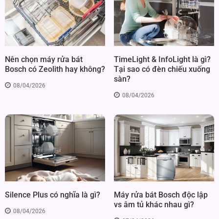
TimeLight & InfoLight là gì?
Nên chọn máy rửa bát
Tại sao có đèn chiếu xuống
Bosch có Zeolith hay không?
sàn?
08/04/2026
08/04/2026
Silence Plus có nghĩa là gì?
Máy rửa bát Bosch độc lập
vs âm tủ khác nhau gì?
08/04/2026