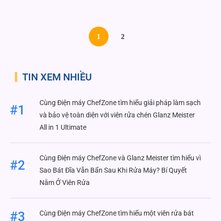
1
2
TIN XEM NHIỀU
Cùng Điện máy ChefZone tìm hiểu giải pháp làm sạch
#1
và bảo vệ toàn diện với viên rửa chén Glanz Meister
All in 1 Ultimate
Cùng Điện máy ChefZone và Glanz Meister tìm hiểu vì
#2
Sao Bát Đĩa Vẫn Bẩn Sau Khi Rửa Máy? Bí Quyết
Nằm Ở Viên Rửa
Cùng Điện máy ChefZone tìm hiểu một viên rửa bát
#3