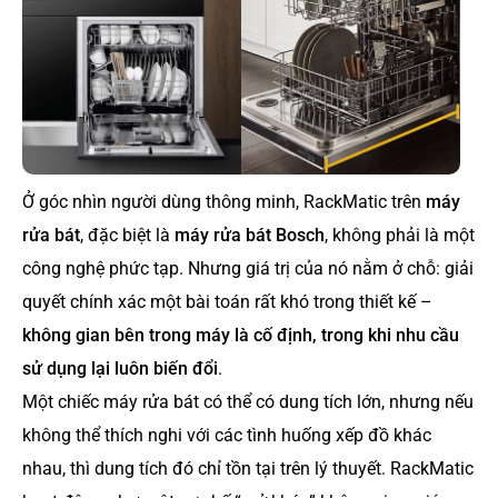
Ở góc nhìn người dùng thông minh, RackMatic trên
máy
rửa bát
, đặc biệt là
máy rửa bát Bosch
, không phải là một
công nghệ phức tạp. Nhưng giá trị của nó nằm ở chỗ: giải
quyết chính xác một bài toán rất khó trong thiết kế –
không gian bên trong máy là cố định, trong khi nhu cầu
sử dụng lại luôn biến đổi
.
Một chiếc máy rửa bát có thể có dung tích lớn, nhưng nếu
không thể thích nghi với các tình huống xếp đồ khác
nhau, thì dung tích đó chỉ tồn tại trên lý thuyết. RackMatic