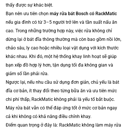
thấy được sự khác biệt.
Bạn nên ưu tiên chọn
máy rửa bát Bosch có RackMatic
nếu gia đình có từ 3–5 người trở lên và tần suất nấu ăn
cao. Trong những trường hợp này, việc rửa không chỉ
dừng lại ở bát đĩa thông thường mà còn bao gồm nồi lớn,
chảo sâu, ly cao hoặc nhiều loại vật dụng với kích thước
khác nhau. Khi đó, một hệ thống khay linh hoạt sẽ giúp
bạn xếp đồ hợp lý hơn, tận dụng tối đa không gian và
giảm số lần phải rửa.
Ngược lại, nếu nhu cầu sử dụng đơn giản, chủ yếu là bát
đĩa cơ bản, ít thay đổi theo từng bữa ăn và ưu tiên mức
chi phí thấp, RackMatic không phải là yếu tố bắt buộc.
Máy rửa bát vẫn có thể đáp ứng tốt ở mức cơ bản ngay
cả khi không có khả năng điều chỉnh khay.
Điểm quan trọng ở đây là: RackMatic không làm máy rửa