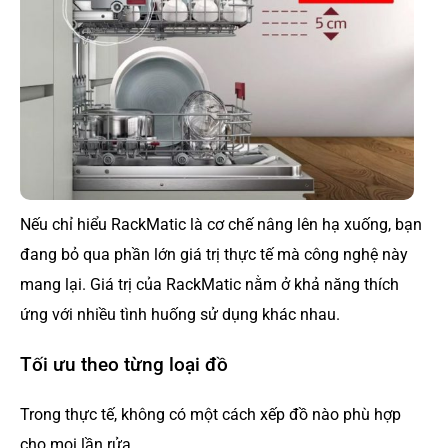
Nếu chỉ hiểu RackMatic là cơ chế nâng lên hạ xuống, bạn
đang bỏ qua phần lớn giá trị thực tế mà công nghệ này
mang lại. Giá trị của RackMatic nằm ở khả năng thích
ứng với nhiều tình huống sử dụng khác nhau.
Tối ưu theo từng loại đồ
Trong thực tế, không có một cách xếp đồ nào phù hợp
cho mọi lần rửa.