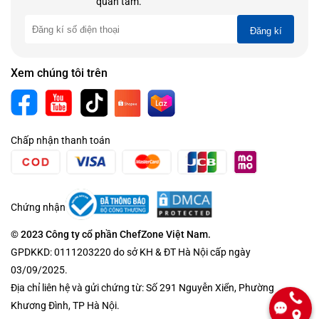
quan tâm.
Đăng kí
Xem chúng tôi trên
Chấp nhận thanh toán
Chứng nhận
© 2023 Công ty cổ phần ChefZone Việt Nam.
GPDKKD: 0111203220 do sở KH & ĐT Hà Nội cấp ngày
03/09/2025.
Địa chỉ liên hệ và gửi chứng từ: Số 291 Nguyễn Xiển, Phường
Khương Đình, TP Hà Nội.