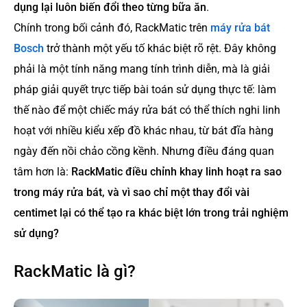
dụng lại luôn biến đổi theo từng bữa ăn
.
Chính trong bối cảnh đó, RackMatic trên
máy rửa bát
Bosch
trở thành một yếu tố khác biệt rõ rệt. Đây không
phải là một tính năng mang tính trình diễn, mà là giải
pháp giải quyết trực tiếp bài toán sử dụng thực tế: làm
thế nào để một chiếc máy rửa bát có thể thích nghi linh
hoạt với nhiều kiểu xếp đồ khác nhau, từ bát đĩa hàng
ngày đến nồi chảo cồng kềnh. Nhưng điều đáng quan
tâm hơn là:
RackMatic điều chỉnh khay linh hoạt ra sao
trong máy rửa bát, và vì sao chỉ một thay đổi vài
centimet lại có thể tạo ra khác biệt lớn trong trải nghiệm
sử dụng?
RackMatic là gì?