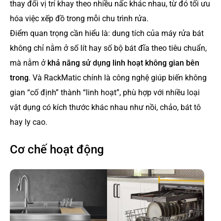
thay đổi vị trí khay theo nhiều nấc khác nhau, từ đó tối ưu
hóa việc xếp đồ trong mỗi chu trình rửa.
Điểm quan trọng cần hiểu là: dung tích của máy rửa bát
không chỉ nằm ở số lít hay số bộ bát đĩa theo tiêu chuẩn,
mà nằm ở
khả năng sử dụng linh hoạt không gian bên
trong
. Và RackMatic chính là công nghệ giúp biến không
gian “cố định” thành “linh hoạt”, phù hợp với nhiều loại
vật dụng có kích thước khác nhau như nồi, chảo, bát tô
hay ly cao.
Cơ chế hoạt động