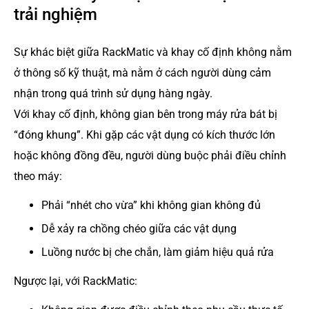
trải nghiệm
Sự khác biệt giữa RackMatic và khay cố định không nằm
ở thông số kỹ thuật, mà nằm ở cách người dùng cảm
nhận trong quá trình sử dụng hàng ngày.
Với khay cố định, không gian bên trong máy rửa bát bị
“đóng khung”. Khi gặp các vật dụng có kích thước lớn
hoặc không đồng đều, người dùng buộc phải điều chỉnh
theo máy:
Phải “nhét cho vừa” khi không gian không đủ
Dễ xảy ra chồng chéo giữa các vật dụng
Luồng nước bị che chắn, làm giảm hiệu quả rửa
Ngược lại, với RackMatic: