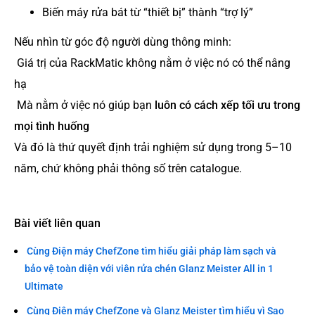
Biến máy rửa bát từ “thiết bị” thành “trợ lý”
Nếu nhìn từ góc độ người dùng thông minh:
Giá trị của RackMatic không nằm ở việc nó có thể nâng
hạ
Mà nằm ở việc nó giúp bạn
luôn có cách xếp tối ưu trong
mọi tình huống
Và đó là thứ quyết định trải nghiệm sử dụng trong 5–10
năm, chứ không phải thông số trên catalogue.
Bài viết liên quan
Cùng Điện máy ChefZone tìm hiểu giải pháp làm sạch và
bảo vệ toàn diện với viên rửa chén Glanz Meister All in 1
Ultimate
Cùng Điện máy ChefZone và Glanz Meister tìm hiểu vì Sao