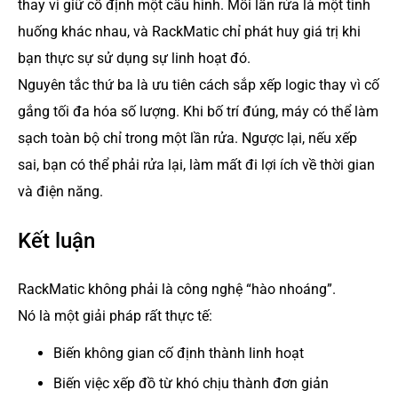
thay vì giữ cố định một cấu hình. Mỗi lần rửa là một tình
huống khác nhau, và RackMatic chỉ phát huy giá trị khi
bạn thực sự sử dụng sự linh hoạt đó.
Nguyên tắc thứ ba là ưu tiên cách sắp xếp logic thay vì cố
gắng tối đa hóa số lượng. Khi bố trí đúng, máy có thể làm
sạch toàn bộ chỉ trong một lần rửa. Ngược lại, nếu xếp
sai, bạn có thể phải rửa lại, làm mất đi lợi ích về thời gian
và điện năng.
Kết luận
RackMatic không phải là công nghệ “hào nhoáng”.
Nó là một giải pháp rất thực tế:
Biến không gian cố định thành linh hoạt
Biến việc xếp đồ từ khó chịu thành đơn giản