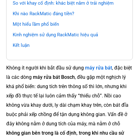
So với khay cố định: khác biệt nằm ở trải nghiệm
Khi nào RackMatic đáng tiền?
Một hiểu lầm phổ biến
Kinh nghiệm sử dụng RackMatic hiệu quả
Kết luận
Không ít người khi bắt đầu sử dụng
máy rửa bát
, đặc biệt
là các dòng
máy rửa bát Bosch
, đều gặp một nghịch lý
khá phổ biến: dung tích trên thông số thì lớn, nhưng khi
xếp đồ thực tế lại luôn cảm thấy “thiếu chỗ”. Nồi cao
không vừa khay dưới, ly dài chạm khay trên, còn bát đĩa
buộc phải xếp chồng để tận dụng không gian. Vấn đề ở
đây không nằm ở dung tích của máy, mà nằm ở chỗ
không gian bên trong là cố định, trong khi nhu cầu sử