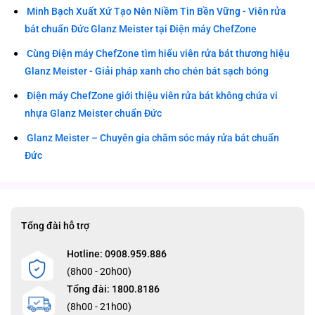
Minh Bạch Xuất Xứ Tạo Nên Niềm Tin Bền Vững - Viên rửa
bát chuẩn Đức Glanz Meister tại Điện máy ChefZone
Cùng Điện máy ChefZone tìm hiểu viên rửa bát thương hiệu
Glanz Meister - Giải pháp xanh cho chén bát sạch bóng
Điện máy ChefZone giới thiệu viên rửa bát không chứa vi
nhựa Glanz Meister chuẩn Đức
Glanz Meister – Chuyên gia chăm sóc máy rửa bát chuẩn
Đức
Tổng đài hỗ trợ
Hotline: 0908.959.886
(8h00 - 20h00)
Tổng đài: 1800.8186
(8h00 - 21h00)