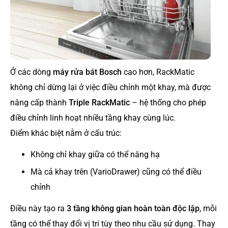
Ở các dòng
máy rửa bát Bosch
cao hơn, RackMatic
không chỉ dừng lại ở việc điều chỉnh một khay, mà được
nâng cấp thành
Triple RackMatic
– hệ thống cho phép
điều chỉnh linh hoạt nhiều tầng khay cùng lúc.
Điểm khác biệt nằm ở cấu trúc:
Không chỉ khay giữa có thể nâng hạ
Mà cả khay trên (VarioDrawer) cũng có thể điều
chỉnh
Điều này tạo ra
3 tầng không gian hoàn toàn độc lập
, mỗi
tầng có thể thay đổi vị trí tùy theo nhu cầu sử dụng. Thay