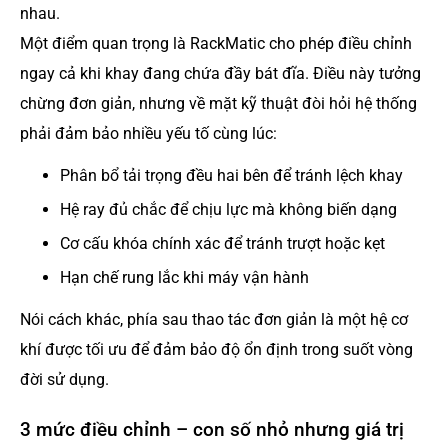
nhau.
Một điểm quan trọng là RackMatic cho phép điều chỉnh
ngay cả khi khay đang chứa đầy bát đĩa. Điều này tưởng
chừng đơn giản, nhưng về mặt kỹ thuật đòi hỏi hệ thống
phải đảm bảo nhiều yếu tố cùng lúc:
Phân bổ tải trọng đều hai bên để tránh lệch khay
Hệ ray đủ chắc để chịu lực mà không biến dạng
Cơ cấu khóa chính xác để tránh trượt hoặc kẹt
Hạn chế rung lắc khi máy vận hành
Nói cách khác, phía sau thao tác đơn giản là một hệ cơ
khí được tối ưu để đảm bảo độ ổn định trong suốt vòng
đời sử dụng.
3 mức điều chỉnh – con số nhỏ nhưng giá trị