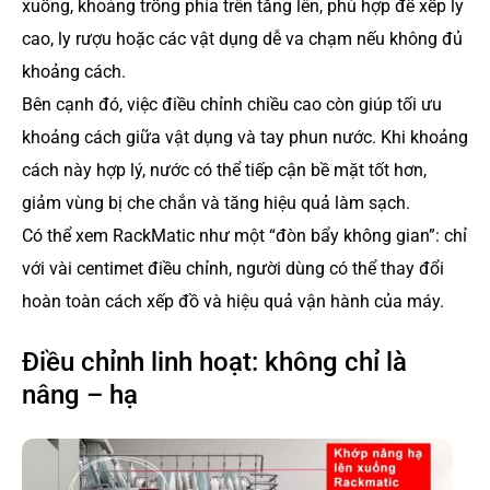
xuống, khoảng trống phía trên tăng lên, phù hợp để xếp ly
cao, ly rượu hoặc các vật dụng dễ va chạm nếu không đủ
khoảng cách.
Bên cạnh đó, việc điều chỉnh chiều cao còn giúp tối ưu
khoảng cách giữa vật dụng và tay phun nước. Khi khoảng
cách này hợp lý, nước có thể tiếp cận bề mặt tốt hơn,
giảm vùng bị che chắn và tăng hiệu quả làm sạch.
Có thể xem RackMatic như một “đòn bẩy không gian”: chỉ
với vài centimet điều chỉnh, người dùng có thể thay đổi
hoàn toàn cách xếp đồ và hiệu quả vận hành của máy.
Điều chỉnh linh hoạt: không chỉ là
nâng – hạ