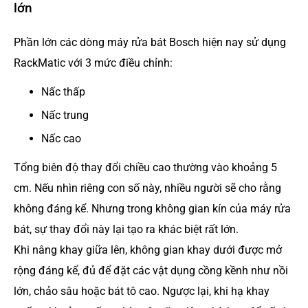
lớn
Phần lớn các dòng máy rửa bát Bosch hiện nay sử dụng
RackMatic với 3 mức điều chỉnh:
Nấc thấp
Nấc trung
Nấc cao
Tổng biên độ thay đổi chiều cao thường vào khoảng 5
cm. Nếu nhìn riêng con số này, nhiều người sẽ cho rằng
không đáng kể. Nhưng trong không gian kín của máy rửa
bát, sự thay đổi này lại tạo ra khác biệt rất lớn.
Khi nâng khay giữa lên, không gian khay dưới được mở
rộng đáng kể, đủ để đặt các vật dụng cồng kềnh như nồi
lớn, chảo sâu hoặc bát tô cao. Ngược lại, khi hạ khay