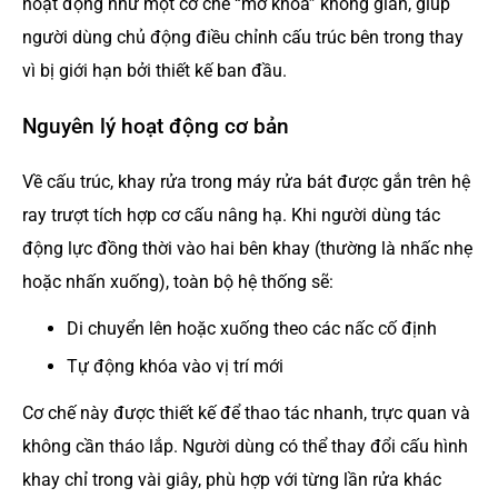
hoạt động như một cơ chế “mở khóa” không gian, giúp
người dùng chủ động điều chỉnh cấu trúc bên trong thay
vì bị giới hạn bởi thiết kế ban đầu.
Nguyên lý hoạt động cơ bản
Về cấu trúc, khay rửa trong máy rửa bát được gắn trên hệ
ray trượt tích hợp cơ cấu nâng hạ. Khi người dùng tác
động lực đồng thời vào hai bên khay (thường là nhấc nhẹ
hoặc nhấn xuống), toàn bộ hệ thống sẽ:
Di chuyển lên hoặc xuống theo các nấc cố định
Tự động khóa vào vị trí mới
Cơ chế này được thiết kế để thao tác nhanh, trực quan và
không cần tháo lắp. Người dùng có thể thay đổi cấu hình
khay chỉ trong vài giây, phù hợp với từng lần rửa khác