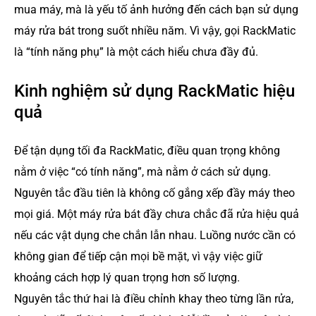
mua máy, mà là yếu tố ảnh hưởng đến cách bạn sử dụng
máy rửa bát trong suốt nhiều năm. Vì vậy, gọi RackMatic
là “tính năng phụ” là một cách hiểu chưa đầy đủ.
Kinh nghiệm sử dụng RackMatic hiệu
quả
Để tận dụng tối đa RackMatic, điều quan trọng không
nằm ở việc “có tính năng”, mà nằm ở cách sử dụng.
Nguyên tắc đầu tiên là không cố gắng xếp đầy máy theo
mọi giá. Một máy rửa bát đầy chưa chắc đã rửa hiệu quả
nếu các vật dụng che chắn lẫn nhau. Luồng nước cần có
không gian để tiếp cận mọi bề mặt, vì vậy việc giữ
khoảng cách hợp lý quan trọng hơn số lượng.
Nguyên tắc thứ hai là điều chỉnh khay theo từng lần rửa,