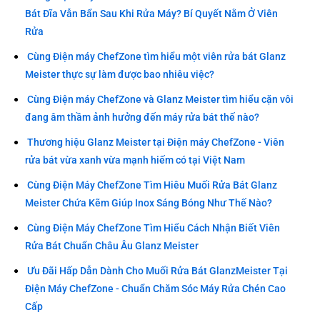
Bát Đĩa Vẫn Bẩn Sau Khi Rửa Máy? Bí Quyết Nằm Ở Viên
Rửa
Cùng Điện máy ChefZone tìm hiểu một viên rửa bát Glanz
Meister thực sự làm được bao nhiêu việc?
Cùng Điện máy ChefZone và Glanz Meister tìm hiểu cặn vôi
đang âm thầm ảnh hưởng đến máy rửa bát thế nào?
Thương hiệu Glanz Meister tại Điện máy ChefZone - Viên
rửa bát vừa xanh vừa mạnh hiếm có tại Việt Nam
Cùng Điện Máy ChefZone Tìm Hiêu Muối Rửa Bát Glanz
Meister Chứa Kẽm Giúp Inox Sáng Bóng Như Thế Nào?
Cùng Điện Máy ChefZone Tìm Hiểu Cách Nhận Biết Viên
Rửa Bát Chuẩn Châu Âu Glanz Meister
Ưu Đãi Hấp Dẫn Dành Cho Muối Rửa Bát GlanzMeister Tại
Điện Máy ChefZone - Chuẩn Chăm Sóc Máy Rửa Chén Cao
Cấp