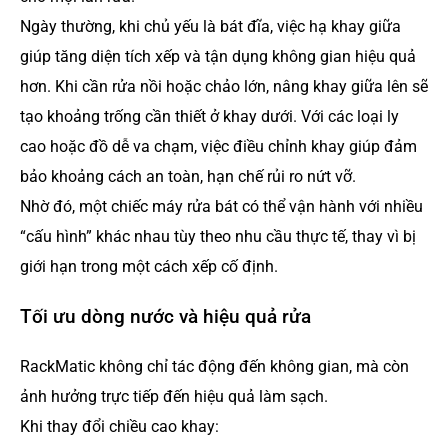
Ngày thường, khi chủ yếu là bát đĩa, việc hạ khay giữa
giúp tăng diện tích xếp và tận dụng không gian hiệu quả
hơn. Khi cần rửa nồi hoặc chảo lớn, nâng khay giữa lên sẽ
tạo khoảng trống cần thiết ở khay dưới. Với các loại ly
cao hoặc đồ dễ va chạm, việc điều chỉnh khay giúp đảm
bảo khoảng cách an toàn, hạn chế rủi ro nứt vỡ.
Nhờ đó, một chiếc máy rửa bát có thể vận hành với nhiều
“cấu hình” khác nhau tùy theo nhu cầu thực tế, thay vì bị
giới hạn trong một cách xếp cố định.
Tối ưu dòng nước và hiệu quả rửa
RackMatic không chỉ tác động đến không gian, mà còn
ảnh hưởng trực tiếp đến hiệu quả làm sạch.
Khi thay đổi chiều cao khay: