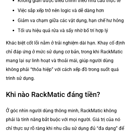
Không gian được điều chỉnh theo nhu cầu thực tế
Việc sắp xếp trở nên logic và dễ dàng hơn
Giảm va chạm giữa các vật dụng, hạn chế hư hỏng
Tối ưu hiệu quả rửa và sấy nhờ bố trí hợp lý
Khác biệt cốt lõi nằm ở trải nghiệm dài hạn. Khay cố định
chỉ đáp ứng ở mức sử dụng cơ bản, trong khi RackMatic
mang lại sự linh hoạt và thoải mái, giúp người dùng
không phải “thỏa hiệp” với cách xếp đồ trong suốt quá
trình sử dụng.
Khi nào RackMatic đáng tiền?
Ở góc nhìn người dùng thông minh, RackMatic không
phải là tính năng bắt buộc với mọi người. Giá trị của nó
chỉ thực sự rõ ràng khi nhu cầu sử dụng đủ “đa dạng” để