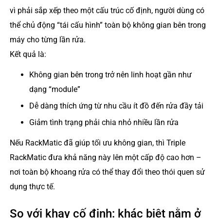
vì phải sắp xếp theo một cấu trúc cố định, người dùng có
thể chủ động “tái cấu hình” toàn bộ không gian bên trong
máy cho từng lần rửa.
Kết quả là:
Không gian bên trong trở nên linh hoạt gần như
dạng “module”
Dễ dàng thích ứng từ nhu cầu ít đồ đến rửa đầy tải
Giảm tình trạng phải chia nhỏ nhiều lần rửa
Nếu RackMatic đã giúp tối ưu không gian, thì Triple
RackMatic đưa khả năng này lên một cấp độ cao hơn –
nơi toàn bộ khoang rửa có thể thay đổi theo thói quen sử
dụng thực tế.
So với khay cố định: khác biệt nằm ở