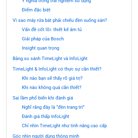
Ý nghĩa trong trải nghiệm sử dụng
Điểm đặc biệt
Vì sao máy rửa bát phải chiếu đèn xuống sàn?
Vấn đề cốt lõi: thiết kế âm tủ
Giải pháp của Bosch
Insight quan trọng
Bảng so sánh TimeLight và InfoLight
TimeLight & InfoLight có thực sự cần thiết?
Khi nào bạn sẽ thấy rõ giá trị?
Khi nào không quá cần thiết?
Sai lầm phổ biến khi đánh giá
Nghĩ rằng đây là “đèn trang trí”
Đánh giá thấp InfoLight
Chỉ nhìn TimeLight như tính năng cao cấp
Góc nhìn người dùng thông minh