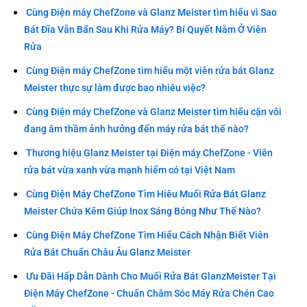
Cùng Điện máy ChefZone và Glanz Meister tìm hiểu vì Sao
Bát Đĩa Vẫn Bẩn Sau Khi Rửa Máy? Bí Quyết Nằm Ở Viên
Rửa
Cùng Điện máy ChefZone tìm hiểu một viên rửa bát Glanz
Meister thực sự làm được bao nhiêu việc?
Cùng Điện máy ChefZone và Glanz Meister tìm hiểu cặn vôi
đang âm thầm ảnh hưởng đến máy rửa bát thế nào?
Thương hiệu Glanz Meister tại Điện máy ChefZone - Viên
rửa bát vừa xanh vừa mạnh hiếm có tại Việt Nam
Cùng Điện Máy ChefZone Tìm Hiêu Muối Rửa Bát Glanz
Meister Chứa Kẽm Giúp Inox Sáng Bóng Như Thế Nào?
Cùng Điện Máy ChefZone Tìm Hiểu Cách Nhận Biết Viên
Rửa Bát Chuẩn Châu Âu Glanz Meister
Ưu Đãi Hấp Dẫn Dành Cho Muối Rửa Bát GlanzMeister Tại
Điện Máy ChefZone - Chuẩn Chăm Sóc Máy Rửa Chén Cao