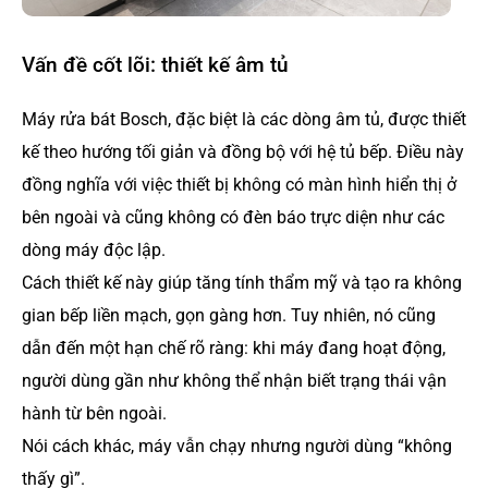
Vấn đề cốt lõi: thiết kế âm tủ
Máy rửa bát Bosch, đặc biệt là các dòng âm tủ, được thiết
kế theo hướng tối giản và đồng bộ với hệ tủ bếp. Điều này
đồng nghĩa với việc thiết bị không có màn hình hiển thị ở
bên ngoài và cũng không có đèn báo trực diện như các
dòng máy độc lập.
Cách thiết kế này giúp tăng tính thẩm mỹ và tạo ra không
gian bếp liền mạch, gọn gàng hơn. Tuy nhiên, nó cũng
dẫn đến một hạn chế rõ ràng: khi máy đang hoạt động,
người dùng gần như không thể nhận biết trạng thái vận
hành từ bên ngoài.
Nói cách khác, máy vẫn chạy nhưng người dùng “không
thấy gì”.