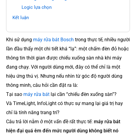
Logic lựa chọn
Kết luận
Khi sử dụng
máy rửa bát Bosch
trong thực tế, nhiều người
lần đầu thấy một chi tiết khá “lạ”: một chấm đèn đỏ hoặc
thông tin thời gian được chiếu xuống sàn nhà khi máy
đang chạy. Với người dùng mới, đây có thể chỉ là một
hiệu ứng thú vị. Nhưng nếu nhìn từ góc độ người dùng
thông minh, câu hỏi cần đặt ra là:
Tại sao
máy rửa bát
lại cần “chiếu đèn xuống sàn”?
Và TimeLight, InfoLight có thực sự mang lại giá trị hay
chỉ là tính năng trang trí?
Câu trả lời nằm ở một vấn đề rất thực tế:
máy rửa bát
hiện đại quá êm đến mức người dùng không biết nó