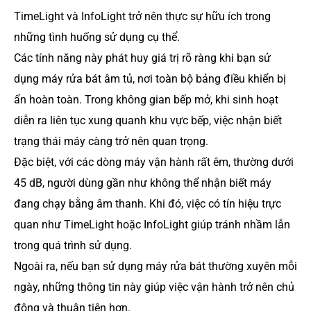
TimeLight và InfoLight trở nên thực sự hữu ích trong
những tình huống sử dụng cụ thể.
Các tính năng này phát huy giá trị rõ ràng khi bạn sử
dụng máy rửa bát âm tủ, nơi toàn bộ bảng điều khiển bị
ẩn hoàn toàn. Trong không gian bếp mở, khi sinh hoạt
diễn ra liên tục xung quanh khu vực bếp, việc nhận biết
trạng thái máy càng trở nên quan trọng.
Đặc biệt, với các dòng máy vận hành rất êm, thường dưới
45 dB, người dùng gần như không thể nhận biết máy
đang chạy bằng âm thanh. Khi đó, việc có tín hiệu trực
quan như TimeLight hoặc InfoLight giúp tránh nhầm lẫn
trong quá trình sử dụng.
Ngoài ra, nếu bạn sử dụng máy rửa bát thường xuyên mỗi
ngày, những thông tin này giúp việc vận hành trở nên chủ
động và thuận tiện hơn.