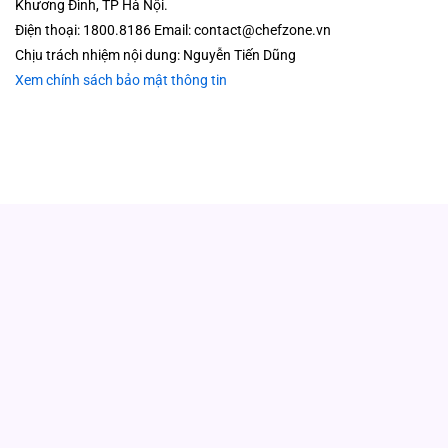
Khương Đình, TP Hà Nội.
Điện thoại: 1800.8186 Email: contact@chefzone.vn
Chịu trách nhiệm nội dung: Nguyễn Tiến Dũng
Xem chính sách bảo mật thông tin