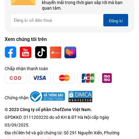
khuyến mãi trong thời gian sắp tới mà bạn
quan tâm.
Đăng kí
Xem chúng tôi trên
Chấp nhận thanh toán
Chứng nhận
© 2023 Công ty cổ phần ChefZone Việt Nam.
GPDKKD: 0111203220 do sở KH & ĐT Hà Nội cấp ngày
03/09/2025.
Địa chỉ liên hệ và gửi chứng từ: Số 291 Nguyễn Xiển, Phường