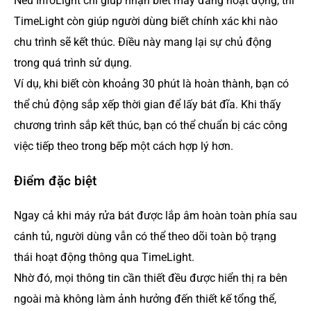
Nếu InfoLight chỉ giúp nhận biết máy đang hoạt động, thì
TimeLight còn giúp người dùng biết chính xác khi nào
chu trình sẽ kết thúc. Điều này mang lại sự chủ động
trong quá trình sử dụng.
Ví dụ, khi biết còn khoảng 30 phút là hoàn thành, bạn có
thể chủ động sắp xếp thời gian để lấy bát đĩa. Khi thấy
chương trình sắp kết thúc, bạn có thể chuẩn bị các công
việc tiếp theo trong bếp một cách hợp lý hơn.
Điểm đặc biệt
Ngay cả khi máy rửa bát được lắp âm hoàn toàn phía sau
cánh tủ, người dùng vẫn có thể theo dõi toàn bộ trạng
thái hoạt động thông qua TimeLight.
Nhờ đó, mọi thông tin cần thiết đều được hiển thị ra bên
ngoài mà không làm ảnh hưởng đến thiết kế tổng thể,