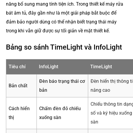
năng bổ sung mang tính tiện ích. Trong thiết kế máy rửa
bát âm tủ, đây gần như là một giải pháp bắt buộc để
đảm bảo người dùng có thể nhận biết trạng thái máy
trong khi vẫn giữ được sự tối giản về mặt thiết kế.
Bảng so sánh TimeLight và InfoLight
Tiêu chí
InfoLight
TimeLight
Đèn báo trạng thái cơ
Đèn hiển thị thông t
Bản chất
bản
nâng cao
Chiếu thông tin dạn
Cách hiển
Chấm đèn đỏ chiếu
số và ký hiệu xuống
thị
xuống sàn
sàn