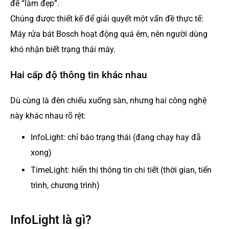
để “làm đẹp”.
Chúng được thiết kế để giải quyết một vấn đề thực tế:
Máy rửa bát Bosch hoạt động quá êm, nên người dùng
khó nhận biết trạng thái máy.
Hai cấp độ thông tin khác nhau
Dù cùng là đèn chiếu xuống sàn, nhưng hai công nghệ
này khác nhau rõ rệt:
InfoLight: chỉ báo trạng thái (đang chạy hay đã
xong)
TimeLight: hiển thị thông tin chi tiết (thời gian, tiến
trình, chương trình)
InfoLight là gì?