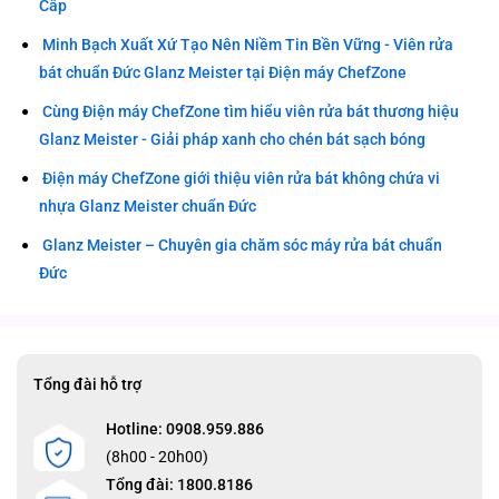
Cấp
Minh Bạch Xuất Xứ Tạo Nên Niềm Tin Bền Vững - Viên rửa
bát chuẩn Đức Glanz Meister tại Điện máy ChefZone
Cùng Điện máy ChefZone tìm hiểu viên rửa bát thương hiệu
Glanz Meister - Giải pháp xanh cho chén bát sạch bóng
Điện máy ChefZone giới thiệu viên rửa bát không chứa vi
nhựa Glanz Meister chuẩn Đức
Glanz Meister – Chuyên gia chăm sóc máy rửa bát chuẩn
Đức
Tổng đài hỗ trợ
Hotline: 0908.959.886
(8h00 - 20h00)
Tổng đài: 1800.8186