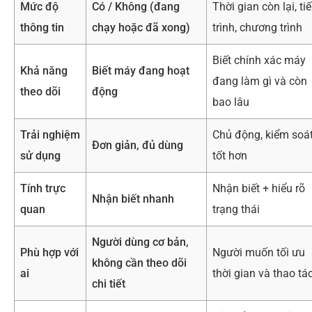
Mức độ
Có / Không (đang
Thời gian còn lại, ti
thông tin
chạy hoặc đã xong)
trình, chương trình
Biết chính xác máy
Khả năng
Biết máy đang hoạt
đang làm gì và còn
theo dõi
động
bao lâu
Trải nghiệm
Chủ động, kiểm soá
Đơn giản, đủ dùng
sử dụng
tốt hơn
Tính trực
Nhận biết + hiểu rõ
Nhận biết nhanh
quan
trạng thái
Người dùng cơ bản,
Phù hợp với
Người muốn tối ưu
không cần theo dõi
ai
thời gian và thao tá
chi tiết