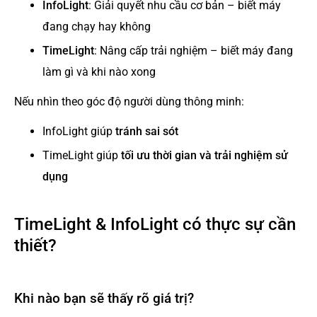
InfoLight
: Giải quyết nhu cầu cơ bản – biết máy
đang chạy hay không
TimeLight
: Nâng cấp trải nghiệm – biết máy đang
làm gì và khi nào xong
Nếu nhìn theo góc độ người dùng thông minh:
InfoLight giúp
tránh sai sót
TimeLight giúp
tối ưu thời gian và trải nghiệm sử
dụng
TimeLight & InfoLight có thực sự cần
thiết?
Khi nào bạn sẽ thấy rõ giá trị?