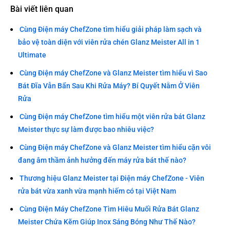
Bài viết liên quan
Cùng Điện máy ChefZone tìm hiểu giải pháp làm sạch và
bảo vệ toàn diện với viên rửa chén Glanz Meister All in 1
Ultimate
Cùng Điện máy ChefZone và Glanz Meister tìm hiểu vì Sao
Bát Đĩa Vẫn Bẩn Sau Khi Rửa Máy? Bí Quyết Nằm Ở Viên
Rửa
Cùng Điện máy ChefZone tìm hiểu một viên rửa bát Glanz
Meister thực sự làm được bao nhiêu việc?
Cùng Điện máy ChefZone và Glanz Meister tìm hiểu cặn vôi
đang âm thầm ảnh hưởng đến máy rửa bát thế nào?
Thương hiệu Glanz Meister tại Điện máy ChefZone - Viên
rửa bát vừa xanh vừa mạnh hiếm có tại Việt Nam
Cùng Điện Máy ChefZone Tìm Hiêu Muối Rửa Bát Glanz
Meister Chứa Kẽm Giúp Inox Sáng Bóng Như Thế Nào?