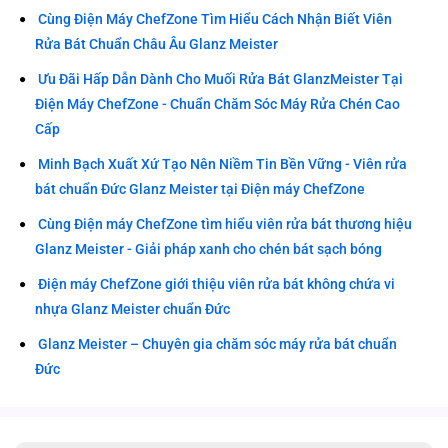
Cùng Điện Máy ChefZone Tìm Hiểu Cách Nhận Biết Viên
Rửa Bát Chuẩn Châu Âu Glanz Meister
Ưu Đãi Hấp Dẫn Dành Cho Muối Rửa Bát GlanzMeister Tại
Điện Máy ChefZone - Chuẩn Chăm Sóc Máy Rửa Chén Cao
Cấp
Minh Bạch Xuất Xứ Tạo Nên Niềm Tin Bền Vững - Viên rửa
bát chuẩn Đức Glanz Meister tại Điện máy ChefZone
Cùng Điện máy ChefZone tìm hiểu viên rửa bát thương hiệu
Glanz Meister - Giải pháp xanh cho chén bát sạch bóng
Điện máy ChefZone giới thiệu viên rửa bát không chứa vi
nhựa Glanz Meister chuẩn Đức
Glanz Meister – Chuyên gia chăm sóc máy rửa bát chuẩn
Đức