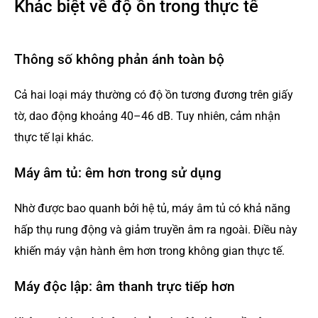
Khác biệt về độ ồn trong thực tế
Thông số không phản ánh toàn bộ
Cả hai loại máy thường có độ ồn tương đương trên giấy
tờ, dao động khoảng 40–46 dB. Tuy nhiên, cảm nhận
thực tế lại khác.
Máy âm tủ: êm hơn trong sử dụng
Nhờ được bao quanh bởi hệ tủ, máy âm tủ có khả năng
hấp thụ rung động và giảm truyền âm ra ngoài. Điều này
khiến máy vận hành êm hơn trong không gian thực tế.
Máy độc lập: âm thanh trực tiếp hơn