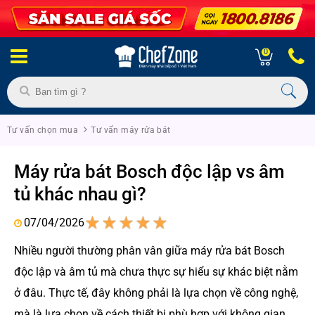
0
Tư vấn chọn mua
Tư vấn máy rửa bát
Máy rửa bát Bosch độc lập vs âm
tủ khác nhau gì?
07/04/2026
1
2
3
4
5
Nhiều người thường phân vân giữa máy rửa bát Bosch
độc lập và âm tủ mà chưa thực sự hiểu sự khác biệt nằm
ở đâu. Thực tế, đây không phải là lựa chọn về công nghệ,
mà là lựa chọn về cách thiết bị phù hợp với không gian