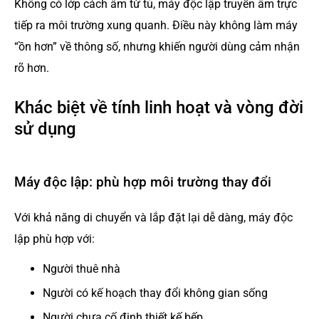
Không có lớp cách âm từ tủ, máy độc lập truyền âm trực
tiếp ra môi trường xung quanh. Điều này không làm máy
“ồn hơn” về thông số, nhưng khiến người dùng cảm nhận
rõ hơn.
Khác biệt về tính linh hoạt và vòng đời
sử dụng
Máy độc lập: phù hợp môi trường thay đổi
Với khả năng di chuyển và lắp đặt lại dễ dàng, máy độc
lập phù hợp với:
Người thuê nhà
Người có kế hoạch thay đổi không gian sống
Người chưa cố định thiết kế bếp