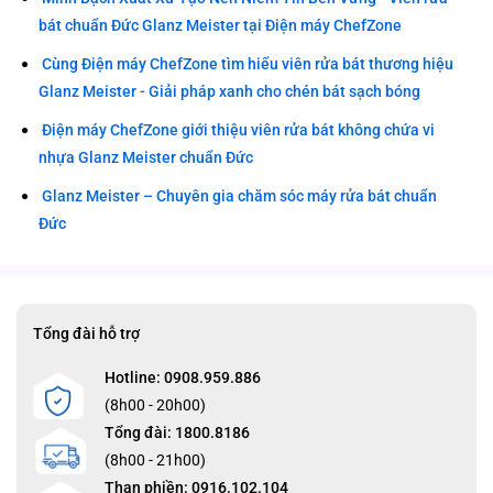
bát chuẩn Đức Glanz Meister tại Điện máy ChefZone
Cùng Điện máy ChefZone tìm hiểu viên rửa bát thương hiệu
Glanz Meister - Giải pháp xanh cho chén bát sạch bóng
Điện máy ChefZone giới thiệu viên rửa bát không chứa vi
nhựa Glanz Meister chuẩn Đức
Glanz Meister – Chuyên gia chăm sóc máy rửa bát chuẩn
Đức
Tổng đài hỗ trợ
Hotline: 0908.959.886
(8h00 - 20h00)
Tổng đài: 1800.8186
(8h00 - 21h00)
Than phiền: 0916.102.104