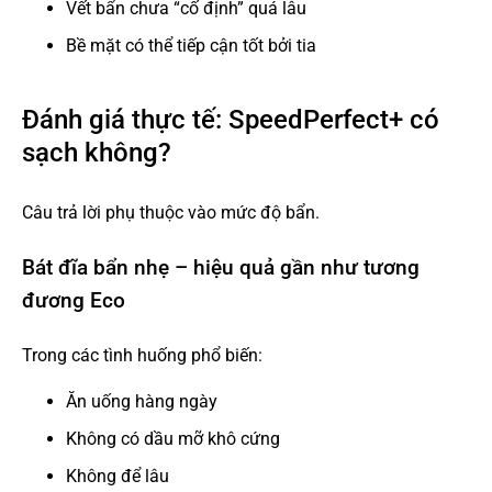
Vết bẩn chưa “cố định” quá lâu
Bề mặt có thể tiếp cận tốt bởi tia
Đánh giá thực tế: SpeedPerfect+ có
sạch không?
Câu trả lời phụ thuộc vào mức độ bẩn.
Bát đĩa bẩn nhẹ – hiệu quả gần như tương
đương Eco
Trong các tình huống phổ biến:
Ăn uống hàng ngày
Không có dầu mỡ khô cứng
Không để lâu