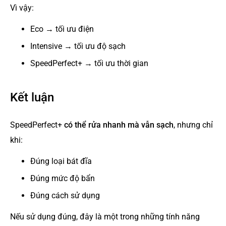
Vì vậy:
Eco → tối ưu điện
Intensive → tối ưu độ sạch
SpeedPerfect+ → tối ưu thời gian
Kết luận
SpeedPerfect+
có thể rửa nhanh mà vẫn sạch
, nhưng chỉ
khi:
Đúng loại bát đĩa
Đúng mức độ bẩn
Đúng cách sử dụng
Nếu sử dụng đúng, đây là một trong những tính năng