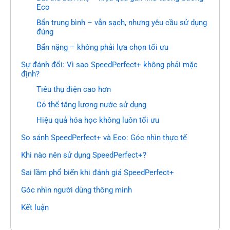
Eco
Bẩn trung bình – vẫn sạch, nhưng yêu cầu sử dụng
đúng
Bẩn nặng – không phải lựa chọn tối ưu
Sự đánh đổi: Vì sao SpeedPerfect+ không phải mặc
định?
Tiêu thụ điện cao hơn
Có thể tăng lượng nước sử dụng
Hiệu quả hóa học không luôn tối ưu
So sánh SpeedPerfect+ và Eco: Góc nhìn thực tế
Khi nào nên sử dụng SpeedPerfect+?
Sai lầm phổ biến khi đánh giá SpeedPerfect+
Góc nhìn người dùng thông minh
Kết luận