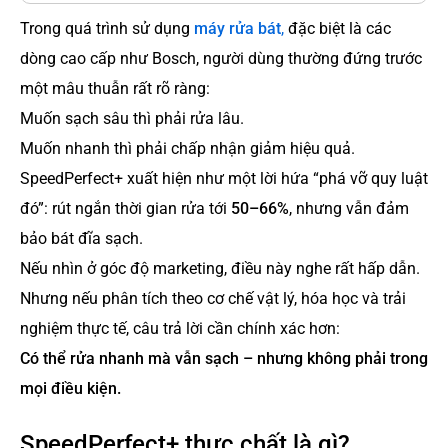
Trong quá trình sử dụng
máy rửa bát
,
đặc biệt là các
dòng cao cấp như Bosch, người dùng thường đứng trước
một mâu thuẫn rất rõ ràng:
Muốn sạch sâu thì phải rửa lâu.
Muốn nhanh thì phải chấp nhận giảm hiệu quả.
SpeedPerfect+ xuất hiện như một lời hứa “phá vỡ quy luật
đó”: rút ngắn thời gian rửa tới
50–66%
, nhưng vẫn đảm
bảo bát đĩa sạch.
Nếu nhìn ở góc độ marketing, điều này nghe rất hấp dẫn.
Nhưng nếu phân tích theo cơ chế vật lý, hóa học và trải
nghiệm thực tế, câu trả lời cần chính xác hơn:
Có thể rửa nhanh mà vẫn sạch – nhưng không phải trong
mọi điều kiện.
SpeedPerfect+ thực chất là gì?