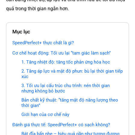
quả trong thời gian ngắn hơn.
Mục lục
SpeedPerfect+ thực chất là gì?
Cơ chế hoạt động: Tối ưu lại “tam giác làm sạch”
1. Tăng nhiệt độ: tăng tốc phản ứng hóa học
2. Tăng áp lực và mật độ phun: bù lại thời gian tiếp
xúc
3. Tối ưu lại cấu trúc chu trình: nén thời gian
nhưng không bỏ bước
Bản chất kỹ thuật: “tăng mật độ năng lượng theo
thời gian”
Giới hạn của cơ chế này
Đánh giá thực tế: SpeedPerfect+ có sạch không?
Bát đĩa bẩn nhẹ – hiệu quả gần như tương đương