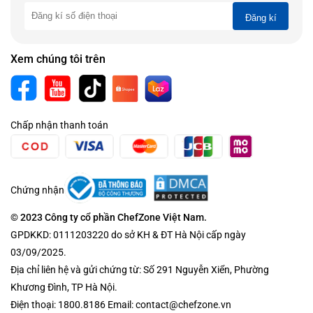
Đăng kí
Xem chúng tôi trên
Chấp nhận thanh toán
Chứng nhận
© 2023 Công ty cổ phần ChefZone Việt Nam.
GPDKKD: 0111203220 do sở KH & ĐT Hà Nội cấp ngày
03/09/2025.
Địa chỉ liên hệ và gửi chứng từ: Số 291 Nguyễn Xiển, Phường
Khương Đình, TP Hà Nội.
Điện thoại: 1800.8186 Email: contact@chefzone.vn