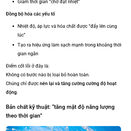
Giảm thời gian “chờ đạt nhiệt”
Đồng bộ hóa các yếu tố
Nhiệt độ, áp lực và hóa chất được “đẩy lên cùng
lúc”
Tạo ra hiệu ứng làm sạch mạnh trong khoảng thời
gian ngắn
Điểm cốt lõi ở đây là:
Không có bước nào bị loại bỏ hoàn toàn.
Chúng chỉ được
nén lại và tăng cường cường độ hoạt
động
.
Bản chất kỹ thuật: “tăng mật độ năng lượng
theo thời gian”