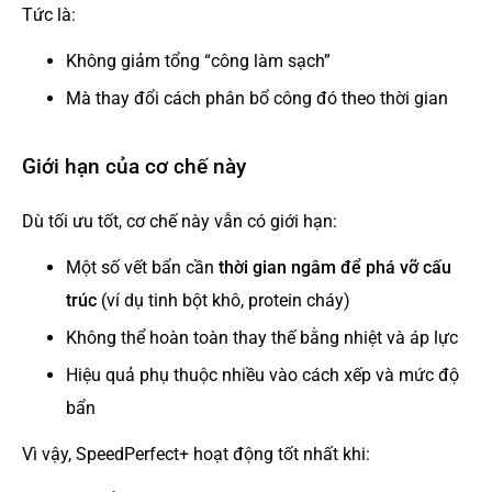
Tức là:
Không giảm tổng “công làm sạch”
Mà thay đổi cách phân bổ công đó theo thời gian
Giới hạn của cơ chế này
Dù tối ưu tốt, cơ chế này vẫn có giới hạn:
Một số vết bẩn cần
thời gian ngâm để phá vỡ cấu
trúc
(ví dụ tinh bột khô, protein cháy)
Không thể hoàn toàn thay thế bằng nhiệt và áp lực
Hiệu quả phụ thuộc nhiều vào cách xếp và mức độ
bẩn
Vì vậy, SpeedPerfect+ hoạt động tốt nhất khi: