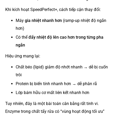
Khi kích hoạt SpeedPerfect+, cách tiếp cận thay đổi:
Máy
gia nhiệt nhanh hơn
(ramp-up nhiệt độ ngắn
hơn)
Có thể
đẩy nhiệt độ lên cao hơn trong từng pha
ngắn
Hiệu ứng mang lại:
Chất béo (lipid) giảm độ nhớt nhanh → dễ bị cuốn
trôi
Protein bị biến tính nhanh hơn → dễ phân rã
Lớp bám hữu cơ mất liên kết nhanh hơn
Tuy nhiên, đây là một bài toán cân bằng rất tinh vi.
Enzyme trong chất tẩy rửa có “vùng hoạt động tối ưu”