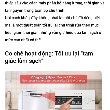
thiệp sâu vào
cách máy phân bổ năng lượng, thời gian và
tài nguyên trong toàn bộ chu trình
.
Nói cách khác, đây không phải là một chế độ riêng biệt,
mà là một
thuật toán tối ưu lại chu trình rửa theo mục
tiêu: giảm thời gian nhưng vẫn giữ hiệu quả làm sạch ở
mức cao nhất có thể
.
Cơ chế hoạt động: Tối ưu lại “tam
giác làm sạch”