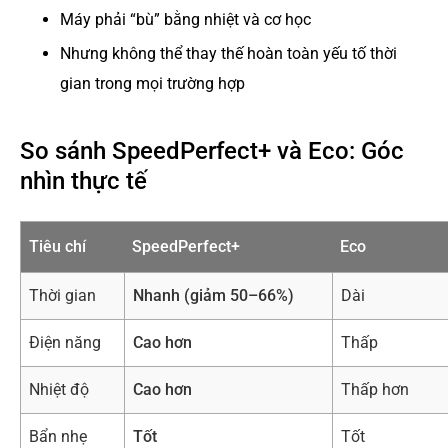
Máy phải “bù” bằng nhiệt và cơ học
Nhưng không thể thay thế hoàn toàn yếu tố thời
gian trong mọi trường hợp
So sánh SpeedPerfect+ và Eco: Góc
nhìn thực tế
Tiêu chí
SpeedPerfect+
Eco
Thời gian
Nhanh (giảm 50–66%)
Dài
Điện năng
Cao hơn
Thấp
Nhiệt độ
Cao hơn
Thấp hơn
Bẩn nhẹ
Tốt
Tốt