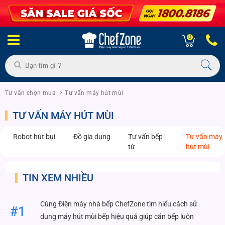
0
Tư vấn chọn mua
Tư vấn máy hút mùi
TƯ VẤN MÁY HÚT MÙI
Robot hút bụi
Đồ gia dụng
Tư vấn bếp
Tư vấn máy
từ
hút mùi
TIN XEM NHIỀU
Cùng Điện máy nhà bếp ChefZone tìm hiểu cách sử
#1
dụng máy hút mùi bếp hiệu quả giúp căn bếp luôn