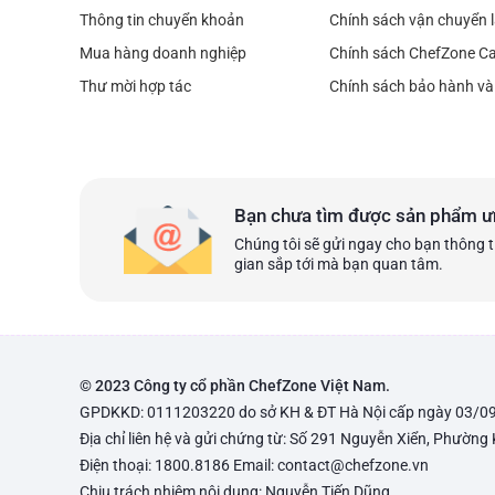
Thông tin chuyển khoản
Chính sách vận chuyển l
Mua hàng doanh nghiệp
Chính sách ChefZone C
Thư mời hợp tác
Chính sách bảo hành và 
Bạn chưa tìm được sản phẩm ư
Chúng tôi sẽ gửi ngay cho bạn thông t
gian sắp tới mà bạn quan tâm.
© 2023 Công ty cổ phần ChefZone Việt Nam.
GPDKKD: 0111203220 do sở KH & ĐT Hà Nội cấp ngày 03/0
Địa chỉ liên hệ và gửi chứng từ: Số 291 Nguyễn Xiển, Phường
Điện thoại: 1800.8186 Email: contact@chefzone.vn
Chịu trách nhiệm nội dung: Nguyễn Tiến Dũng