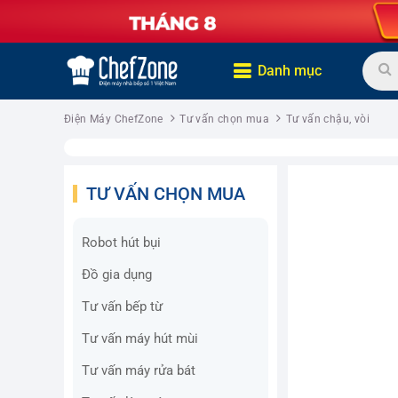
Danh mục
Điện Máy ChefZone
Tư vấn chọn mua
Tư vấn chậu, vòi
TƯ VẤN CHỌN MUA
Robot hút bụi
Đồ gia dụng
Tư vấn bếp từ
Tư vấn máy hút mùi
Tư vấn máy rửa bát