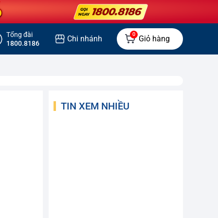
Tổng đài
0
Chi nhánh
Giỏ hàng
1800.8186
TIN XEM NHIỀU