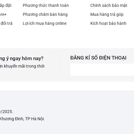
ắp đặt
Phương thức thanh toán
Chính sách bảo mật
are+
Phương châm bán hàng
Mua hàng trả góp
đổi trả
Lợi ích mua hàng online
Kích hoạt bảo hành
ĐĂNG KÍ SỐ ĐIỆN THOẠI
ng ý ngay hôm nay?
in khuyến mãi trong thời
9/2025.
 Khương Đình, TP Hà Nội.