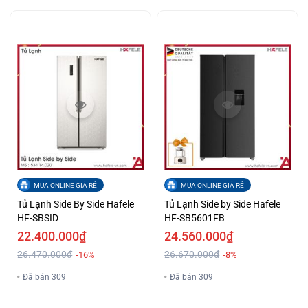
MUA ONLINE GIÁ RẺ
MUA ONLINE GIÁ RẺ
Tủ Lạnh Side By Side Hafele
Tủ Lạnh Side by Side Hafele
HF-SBSID
HF-SB5601FB
22.400.000₫
24.560.000₫
26.470.000₫
26.670.000₫
-16%
-8%
Đã bán 309
Đã bán 309