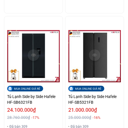
MUA ONLINE GIÁ RẺ
MUA ONLINE GIÁ RẺ
Tủ Lạnh Side by Side Hafele
Tủ Lạnh Side by Side Hafele
HF-SB6321FB
HF-SB5321FB
24.100.000₫
21.000.000₫
28.760.000₫
25.000.000₫
-17%
-16%
Đã bán 309
Đã bán 309