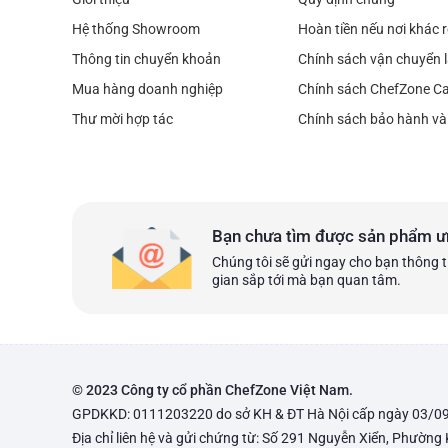
Hệ thống Showroom
Hoàn tiền nếu nơi khác 
Thông tin chuyển khoản
Chính sách vận chuyển l
Mua hàng doanh nghiệp
Chính sách ChefZone C
Thư mời hợp tác
Chính sách bảo hành và 
Bạn chưa tìm được sản phẩm ư
Chúng tôi sẽ gửi ngay cho bạn thông t
gian sắp tới mà bạn quan tâm.
© 2023 Công ty cổ phần ChefZone Việt Nam.
GPDKKD: 0111203220 do sở KH & ĐT Hà Nội cấp ngày 03/0
Địa chỉ liên hệ và gửi chứng từ: Số 291 Nguyễn Xiển, Phường