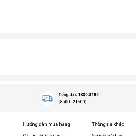
Tổng đài: 1800.8186
(8h00 - 21h00)
Hướng dẫn mua hàng
Thông tin khác
Câu hỏi thường gặp
Nội quy cửa hàng