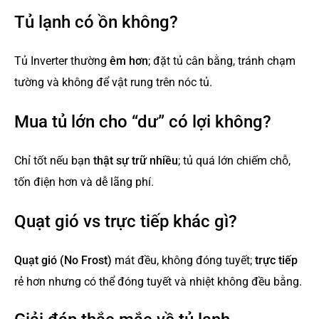
Tủ lạnh có ồn không?
Tủ Inverter thường
êm hơn
; đặt tủ cân bằng, tránh chạm
tường và không để vật rung trên nóc tủ.
Mua tủ lớn cho “dư” có lợi không?
Chỉ tốt nếu bạn
thật sự trữ nhiều
; tủ quá lớn chiếm chỗ,
tốn điện hơn và dễ lãng phí.
Quạt gió vs trực tiếp khác gì?
Quạt gió (No Frost)
mát đều, không đóng tuyết;
trực tiếp
rẻ hơn nhưng có thể đóng tuyết và nhiệt không đều bằng.