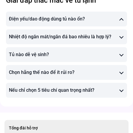
Giải đáp thắc mắc về tủ lạnh
Điện yếu/dao động dùng tủ nào ổn?
Nhiệt độ ngăn mát/ngăn đá bao nhiêu là hợp lý?
Tủ nào dễ vệ sinh?
Chọn hãng thế nào để ít rủi ro?
Nếu chỉ chọn 5 tiêu chí quan trọng nhất?
Tổng đài hỗ trợ