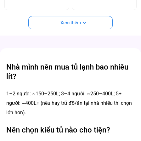
Xem thêm
Nhà mình nên mua tủ lạnh bao nhiêu
lít?
1–2 người: ~150–250L; 3–4 người: ~250–400L; 5+
người: ~400L+ (nếu hay trữ đồ/ăn tại nhà nhiều thì chọn
lớn hơn).
Nên chọn kiểu tủ nào cho tiện?