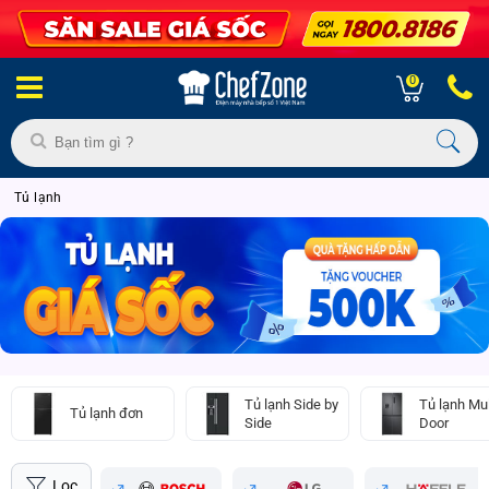
0
Tủ lạnh
Tủ lạnh Side by
Tủ lạnh Mul
Tủ lạnh đơn
Side
Door
Lọc