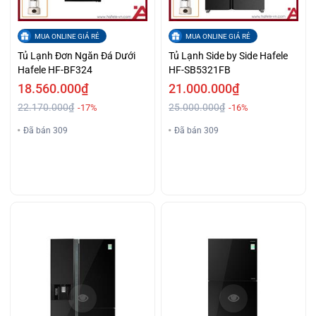
MUA ONLINE GIÁ RẺ
MUA ONLINE GIÁ RẺ
Tủ Lạnh Đơn Ngăn Đá Dưới
Tủ Lạnh Side by Side Hafele
Hafele HF-BF324
HF-SB5321FB
18.560.000₫
21.000.000₫
22.170.000₫
25.000.000₫
-17%
-16%
Đã bán 309
Đã bán 309