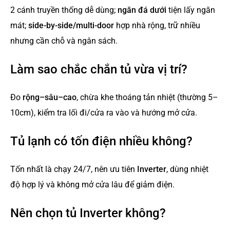
2 cánh truyền thống dễ dùng;
ngăn đá dưới
tiện lấy ngăn
mát;
side-by-side/multi-door
hợp nhà rộng, trữ nhiều
nhưng cần chỗ và ngân sách.
Làm sao chắc chắn tủ vừa vị trí?
Đo
rộng–sâu–cao
, chừa khe thoáng tản nhiệt (thường 5–
10cm), kiểm tra lối đi/cửa ra vào và hướng mở cửa.
Tủ lạnh có tốn điện nhiều không?
Tốn nhất là chạy 24/7, nên ưu tiên
Inverter
, dùng nhiệt
độ hợp lý và không mở cửa lâu để giảm điện.
Nên chọn tủ Inverter không?