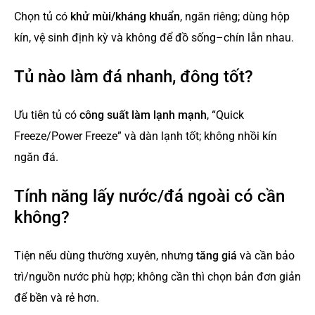
Chọn tủ có
khử mùi/kháng khuẩn
, ngăn riêng; dùng hộp
kín, vệ sinh định kỳ và không để đồ sống–chín lẫn nhau.
Tủ nào làm đá nhanh, đông tốt?
Ưu tiên tủ có
công suất làm lạnh mạnh
, “Quick
Freeze/Power Freeze” và dàn lạnh tốt; không nhồi kín
ngăn đá.
Tính năng lấy nước/đá ngoài có cần
không?
Tiện nếu dùng thường xuyên, nhưng
tăng giá
và cần bảo
trì/nguồn nước phù hợp; không cần thì chọn bản đơn giản
để bền và rẻ hơn.