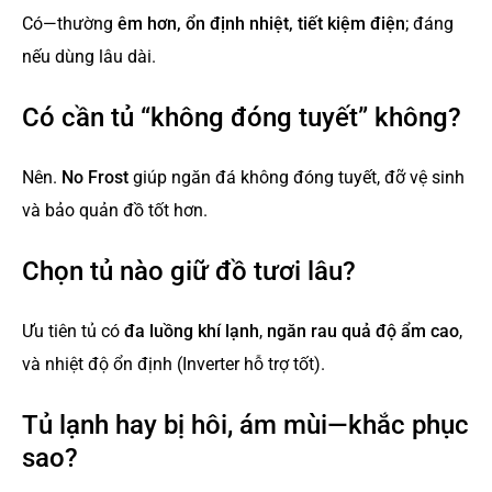
Có—thường
êm hơn, ổn định nhiệt, tiết kiệm điện
; đáng
nếu dùng lâu dài.
Có cần tủ “không đóng tuyết” không?
Nên.
No Frost
giúp ngăn đá không đóng tuyết, đỡ vệ sinh
và bảo quản đồ tốt hơn.
Chọn tủ nào giữ đồ tươi lâu?
Ưu tiên tủ có
đa luồng khí lạnh
,
ngăn rau quả độ ẩm cao
,
và nhiệt độ ổn định (Inverter hỗ trợ tốt).
Tủ lạnh hay bị hôi, ám mùi—khắc phục
sao?