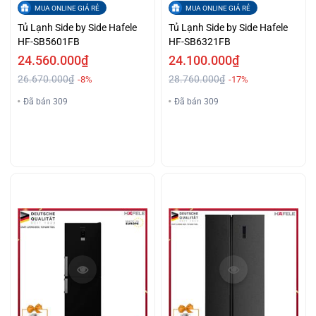
MUA ONLINE GIÁ RẺ
MUA ONLINE GIÁ RẺ
Tủ Lạnh Side by Side Hafele
Tủ Lạnh Side by Side Hafele
HF-SB5601FB
HF-SB6321FB
24.560.000₫
24.100.000₫
26.670.000₫
28.760.000₫
-8%
-17%
Đã bán 309
Đã bán 309