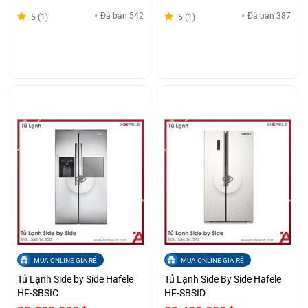
Đã bán 542
Đã bán 387
5 (1)
5 (1)
MUA ONLINE GIÁ RẺ
MUA ONLINE GIÁ RẺ
Tủ Lạnh Side by Side Hafele
Tủ Lạnh Side By Side Hafele
HF-SBSIC
HF-SBSID