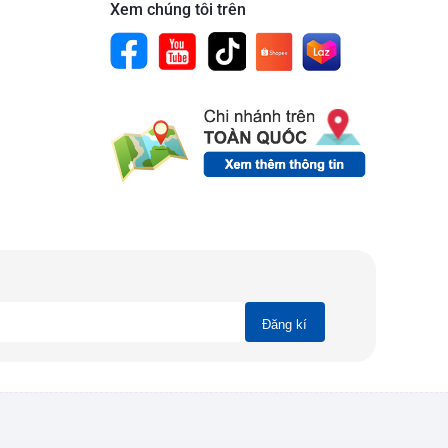
Xem chúng tôi trên
Đăng kí