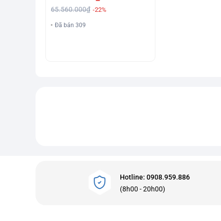
65.560.000₫
-22%
Đã bán 309
Hotline: 0908.959.886
(8h00 - 20h00)