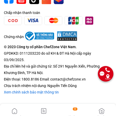
Chấp nhận thanh toán
Chứng nhận
© 2023 Công ty cổ phần ChefZone Việt Nam.
GPDKKD: 0111203220 do sở KH & ĐT Hà Nội cấp ngày
03/09/2025.
Địa chỉ liên hệ và gửi chứng từ: Số 291 Nguyễn Xiển, Phường
Khương Đình, TP Hà Nội.
Điện thoại: 1800.8186 Email: contact@chefzone.vn
Chịu trách nhiệm nội dung: Nguyễn Tiến Dũng
Xem chính sách bảo mật thông tin
0