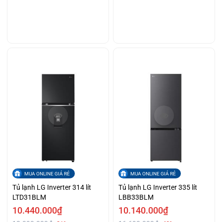
MUA ONLINE GIÁ RẺ
MUA ONLINE GIÁ RẺ
Tủ lạnh LG Inverter 314 lít
Tủ lạnh LG Inverter 335 lít
LTD31BLM
LBB33BLM
10.440.000₫
10.140.000₫