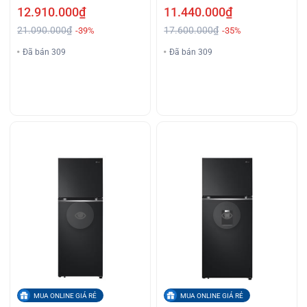
12.910.000₫
11.440.000₫
21.090.000₫
17.600.000₫
-39%
-35%
Đã bán 309
Đã bán 309
MUA ONLINE GIÁ RẺ
MUA ONLINE GIÁ RẺ