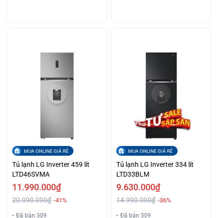
MUA ONLINE GIÁ RẺ
MUA ONLINE GIÁ RẺ
Tủ lạnh LG Inverter 459 lít
Tủ lạnh LG Inverter 334 lít
LTD46SVMA
LTD33BLM
11.990.000₫
9.630.000₫
20.090.000₫
14.990.000₫
-41%
-36%
Đã bán 309
Đã bán 309