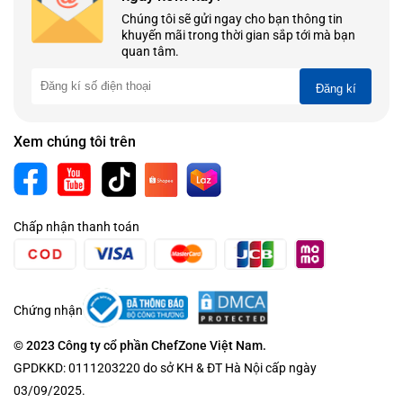
Chúng tôi sẽ gửi ngay cho bạn thông tin
khuyến mãi trong thời gian sắp tới mà bạn
quan tâm.
Đăng kí
Xem chúng tôi trên
Chấp nhận thanh toán
Chứng nhận
© 2023 Công ty cổ phần ChefZone Việt Nam.
GPDKKD: 0111203220 do sở KH & ĐT Hà Nội cấp ngày
03/09/2025.