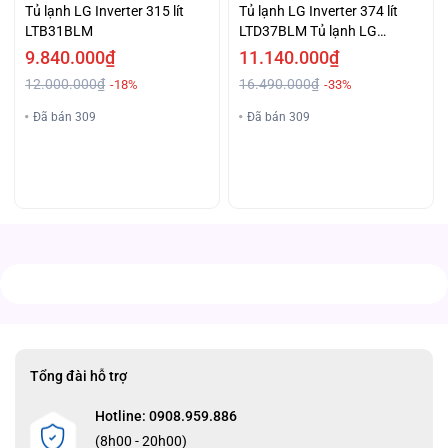
Tủ lạnh LG Inverter 315 lít
Tủ lạnh LG Inverter 374 lít
LTB31BLM
LTD37BLM Tủ lạnh LG
Inverter 374 lít LTD37BLM
9.840.000₫
11.140.000₫
12.000.000₫
16.490.000₫
-18%
-33%
Đã bán 309
Đã bán 309
Tổng đài hỗ trợ
Hotline: 0908.959.886
(8h00 - 20h00)