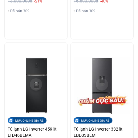
13.090.000₫
16.690.000₫
-21%
-40%
Đã bán 309
Đã bán 309
MUA ONLINE GIÁ RẺ
MUA ONLINE GIÁ RẺ
Tủ lạnh LG Inverter 459 lít
Tủ lạnh LG Inverter 332 lít
LTD46BLMA
LBD33BLM