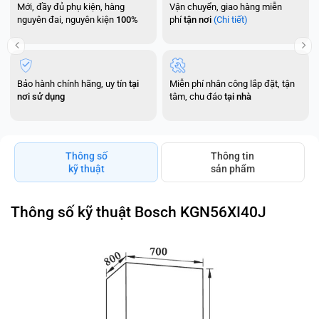
Mới, đầy đủ phụ kiện, hàng
Vận chuyển, giao hàng miễn
nguyên đai, nguyên kiện
100%
phí
tận nơi
(Chi tiết)
Bảo hành chính hãng, uy tín
tại
Miễn phí nhân công lắp đặt, tận
nơi sử dụng
tâm, chu đáo
tại nhà
Thông số
Thông tin
kỹ thuật
sản phẩm
Thông số kỹ thuật Bosch KGN56XI40J