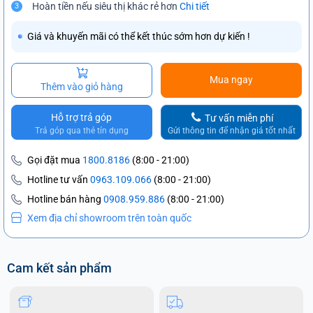
Hoàn tiền nếu siêu thị khác rẻ hơn
Chi tiết
3
Giá và khuyến mãi có thể kết thúc sớm hơn dự kiến !
Mua ngay
Thêm vào giỏ hàng
Hỗ trợ trả góp
Tư vấn miễn phí
Trả góp qua thẻ tín dụng
Gửi thông tin để nhận giá tốt nhất
Gọi đặt mua
1800.8186
(8:00 - 21:00)
Hotline tư vấn
0963.109.066
(8:00 - 21:00)
Hotline bán hàng
0908.959.886
(8:00 - 21:00)
Xem địa chỉ showroom trên toàn quốc
Cam kết sản phẩm