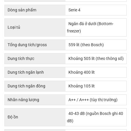
Dòng sản phẩm
Serie 4
Ngăn đá ở dưới (Bottom-
Loại tủ
freezer)
Tổng dung tích/gross
559 lít (theo Bosch)
Dung tích thực
Khoảng 505 lít (theo thông số)
Dung tích ngăn lạnh
Khoảng 400 lít
Dung tích ngăn đông
Khoảng 105 lít
Nhãn năng lượng
A++ / A+++ (tùy thị trường)
40-43 dB (nguồn Bosch ghi 40
Độ ồn
dB)