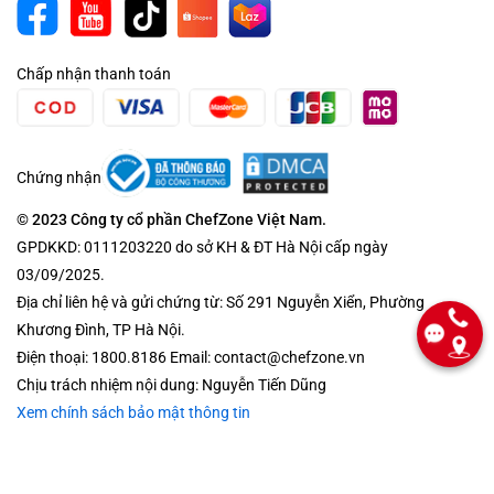
Chấp nhận thanh toán
Chứng nhận
© 2023 Công ty cổ phần ChefZone Việt Nam.
GPDKKD: 0111203220 do sở KH & ĐT Hà Nội cấp ngày
03/09/2025.
Địa chỉ liên hệ và gửi chứng từ: Số 291 Nguyễn Xiển, Phường
Khương Đình, TP Hà Nội.
Điện thoại: 1800.8186 Email: contact@chefzone.vn
Chịu trách nhiệm nội dung: Nguyễn Tiến Dũng
Xem chính sách bảo mật thông tin