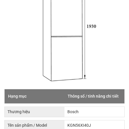
Hạng mục
Thông số / tính năng chi tiết
Thương hiệu
Bosch
Tên sản phẩm / Model
KGN56XI40J