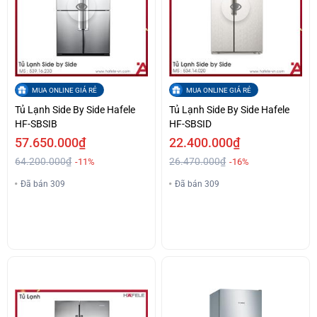
MUA ONLINE GIÁ RẺ
MUA ONLINE GIÁ RẺ
Tủ Lạnh Side By Side Hafele
Tủ Lạnh Side By Side Hafele
HF-SBSIB
HF-SBSID
57.650.000₫
22.400.000₫
64.200.000₫
26.470.000₫
-11%
-16%
Đã bán 309
Đã bán 309