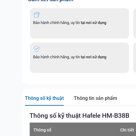
Bảo hành chính hãng, uy tín
tại nơi sử dụng
Bảo hành chính hãng, uy tín
tại nơi sử dụng
Thông số kỹ thuật
Thông tin sản phẩm
Thông số kỹ thuật Hafele HM-B38B
Thông số
Chi tiết