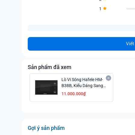
1
Viết
Sản phẩm đã xem
Lò Vi Sóng Hafele HM-
B38B, Kiểu Dáng Sang
Trọng, Thiết Kế Tiện Lợi.
11.000.000₫
Gợi ý sản phẩm