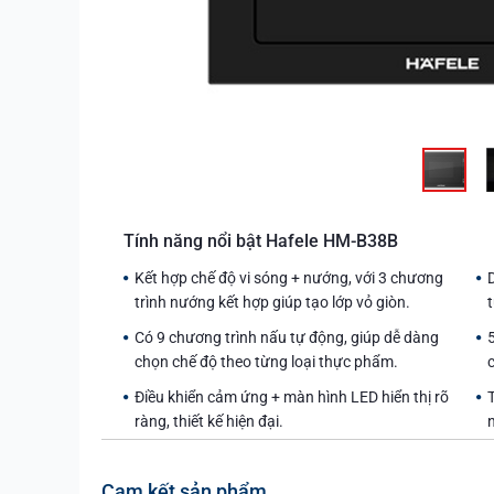
Tính năng nổi bật Hafele HM-B38B
Kết hợp chế độ vi sóng + nướng, với 3 chương
D
trình nướng kết hợp giúp tạo lớp vỏ giòn.
Có 9 chương trình nấu tự động, giúp dễ dàng
chọn chế độ theo từng loại thực phẩm.
c
Điều khiển cảm ứng + màn hình LED hiển thị rõ
ràng, thiết kế hiện đại.
Cam kết sản phẩm