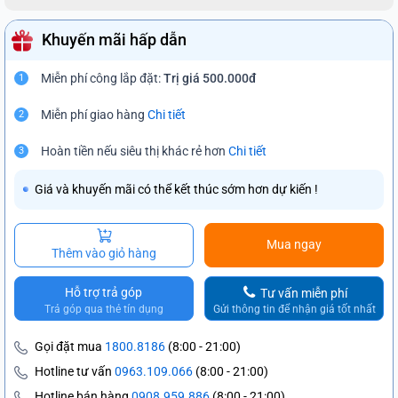
Khuyến mãi hấp dẫn
Miễn phí công lắp đặt:
Trị giá 500.000đ
1
Miễn phí giao hàng
Chi tiết
2
Hoàn tiền nếu siêu thị khác rẻ hơn
Chi tiết
3
Giá và khuyến mãi có thể kết thúc sớm hơn dự kiến !
Mua ngay
Thêm vào giỏ hàng
Hỗ trợ trả góp
Tư vấn miễn phí
Trả góp qua thẻ tín dụng
Gửi thông tin để nhận giá tốt nhất
Gọi đặt mua
1800.8186
(8:00 - 21:00)
Hotline tư vấn
0963.109.066
(8:00 - 21:00)
Hotline bán hàng
0908.959.886
(8:00 - 21:00)