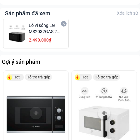
Sản phẩm đã xem
Xóa lịch sử
Lò vi sóng LG
MS2032GAS 20
lít
2.490.000₫
Gợi ý sản phẩm
Hot
Hỗ trợ trả góp
Hot
Hỗ trợ trả góp