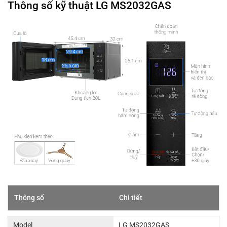
Thông số kỹ thuật LG MS2032GAS
Thông số
Chi tiết
Model
LG MS2032GAS