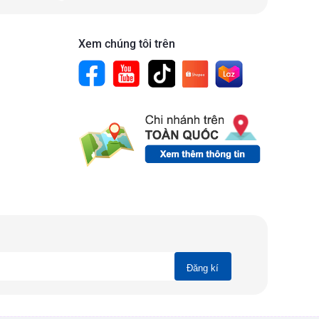
Xem chúng tôi trên
Đăng kí