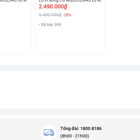
2.490.000₫
3.430.000₫
-28%
Đã bán 309
Tổng đài: 1800.8186
(8h00 - 21h00)