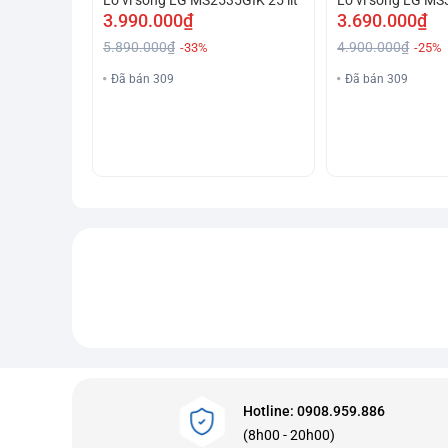
3.990.000₫
3.690.000₫
5.890.000₫
4.900.000₫
-33%
-25%
Đã bán 309
Đã bán 309
Hotline: 0908.959.886
(8h00 - 20h00)