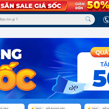
trả góp
Hot
Hỗ trợ trả góp
Hot
Hỗ t