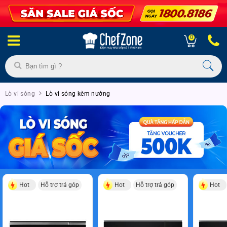
0
Lò vi sóng
Lò vi sóng kèm nướng
Hot
Hỗ trợ trả góp
Hot
Hỗ trợ trả góp
Hot