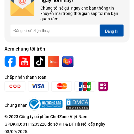
ngay hôm nay?
Chúng tôi sẽ gửi ngay cho bạn thông tin
khuyến mãi trong thời gian sắp tới mà bạn
quan tâm.
Đăng kí
Xem chúng tôi trên
Chấp nhận thanh toán
Chứng nhận
© 2023 Công ty cổ phần ChefZone Việt Nam.
GPDKKD: 0111203220 do sở KH & ĐT Hà Nội cấp ngày
03/09/2025.