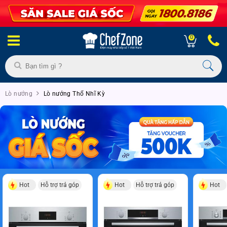
0
Lò nướng
Lò nướng Thổ Nhĩ Kỳ
Hot
Hỗ trợ trả góp
Hot
Hỗ trợ trả góp
Hot