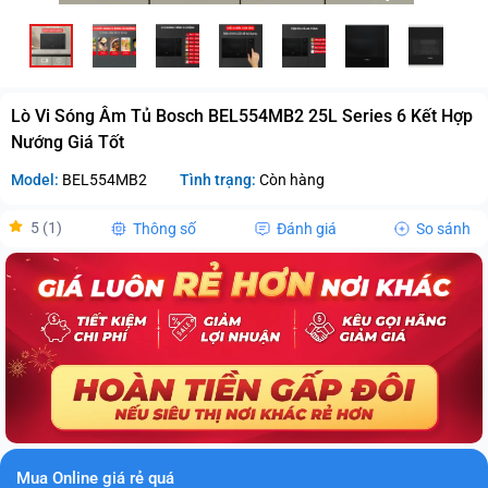
Lò Vi Sóng Âm Tủ Bosch BEL554MB2 25L Series 6 Kết Hợp
Nướng Giá Tốt
Model:
BEL554MB2
Tình trạng:
Còn hàng
5 (1)
Thông số
Đánh giá
So sánh
Mua Online giá rẻ quá