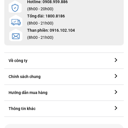
Hotline: 0908.959.886
(8h00 - 20h00)
Tổng đài: 1800.8186
(8h00 - 21h00)
Than phiền: 0916.102.104
(8h00 - 21h00)
Về công ty
Chính sách chung
Hướng dẫn mua hàng
Thông tin khác