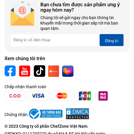
Bạn chưa tìm được sản phẩm ưng ý
ngay hôm nay?
Chúng tôi sẽ gửi ngay cho bạn thông tin
khuyến mãi trong thời gian sắp tới mà bạn
quan tâm.
Đăng kí
Xem chúng tôi trên
Chấp nhận thanh toán
Chứng nhận
© 2023 Công ty cổ phần ChefZone Việt Nam.
GPDKKD: 0111203220 do sở KH & ĐT Hà Nội cấp ngày