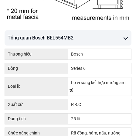
Tổng quan Bosch BEL554MB2
Thương hiệu
Bosch
Dòng
Series 6
Lò vi sóng kết hợp nướng âm
Loại lò
tủ
Xuất xứ
P.R.C
Dung tích
25 lít
Chức năng chính
Rã đông, hâm, nấu, nướng