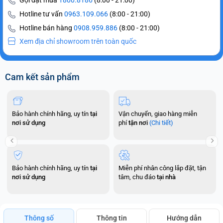
Gọi đặt mua
1800.8186
(8:00 - 21:00)
Hotline tư vấn
0963.109.066
(8:00 - 21:00)
Hotline bán hàng
0908.959.886
(8:00 - 21:00)
Xem địa chỉ showroom trên toàn quốc
Cam kết sản phẩm
Bảo hành chính hãng, uy tín
tại
Vận chuyển, giao hàng miễn
nơi sử dụng
phí
tận nơi
(Chi tiết)
Bảo hành chính hãng, uy tín
tại
Miễn phí nhân công lắp đặt, tận
nơi sử dụng
tâm, chu đáo
tại nhà
Thông số
Thông tin
Hướng dẫn