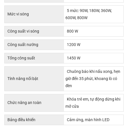
5 mức: 90W, 180W, 360W,
Mức vi sóng
600W, 800W
Công suất vi sóng
800 W
Công suất nướng
1200 W
Tổng công suất
1450 W
Chuông báo khi nấu xong, hẹn
Tính năng nổi bật
giờ đến 35 phút, khoang lò có
đèn
Khóa trẻ em, tự động dừng khi
Chức năng an toàn
mở cửa
Bảng điều khiển
Cảm ứng, màn hình LED