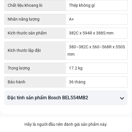
Chất liệu khoang lò
Thép không gỉ
Nhãn năng lượng
A+
Kích thước sản phẩm
382C x 594R x 388S mm
380–382C x 560–568R x 550S
Kích thước lắp đặt
mm
Trọng lượng
17.2 kg
Bảo hành
36 tháng
Đặc tính sản phẩm Bosch BEL554MB2
Hãy là người đầu tiên đánh giá sản phẩm này.