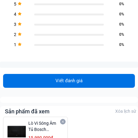
5
0%
4
0%
3
0%
2
0%
1
0%
Viết đánh giá
Sản phẩm đã xem
Xóa lịch sử
Lò Vi Sóng Âm
Tủ Bosch
BEL554MB2
15.990.000₫