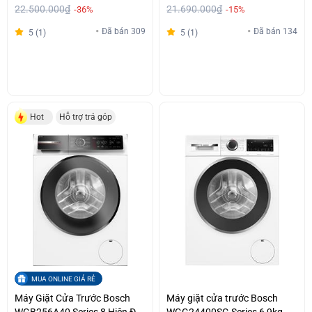
22.500.000₫
21.690.000₫
-36%
-15%
Đã bán 309
Đã bán 134
5 (1)
5 (1)
Hot
Hỗ trợ trả góp
MUA ONLINE GIÁ RẺ
Máy Giặt Cửa Trước Bosch
Máy giặt cửa trước Bosch