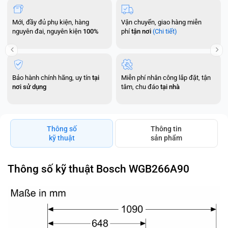
Mới, đầy đủ phụ kiện, hàng
Vận chuyển, giao hàng miễn
nguyên đai, nguyên kiện
100%
phí
tận nơi
(Chi tiết)
Bảo hành chính hãng, uy tín
tại
Miễn phí nhân công lắp đặt, tận
nơi sử dụng
tâm, chu đáo
tại nhà
Thông số
Thông tin
kỹ thuật
sản phẩm
Thông số kỹ thuật Bosch WGB266A90