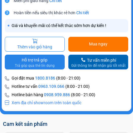
Miễn phí giao hàng
Chi tiết
2
Hoàn tiền nếu siêu thị khác rẻ hơn
Chi tiết
3
Giá và khuyến mãi có thể kết thúc sớm hơn dự kiến !
Mua ngay
Thêm vào giỏ hàng
Hỗ trợ trả góp
Tư vấn miễn phí
Trả góp qua thẻ tín dụng
Gửi thông tin để nhận giá tốt nhất
Gọi đặt mua
1800.8186
(8:00 - 21:00)
Hotline tư vấn
0963.109.066
(8:00 - 21:00)
Hotline bán hàng
0908.959.886
(8:00 - 21:00)
Xem địa chỉ showroom trên toàn quốc
Cam kết sản phẩm