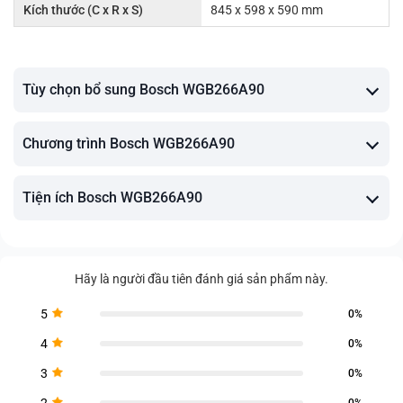
Kích thước (C x R x S)
845 x 598 x 590 mm
Tùy chọn bổ sung Bosch WGB266A90
Chương trình Bosch WGB266A90
Tiện ích Bosch WGB266A90
Hãy là người đầu tiên đánh giá sản phẩm này.
5
0%
4
0%
3
0%
2
0%