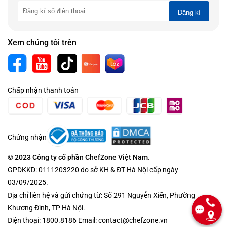
Đăng kí
Xem chúng tôi trên
Chấp nhận thanh toán
Chứng nhận
© 2023 Công ty cổ phần ChefZone Việt Nam.
GPDKKD: 0111203220 do sở KH & ĐT Hà Nội cấp ngày
03/09/2025.
Địa chỉ liên hệ và gửi chứng từ: Số 291 Nguyễn Xiển, Phường
Khương Đình, TP Hà Nội.
Điện thoại: 1800.8186 Email: contact@chefzone.vn