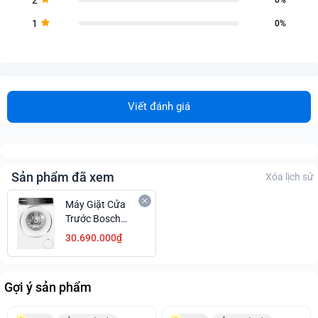
1
0%
Viết đánh giá
Sản phẩm đã xem
Xóa lịch sử
Máy Giặt Cửa
Trước Bosch
WGB266A90
30.690.000₫
Series 8 Sạch
Thơm Giá Tốt
Gợi ý sản phẩm