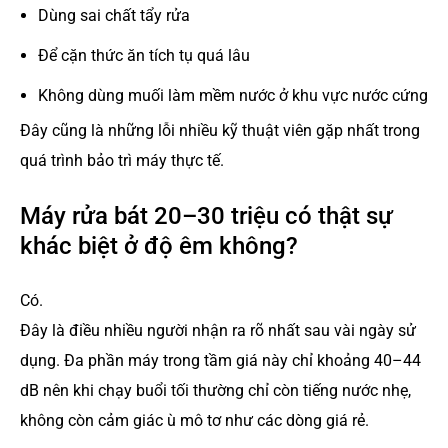
Dùng sai chất tẩy rửa
Để cặn thức ăn tích tụ quá lâu
Không dùng muối làm mềm nước ở khu vực nước cứng
Đây cũng là những lỗi nhiều kỹ thuật viên gặp nhất trong
quá trình bảo trì máy thực tế.
Máy rửa bát 20–30 triệu có thật sự
khác biệt ở độ êm không?
Có.
Đây là điều nhiều người nhận ra rõ nhất sau vài ngày sử
dụng. Đa phần máy trong tầm giá này chỉ khoảng 40–44
dB nên khi chạy buổi tối thường chỉ còn tiếng nước nhẹ,
không còn cảm giác ù mô tơ như các dòng giá rẻ.