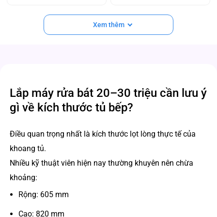
Xem thêm
Lắp máy rửa bát 20–30 triệu cần lưu ý
gì về kích thước tủ bếp?
Điều quan trọng nhất là kích thước lọt lòng thực tế của
khoang tủ.
Nhiều kỹ thuật viên hiện nay thường khuyên nên chừa
khoảng:
Rộng: 605 mm
Cao: 820 mm