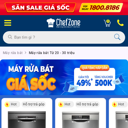
0
Máy rửa bát
Máy rửa bát Từ 20 - 30 triệu
Hot
Hỗ trợ trả góp
Hot
Hỗ trợ trả góp
Hot