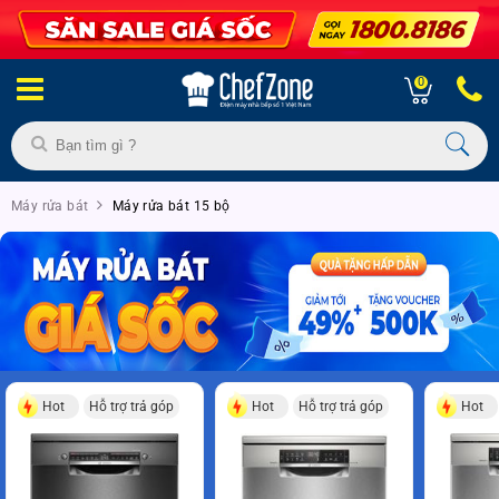
0
Máy rửa bát
Máy rửa bát 15 bộ
Hot
Hỗ trợ trả góp
Hot
Hỗ trợ trả góp
Hot