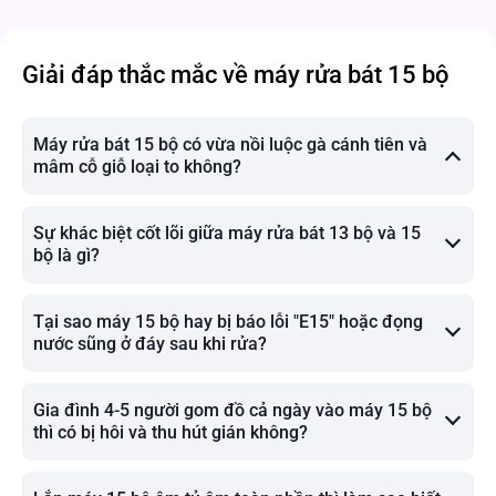
Giải đáp thắc mắc về máy rửa bát 15 bộ
Máy rửa bát 15 bộ có vừa nồi luộc gà cánh tiên và
mâm cỗ giỗ loại to không?
Sự khác biệt cốt lõi giữa máy rửa bát 13 bộ và 15
bộ là gì?
Tại sao máy 15 bộ hay bị báo lỗi "E15" hoặc đọng
nước sũng ở đáy sau khi rửa?
Gia đình 4-5 người gom đồ cả ngày vào máy 15 bộ
thì có bị hôi và thu hút gián không?