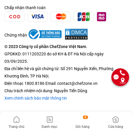
Chấp nhận thanh toán
Chứng nhận
© 2023 Công ty cổ phần ChefZone Việt Nam.
GPDKKD: 0111203220 do sở KH & ĐT Hà Nội cấp ngày
03/09/2025.
Địa chỉ liên hệ và gửi chứng từ: Số 291 Nguyễn Xiển, Phường
Khương Đình, TP Hà Nội.
Điện thoại: 1800.8186 Email: contact@chefzone.vn
Chịu trách nhiệm nội dung: Nguyễn Tiến Dũng
Xem chính sách bảo mật thông tin
0
Trang chủ
Danh mục
Giỏ hàng
Cửa hàng