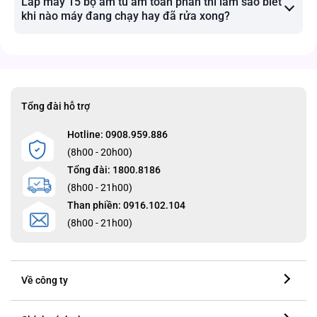
Lắp máy 15 bộ âm tủ âm toàn phần thì làm sao biết
khi nào máy đang chạy hay đã rửa xong?
Tổng đài hỗ trợ
Hotline: 0908.959.886
(8h00 - 20h00)
Tổng đài: 1800.8186
(8h00 - 21h00)
Than phiền: 0916.102.104
(8h00 - 21h00)
Về công ty