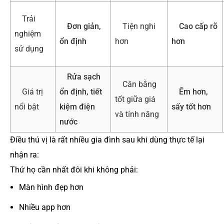
Trải
Đơn giản,
Tiện nghi
Cao cấp rõ
nghiệm
ổn định
hơn
hơn
sử dụng
Rửa sạch
Cân bằng
Giá trị
ổn định, tiết
Êm hơn,
tốt giữa giá
nổi bật
kiệm điện
sấy tốt hơn
và tính năng
nước
Điều thú vị là rất nhiều gia đình sau khi dùng thực tế lại
nhận ra:
Thứ họ cần nhất đôi khi không phải:
Màn hình đẹp hơn
Nhiều app hơn