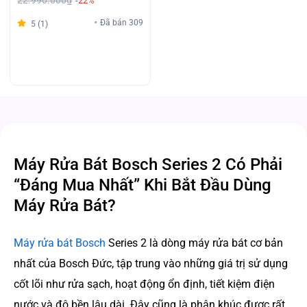
22.990.000₫
-22%
Đã bán 309
5 (1)
Máy Rửa Bát Bosch Series 2 Có Phải
“Đáng Mua Nhất” Khi Bắt Đầu Dùng
Máy Rửa Bát?
Máy rửa bát Bosch
Series 2 là dòng máy rửa bát cơ bản
nhất của Bosch Đức, tập trung vào những giá trị sử dụng
cốt lõi như rửa sạch, hoạt động ổn định, tiết kiệm điện
nước và độ bền lâu dài. Đây cũng là phân khúc được rất