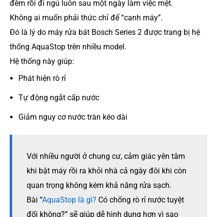
đêm rồi đi ngủ luôn sau một ngày làm việc mệt.
Không ai muốn phải thức chỉ để “canh máy”.
Đó là lý do máy rửa bát Bosch Series 2 được trang bị hệ
thống AquaStop trên nhiều model.
Hệ thống này giúp:
Phát hiện rò rỉ
Tự động ngắt cấp nước
Giảm nguy cơ nước tràn kéo dài
Với nhiều người ở chung cư, cảm giác yên tâm
khi bật máy rồi ra khỏi nhà cả ngày đôi khi còn
quan trọng không kém khả năng rửa sạch.
Bài “
AquaStop là gì?
Có chống rò rỉ nước tuyệt
đối không?” sẽ giúp dễ hình dung hơn vì sao