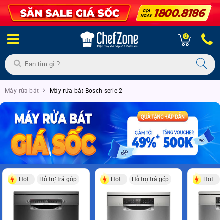
0
Máy rửa bát
Máy rửa bát Bosch serie 2
Hot
Hỗ trợ trả góp
Hot
Hỗ trợ trả góp
Hot