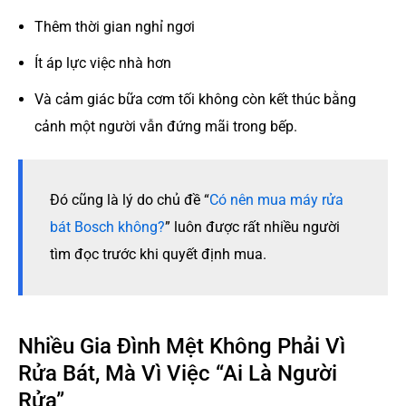
Thêm thời gian nghỉ ngơi
Ít áp lực việc nhà hơn
Và cảm giác bữa cơm tối không còn kết thúc bằng
cảnh một người vẫn đứng mãi trong bếp.
Đó cũng là lý do chủ đề “
Có nên mua máy rửa
bát Bosch không?
” luôn được rất nhiều người
tìm đọc trước khi quyết định mua.
Nhiều Gia Đình Mệt Không Phải Vì
Rửa Bát, Mà Vì Việc “Ai Là Người
Rửa”