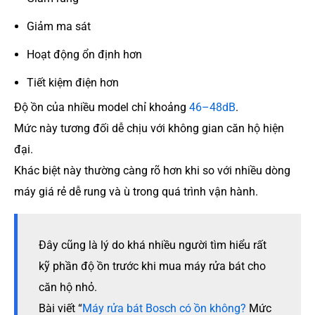
Giảm ma sát
Hoạt động ổn định hơn
Tiết kiệm điện hơn
Độ ồn của nhiều model chỉ khoảng
46–48dB
.
Mức này tương đối dễ chịu với không gian căn hộ hiện
đại.
Khác biệt này thường càng rõ hơn khi so với nhiều dòng
máy giá rẻ dễ rung và ù trong quá trình vận hành.
Đây cũng là lý do khá nhiều người tìm hiểu rất
kỹ phần độ ồn trước khi mua máy rửa bát cho
căn hộ nhỏ.
Bài viết “
Máy rửa bát Bosch có ồn không?
Mức