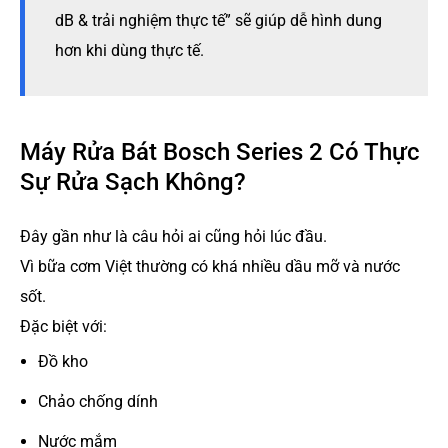
dB & trải nghiệm thực tế” sẽ giúp dễ hình dung
hơn khi dùng thực tế.
Máy Rửa Bát Bosch Series 2 Có Thực
Sự Rửa Sạch Không?
Đây gần như là câu hỏi ai cũng hỏi lúc đầu.
Vì bữa cơm Việt thường có khá nhiều dầu mỡ và nước
sốt.
Đặc biệt với:
Đồ kho
Chảo chống dính
Nước mắm