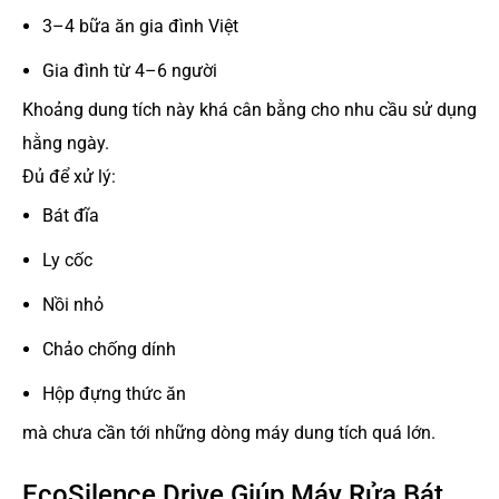
3–4 bữa ăn gia đình Việt
Gia đình từ 4–6 người
Khoảng dung tích này khá cân bằng cho nhu cầu sử dụng
hằng ngày.
Đủ để xử lý:
Bát đĩa
Ly cốc
Nồi nhỏ
Chảo chống dính
Hộp đựng thức ăn
mà chưa cần tới những dòng máy dung tích quá lớn.
EcoSilence Drive Giúp Máy Rửa Bát