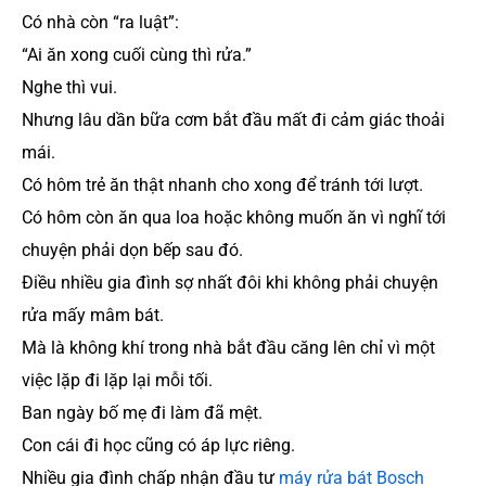
Có nhà còn “ra luật”:
“Ai ăn xong cuối cùng thì rửa.”
Nghe thì vui.
Nhưng lâu dần bữa cơm bắt đầu mất đi cảm giác thoải
mái.
Có hôm trẻ ăn thật nhanh cho xong để tránh tới lượt.
Có hôm còn ăn qua loa hoặc không muốn ăn vì nghĩ tới
chuyện phải dọn bếp sau đó.
Điều nhiều gia đình sợ nhất đôi khi không phải chuyện
rửa mấy mâm bát.
Mà là không khí trong nhà bắt đầu căng lên chỉ vì một
việc lặp đi lặp lại mỗi tối.
Ban ngày bố mẹ đi làm đã mệt.
Con cái đi học cũng có áp lực riêng.
Nhiều gia đình chấp nhận đầu tư
máy rửa bát Bosch