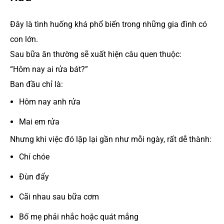
Đây là tình huống khá phổ biến trong những gia đình có
con lớn.
Sau bữa ăn thường sẽ xuất hiện câu quen thuộc:
“Hôm nay ai rửa bát?”
Ban đầu chỉ là:
Hôm nay anh rửa
Mai em rửa
Nhưng khi việc đó lặp lại gần như mỗi ngày, rất dễ thành:
Chí chóe
Đùn đẩy
Cãi nhau sau bữa cơm
Bố mẹ phải nhắc hoặc quát mắng