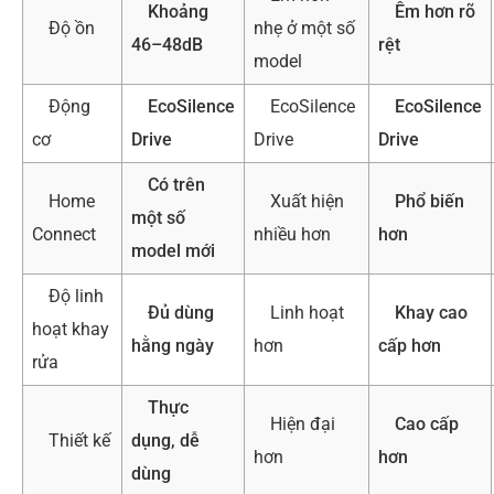
Khoảng
Êm hơn rõ
Độ ồn
nhẹ ở một số
46–48dB
rệt
model
Động
EcoSilence
EcoSilence
EcoSilence
cơ
Drive
Drive
Drive
Có trên
Home
Xuất hiện
Phổ biến
một số
Connect
nhiều hơn
hơn
model mới
Độ linh
Đủ dùng
Linh hoạt
Khay cao
hoạt khay
hằng ngày
hơn
cấp hơn
rửa
Thực
Hiện đại
Cao cấp
Thiết kế
dụng, dễ
hơn
hơn
dùng