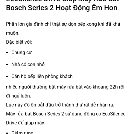
Bosch Series 2 Hoạt Động Êm Hơn
Phần lớn gia đình chỉ thật sự dọn bếp xong khi đã khá
muộn.
Đặc biệt với:
Chung cư
Nhà có con nhỏ
Căn hộ bếp liền phòng khách
nhiều người thường bật máy rửa bát vào khoảng 22h rồi
đi ngủ luôn.
Lúc này độ ồn bắt đầu trở thành thứ rất dễ nhận ra.
Máy rửa bát Bosch Series 2 sử dụng động cơ EcoSilence
Drive để giúp máy:
Giảm rung