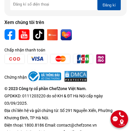
Đăng kí
Xem chúng tôi trên
Chấp nhận thanh toán
Chứng nhận
© 2023 Công ty cổ phần ChefZone Việt Nam.
GPDKKD: 0111203220 do sở KH & ĐT Hà Nội cấp ngày
03/09/2025.
Địa chỉ liên hệ và gửi chứng từ: Số 291 Nguyễn Xiển, Phường
Khương Đình, TP Hà Nội.
Điện thoại: 1800.8186 Email: contact@chefzone.vn