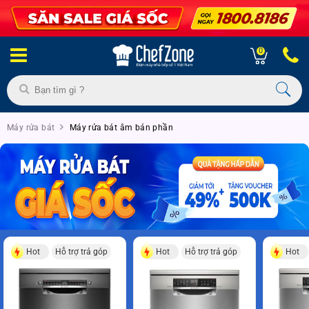
0
Máy rửa bát
Máy rửa bát âm bán phần
Hot
Hỗ trợ trả góp
Hot
Hỗ trợ trả góp
Hot