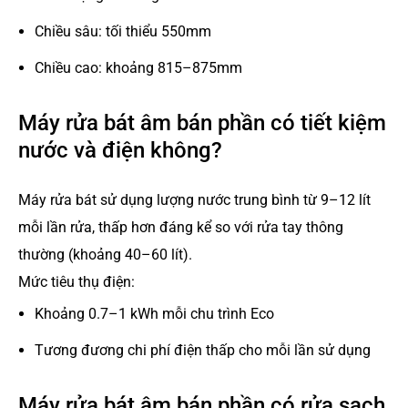
Chiều sâu: tối thiểu 550mm
Chiều cao: khoảng 815–875mm
Máy rửa bát âm bán phần có tiết kiệm
nước và điện không?
Máy rửa bát sử dụng lượng nước trung bình từ 9–12 lít
mỗi lần rửa, thấp hơn đáng kể so với rửa tay thông
thường (khoảng 40–60 lít).
Mức tiêu thụ điện:
Khoảng 0.7–1 kWh mỗi chu trình Eco
Tương đương chi phí điện thấp cho mỗi lần sử dụng
Máy rửa bát âm bán phần có rửa sạch