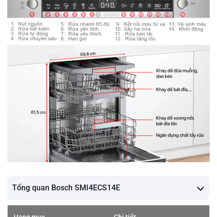
Tổng quan Bosch SMI4ECS14E
Hạng mục
Chi tiết