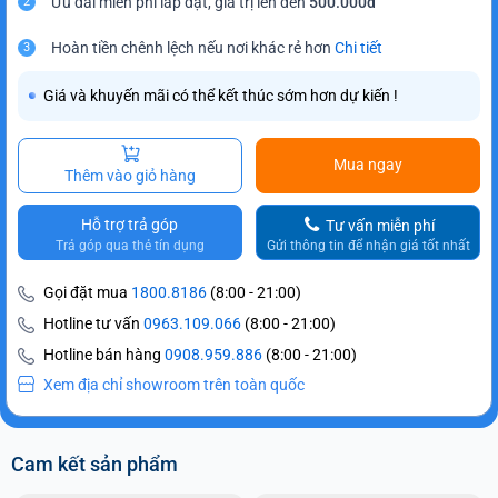
Ưu đãi miễn phí lắp đặt, giá trị lên đến
500.000đ
2
Hoàn tiền chênh lệch nếu nơi khác rẻ hơn
Chi tiết
3
Giá và khuyến mãi có thể kết thúc sớm hơn dự kiến !
Mua ngay
Thêm vào giỏ hàng
Hỗ trợ trả góp
Tư vấn miễn phí
Trả góp qua thẻ tín dụng
Gửi thông tin để nhận giá tốt nhất
Gọi đặt mua
1800.8186
(8:00 - 21:00)
Hotline tư vấn
0963.109.066
(8:00 - 21:00)
Hotline bán hàng
0908.959.886
(8:00 - 21:00)
Xem địa chỉ showroom trên toàn quốc
Cam kết sản phẩm