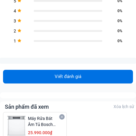
5
0%
4
0%
3
0%
2
0%
1
0%
Viết đánh giá
Sản phẩm đã xem
Xóa lịch sử
Máy Rửa Bát
Âm Tủ Bosch
SMI4ECS14E
25.990.000₫