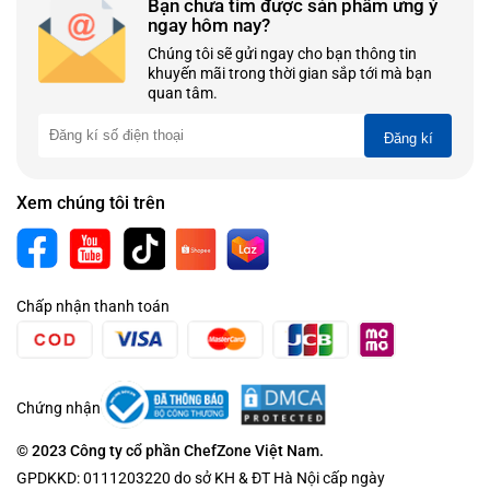
Bạn chưa tìm được sản phẩm ưng ý
ngay hôm nay?
Chúng tôi sẽ gửi ngay cho bạn thông tin
khuyến mãi trong thời gian sắp tới mà bạn
quan tâm.
Đăng kí
Xem chúng tôi trên
Chấp nhận thanh toán
Chứng nhận
© 2023 Công ty cổ phần ChefZone Việt Nam.
GPDKKD: 0111203220 do sở KH & ĐT Hà Nội cấp ngày