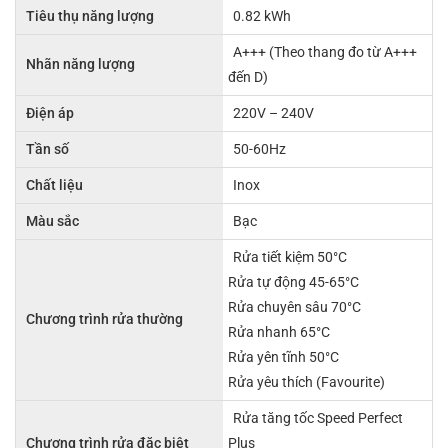
Tiêu thụ năng lượng
0.82 kWh
A+++ (Theo thang đo từ A+++
Nhãn năng lượng
đến D)
Điện áp
220V – 240V
Tần số
50-60Hz
Chất liệu
Inox
Màu sắc
Bạc
Rửa tiết kiệm 50°C
Rửa tự động 45-65°C
Rửa chuyên sâu 70°C
Chương trình rửa thường
Rửa nhanh 65°C
Rửa yên tĩnh 50°C
Rửa yêu thích (Favourite)
Rửa tăng tốc Speed Perfect
Chương trình rửa đặc biệt
Plus