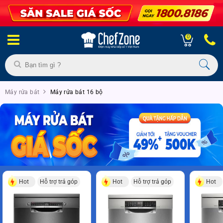
0
Máy rửa bát
Máy rửa bát 16 bộ
Hot
Hỗ trợ trả góp
Hot
Hỗ trợ trả góp
Hot