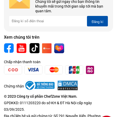
Chúng tôi sẽ gửi ngay cho bạn thông tin
khuyến mãi trong thời gian sắp tới mà bạn
quan tâm.
Đăng kí
Xem chúng tôi trên
Chấp nhận thanh toán
Chứng nhận
© 2023 Công ty cổ phần ChefZone Việt Nam.
GPDKKD: 0111203220 do sở KH & ĐT Hà Nội cấp ngày
03/09/2025.
Địa chỉ liên hệ và gửi chứng từ: Số 291 Nguyễn Xiển, Phường