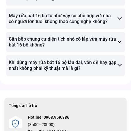
Máy rửa bát 16 bộ to như vậy có phù hợp với nhà
có người lớn tuổi không thạo công nghệ không?
Căn bếp chung cư diện tích nhỏ có lắp vừa máy rửa
bát 16 bộ không?
Khi dùng máy rửa bát 16 bộ lâu dài, vấn đề hay gặp
nhất không phải kỹ thuật mà là gì?
Tổng đài hỗ trợ
Hotline: 0908.959.886
(8h00 - 20h00)