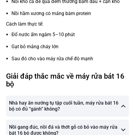
Nồi kho cá để qua đêm thường bám dầu + cặn khô
Nồi hầm xương có mảng bám protein
Cách làm thực tế:
Đổ nước ấm ngâm 5–10 phút
Gạt bỏ mảng cháy lớn
Sau đó cho vào máy rửa chế độ mạnh
Giải đáp thắc mắc về máy rửa bát 16
bộ
Nhà hay ăn nướng tụ tập cuối tuần, máy rửa bát 16
bộ có đủ “gánh” không?
Nồi gang đúc, nồi đá và thớt gỗ có bỏ vào máy rửa
bát 16 bộ được không?