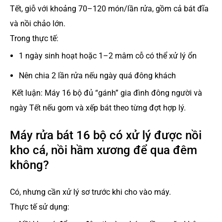
Tết, giỗ với khoảng 70–120 món/lần rửa, gồm cả bát đĩa
và nồi chảo lớn.
Trong thực tế:
1 ngày sinh hoạt hoặc 1–2 mâm cỗ có thể xử lý ổn
Nên chia 2 lần rửa nếu ngày quá đông khách
Kết luận: Máy 16 bộ đủ “gánh” gia đình đông người và
ngày Tết nếu gom và xếp bát theo từng đợt hợp lý.
Máy rửa bát 16 bộ có xử lý được nồi
kho cá, nồi hầm xương để qua đêm
không?
Có, nhưng cần xử lý sơ trước khi cho vào máy.
Thực tế sử dụng: