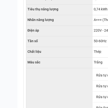
Tiêu thụ năng lượng
0,74 kWh
Nhãn năng lượng
A+++ (Th
Điện áp
220V - 2
Tần số
50-60Hz
Chất liệu
Thép
Màu sắc
Trắng
Rửa tự 
Rửa tự 
Rửa tự 
Rửa Sup