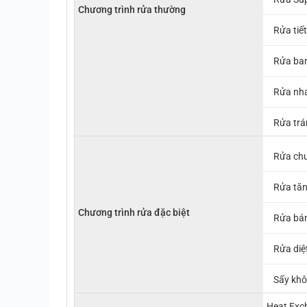
Chương trình rửa thường
Rửa tiế
Rửa ba
Rửa nh
Rửa trá
Rửa chu
Rửa tăn
Chương trình rửa đặc biệt
Rửa bán
Rửa diệ
Sấy khô
Heat Exch