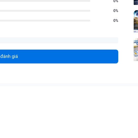
0%
0%
0%
 đánh giá