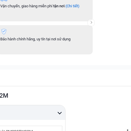
Vận chuyển, giao hàng miễn phí
tận nơi
(Chi tiết)
Độc Quyền
từ đại 
nhận
Bảo hành chính hãng, uy tín tại nơi sử dụng
02M