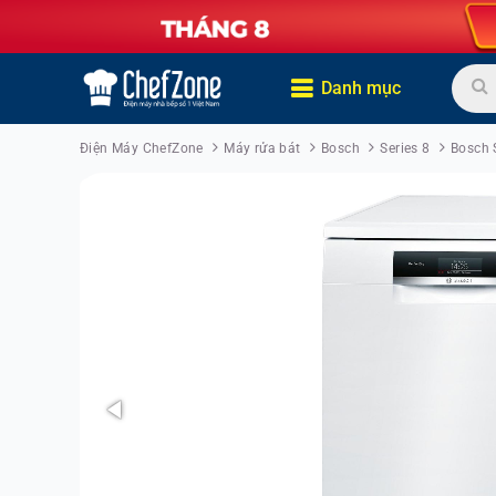
Danh mục
Điện Máy ChefZone
Máy rửa bát
Bosch
Series 8
Bosch