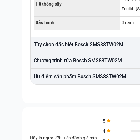
Hệ thống sấy
Zeolith (
Bảo hành
3 năm
Tùy chọn đặc biệt Bosch SMS88TW02M
Chương trình rửa Bosch SMS88TW02M
Ưu điểm sản phẩm Bosch SMS88TW02M
5
4
Hãy là người đầu tiên đánh giá sản