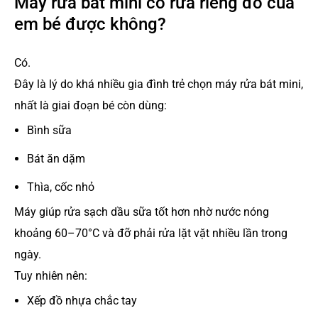
Máy rửa bát mini có rửa riêng đồ của
em bé được không?
Có.
Đây là lý do khá nhiều gia đình trẻ chọn máy rửa bát mini,
nhất là giai đoạn bé còn dùng:
Bình sữa
Bát ăn dặm
Thìa, cốc nhỏ
Máy giúp rửa sạch dầu sữa tốt hơn nhờ nước nóng
khoảng 60–70°C và đỡ phải rửa lặt vặt nhiều lần trong
ngày.
Tuy nhiên nên:
Xếp đồ nhựa chắc tay