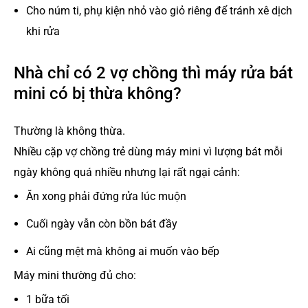
Cho núm ti, phụ kiện nhỏ vào giỏ riêng để tránh xê dịch
khi rửa
Nhà chỉ có 2 vợ chồng thì máy rửa bát
mini có bị thừa không?
Thường là không thừa.
Nhiều cặp vợ chồng trẻ dùng máy mini vì lượng bát mỗi
ngày không quá nhiều nhưng lại rất ngại cảnh:
Ăn xong phải đứng rửa lúc muộn
Cuối ngày vẫn còn bồn bát đầy
Ai cũng mệt mà không ai muốn vào bếp
Máy mini thường đủ cho:
1 bữa tối