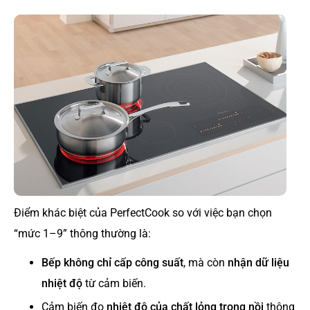
Điểm khác biệt của PerfectCook so với việc bạn chọn
“mức 1–9” thông thường là:
Bếp không chỉ cấp công suất
, mà còn
nhận dữ liệu
nhiệt độ
từ cảm biến.
Cảm biến đo
nhiệt độ của chất lỏng trong nồi
thông