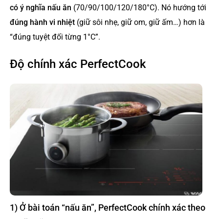
có ý nghĩa nấu ăn
(70/90/100/120/180°C). Nó hướng tới
đúng hành vi nhiệt
(giữ sôi nhẹ, giữ om, giữ ấm…) hơn là
“đúng tuyệt đối từng 1°C”.
Độ chính xác PerfectCook
1) Ở bài toán “nấu ăn”, PerfectCook chính xác theo