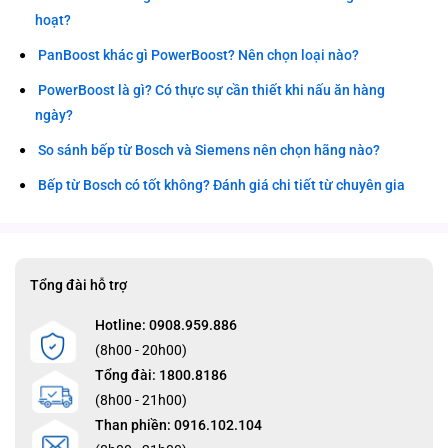
hoạt?
PanBoost khác gì PowerBoost? Nên chọn loại nào?
PowerBoost là gì? Có thực sự cần thiết khi nấu ăn hàng
ngày?
So sánh bếp từ Bosch và Siemens nên chọn hãng nào?
Bếp từ Bosch có tốt không? Đánh giá chi tiết từ chuyên gia
Tổng đài hỗ trợ
Hotline: 0908.959.886
(8h00 - 20h00)
Tổng đài: 1800.8186
(8h00 - 21h00)
Than phiền: 0916.102.104