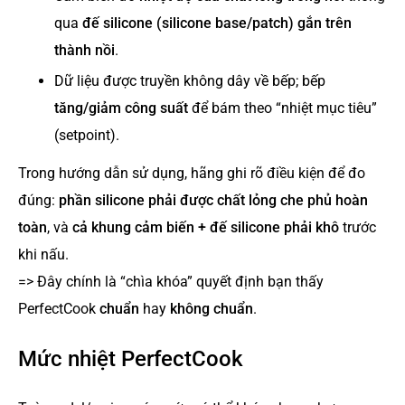
qua
đế silicone (silicone base/patch) gắn trên
thành nồi
.
Dữ liệu được truyền không dây về bếp; bếp
tăng/giảm công suất
để bám theo “nhiệt mục tiêu”
(setpoint).
Trong hướng dẫn sử dụng, hãng ghi rõ điều kiện để đo
đúng:
phần silicone phải được chất lỏng che phủ hoàn
toàn
, và
cả khung cảm biến + đế silicone phải khô
trước
khi nấu.
=> Đây chính là “chìa khóa” quyết định bạn thấy
PerfectCook
chuẩn
hay
không chuẩn
.
Mức nhiệt PerfectCook