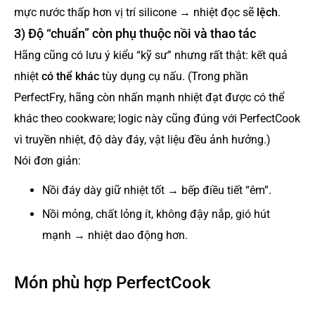
mực nước thấp hơn vị trí silicone → nhiệt đọc sẽ
lệch
.
3) Độ “chuẩn” còn phụ thuộc nồi và thao tác
Hãng cũng có lưu ý kiểu “kỹ sư” nhưng rất thật: kết quả
nhiệt
có thể khác
tùy dụng cụ nấu. (Trong phần
PerfectFry, hãng còn nhấn mạnh nhiệt đạt được có thể
khác theo cookware; logic này cũng đúng với PerfectCook
vì truyền nhiệt, độ dày đáy, vật liệu đều ảnh hưởng.)
Nói đơn giản:
Nồi đáy dày giữ nhiệt tốt → bếp điều tiết “êm”.
Nồi mỏng, chất lỏng ít, không đậy nắp, gió hút
mạnh → nhiệt dao động hơn.
Món phù hợp PerfectCook