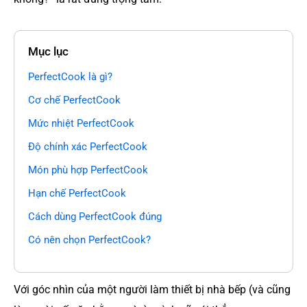
Mục lục
PerfectCook là gì?
Cơ chế PerfectCook
Mức nhiệt PerfectCook
Độ chính xác PerfectCook
Món phù hợp PerfectCook
Hạn chế PerfectCook
Cách dùng PerfectCook đúng
Có nên chọn PerfectCook?
Với góc nhìn của một người làm thiết bị nhà bếp (và cũng