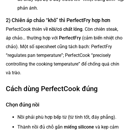
phản ánh.
2) Chiên áp chảo “khô” thì PerfectFry hợp hơn
PerfectCook thiên về
nồi/có chất lỏng
. Còn chiên steak,
áp chảo… thường hợp với
PerfectFry
(cảm biến nhiệt cho
chảo). Một số specsheet cũng tách bạch: PerfectFry
“regulates pan temperature”; PerfectCook “precisely
controlling the cooking temperature” để chống quá chín
và trào.
Cách dùng PerfectCook đúng
Chọn đúng nồi
Nồi phải phù hợp bếp từ (từ tính tốt, đáy phẳng).
Thành nồi đủ chỗ gắn
miếng silicone
và kẹp cảm