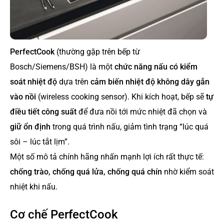
PerfectCook
(thường gặp trên bếp từ
Bosch/Siemens/BSH) là một
chức năng nấu có kiểm
soát nhiệt độ
dựa trên
cảm biến nhiệt độ không dây gắn
vào nồi
(wireless cooking sensor). Khi kích hoạt, bếp sẽ
tự
điều tiết công suất
để đưa nồi tới mức nhiệt đã chọn và
giữ ổn định
trong quá trình nấu, giảm tình trạng “lúc quá
sôi – lúc tắt lịm”.
Một số mô tả chính hãng nhấn mạnh lợi ích rất thực tế:
chống trào, chống quá lửa, chống quá chín
nhờ kiểm soát
nhiệt khi nấu.
Cơ chế PerfectCook