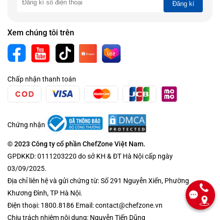
Đăng kí
Xem chúng tôi trên
Chấp nhận thanh toán
Chứng nhận
© 2023 Công ty cổ phần ChefZone Việt Nam.
GPDKKD: 0111203220 do sở KH & ĐT Hà Nội cấp ngày
03/09/2025.
Địa chỉ liên hệ và gửi chứng từ: Số 291 Nguyễn Xiển, Phường
Khương Đình, TP Hà Nội.
Điện thoại: 1800.8186 Email: contact@chefzone.vn
Chịu trách nhiệm nội dung: Nguyễn Tiến Dũng