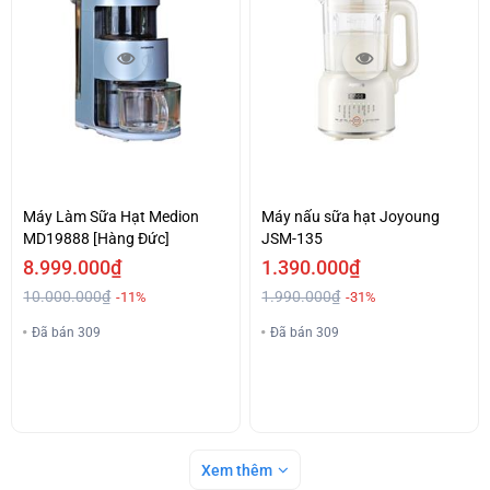
Máy Làm Sữa Hạt Medion
Máy nấu sữa hạt Joyoung
MD19888 [Hàng Đức]
JSM-135
8.999.000₫
1.390.000₫
10.000.000₫
1.990.000₫
-11%
-31%
Đã bán 309
Đã bán 309
Xem thêm