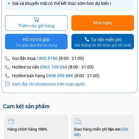
Giá và khuyến mãi có thể kết thúc sớm hơn dự kiến !
Mua ngay
Thêm vào giỏ hàng
Hỗ trợ trả góp
Tư vấn miễn phí
Trả góp qua thẻ tín dụng
Gửi thông tin để nhận giá tốt nhất
Gọi đặt mua
1800.8186
(8:00 - 21:00)
Hotline tư vấn
0963.109.066
(8:00 - 21:00)
Hotline bán hàng
0908.959.886
(8:00 - 21:00)
Xem địa chỉ showroom trên toàn quốc
Cam kết sản phẩm
Hàng chính hãng
100%
Giao hàng miễn phí
tận nơi
(Chi
tiết)