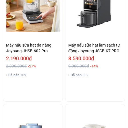
Máy nấu sữa hạt đa năng
Máy nấu sữa hạt làm sạch tự
Joyoung JHSB-602 Pro
động Joyoung JSCB-K7 PRO
2.190.000₫
8.590.000₫
2.990.000₫
9.900.000₫
-27%
-14%
Đã bán 309
Đã bán 309