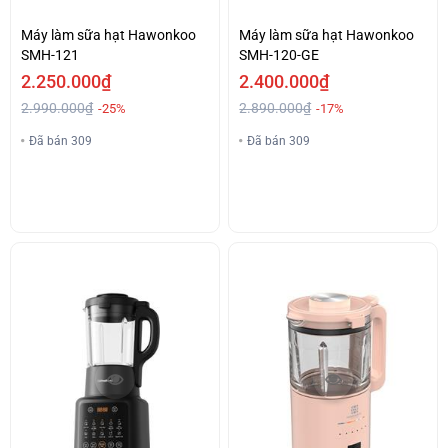
Máy làm sữa hạt Hawonkoo
Máy làm sữa hạt Hawonkoo
SMH-121
SMH-120-GE
2.250.000₫
2.400.000₫
2.990.000₫
2.890.000₫
-25%
-17%
Đã bán 309
Đã bán 309