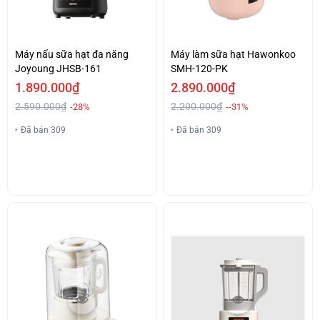
Máy nấu sữa hạt đa năng
Máy làm sữa hạt Hawonkoo
Joyoung JHSB-161
SMH-120-PK
1.890.000₫
2.890.000₫
2.590.000₫
2.200.000₫
-28%
--31%
Đã bán 309
Đã bán 309