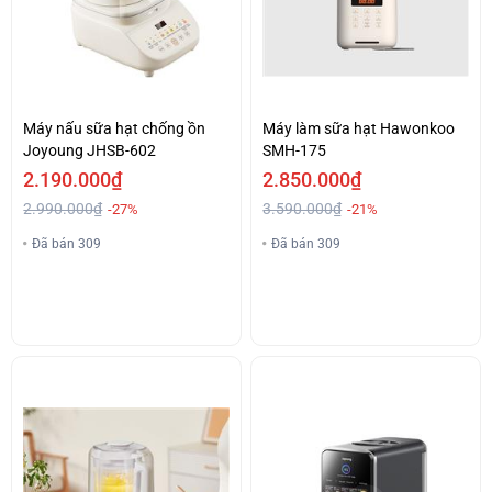
Máy nấu sữa hạt chống ồn
Máy làm sữa hạt Hawonkoo
Joyoung JHSB-602
SMH-175
2.190.000₫
2.850.000₫
2.990.000₫
3.590.000₫
-27%
-21%
Đã bán 309
Đã bán 309