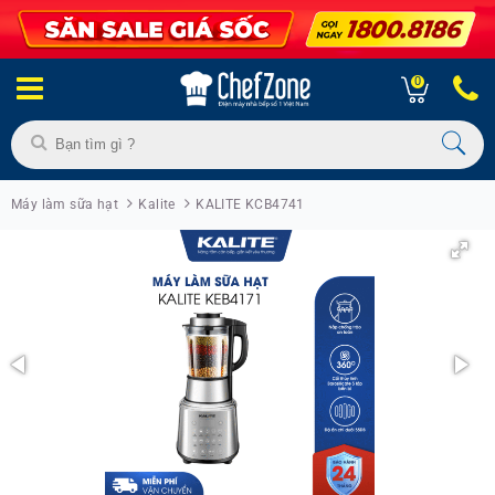
0
Máy làm sữa hạt
Kalite
KALITE KCB4741