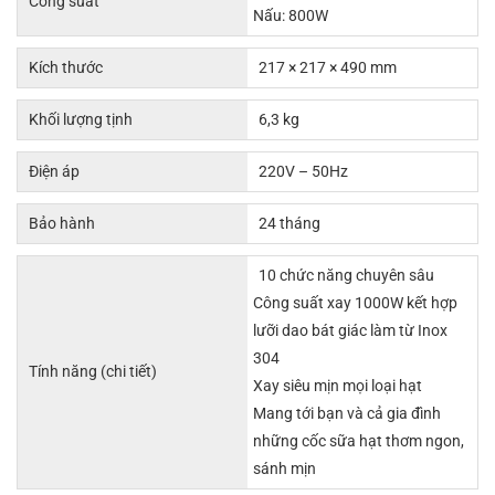
Công suất
Nấu: 800W
Kích thước
217 × 217 × 490 mm
Khối lượng tịnh
6,3 kg
Điện áp
220V – 50Hz
Bảo hành
24 tháng
10 chức năng chuyên sâu
Công suất xay 1000W kết hợp
lưỡi dao bát giác làm từ Inox
304
Tính năng (chi tiết)
Xay siêu mịn mọi loại hạt
Mang tới bạn và cả gia đình
những cốc sữa hạt thơm ngon,
sánh mịn