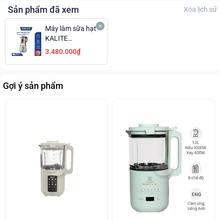
Sản phẩm đã xem
Xóa lịch sử
Máy làm sữa hạt
KALITE
KCB4741 cao
3.480.000₫
cấp, sấy khô khử
khuẩn
Gợi ý sản phẩm