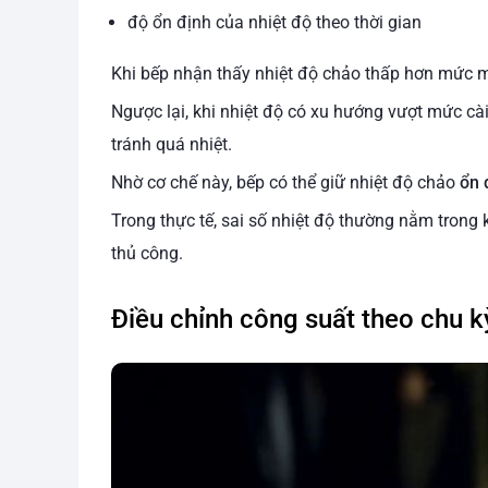
độ ổn định của nhiệt độ theo thời gian
Khi bếp nhận thấy nhiệt độ chảo thấp hơn mức m
Ngược lại, khi nhiệt độ có xu hướng vượt mức cài
tránh quá nhiệt.
Nhờ cơ chế này, bếp có thể giữ nhiệt độ chảo
ổn 
Trong thực tế, sai số nhiệt độ thường nằm tron
thủ công.
Điều chỉnh công suất theo chu k