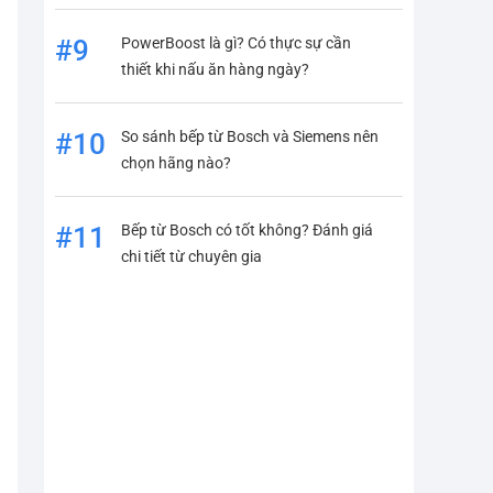
PowerBoost là gì? Có thực sự cần
#9
thiết khi nấu ăn hàng ngày?
So sánh bếp từ Bosch và Siemens nên
#10
chọn hãng nào?
Bếp từ Bosch có tốt không? Đánh giá
#11
chi tiết từ chuyên gia