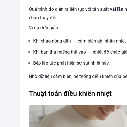
Quá trình đo diễn ra liên tục với tần suất
vài lần 
chảo thay đổi.
Ví dụ đơn giản:
Khi chảo nóng dần → cảm biến ghi nhận nhiệt 
Khi bạn thả miếng thịt vào → nhiệt độ chảo gi
Bếp lập tức phát hiện sự sụt nhiệt này.
Nhờ dữ liệu cảm biến, hệ thống điều khiển của bế
Thuật toán điều khiển nhiệt