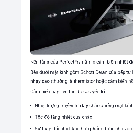
Nền tảng của PerfectFry nằm ở
cảm biến nhiệt đ
Bên dưới mặt kính gốm Schott Ceran của bếp từ 
nhạy cao
(thường là thermistor hoặc cảm biến h
Cảm biến này liên tục đo các yếu tố:
Nhiệt lượng truyền từ đáy chảo xuống mặt kín
Tốc độ tăng nhiệt của chảo
Sự thay đổi nhiệt khi thực phẩm được cho vào