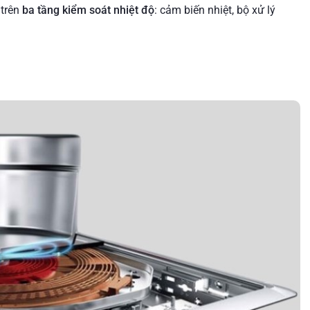
 trên
ba tầng kiểm soát nhiệt độ
: cảm biến nhiệt, bộ xử lý