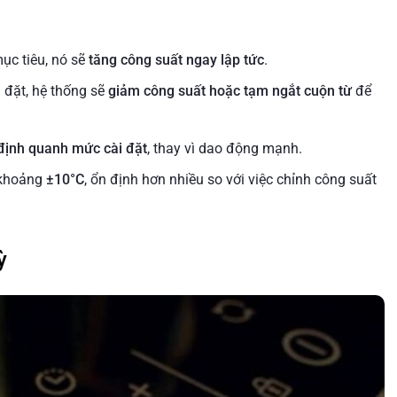
ục tiêu, nó sẽ
tăng công suất ngay lập tức
.
 đặt, hệ thống sẽ
giảm công suất hoặc tạm ngắt cuộn từ
để
định quanh mức cài đặt
, thay vì dao động mạnh.
g khoảng
±10°C
, ổn định hơn nhiều so với việc chỉnh công suất
ỳ