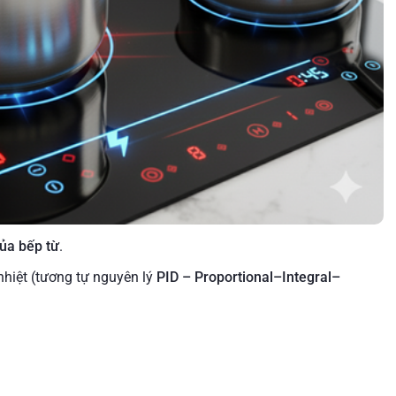
của bếp từ
.
nhiệt (tương tự nguyên lý
PID – Proportional–Integral–