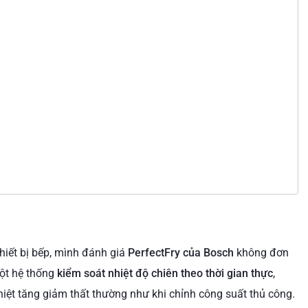
hiết bị bếp, mình đánh giá
PerfectFry của Bosch
không đơn
một hệ thống
kiểm soát nhiệt độ chiên theo thời gian thực
,
hiệt tăng giảm thất thường như khi chỉnh công suất thủ công.