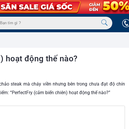
n) hoạt động thế nào?
 chảo steak mà cháy viền nhưng bên trong chưa đạt độ chín
iếm: “PerfectFry (cảm biến chiên) hoạt động thế nào?”