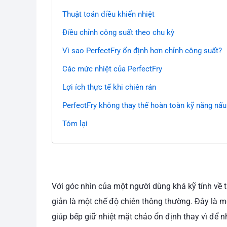
Thuật toán điều khiển nhiệt
Điều chỉnh công suất theo chu kỳ
Vì sao PerfectFry ổn định hơn chỉnh công suất?
Các mức nhiệt của PerfectFry
Lợi ích thực tế khi chiên rán
PerfectFry không thay thế hoàn toàn kỹ năng nấu
Tóm lại
Với góc nhìn của một người dùng khá kỹ tính về t
giản là một chế độ chiên thông thường. Đây là 
giúp bếp giữ nhiệt mặt chảo ổn định thay vì để n