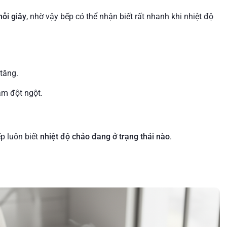
mỗi giây
, nhờ vậy bếp có thể nhận biết rất nhanh khi nhiệt độ
tăng.
ảm đột ngột.
p luôn biết
nhiệt độ chảo đang ở trạng thái nào
.