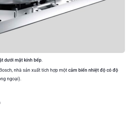
ặt dưới mặt kính bếp
.
Bosch, nhà sản xuất tích hợp một
cảm biến nhiệt độ có độ
ồng ngoại).
h