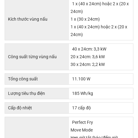
1 x (40 x 24cm) hoặc 2 x (20 x
24cm)
Kích thước vùng nấu
1 x (30 x 24cm)
1 x (40 x 24cm) hoặc 2 x (20 x
24cm)
40 x 24cm: 3,3 kW
Công suất từng vùng nấu
20 x 24cm: 3,6 kW
30 x 24cm: 2,2 kW
Tổng công suất
11.100 W
Lượng tiêu thụ điện
185 Wh/kg
Cấp độ nhiệt
17 cấp độ
Perfect Fry
Move Mode
Hẹn giờ tắt/báo/đếm giờ