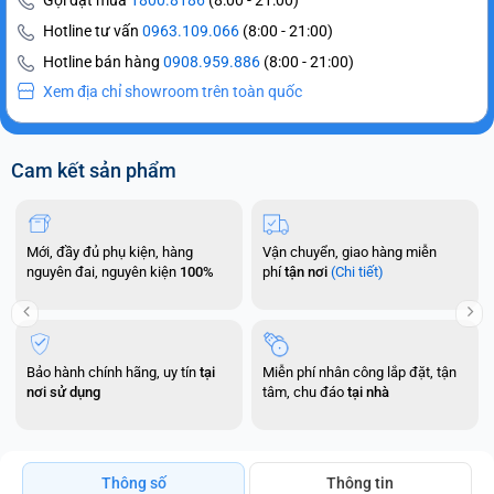
Gọi đặt mua
1800.8186
(8:00 - 21:00)
Hotline tư vấn
0963.109.066
(8:00 - 21:00)
Hotline bán hàng
0908.959.886
(8:00 - 21:00)
Xem địa chỉ showroom trên toàn quốc
Cam kết sản phẩm
Mới, đầy đủ phụ kiện, hàng
Vận chuyển, giao hàng miễn
nguyên đai, nguyên kiện
100%
phí
tận nơi
(Chi tiết)
Bảo hành chính hãng, uy tín
tại
Miễn phí nhân công lắp đặt, tận
nơi sử dụng
tâm, chu đáo
tại nhà
Thông số
Thông tin