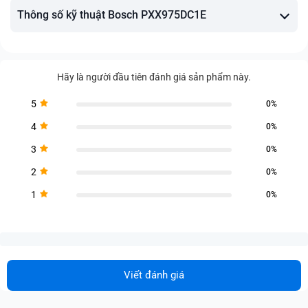
Thông số kỹ thuật Bosch PXX975DC1E
Hãy là người đầu tiên đánh giá sản phẩm này.
5
0%
4
0%
3
0%
2
0%
1
0%
Viết đánh giá