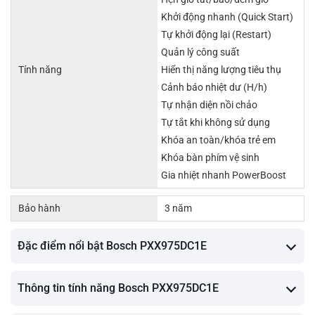
Khởi động nhanh (Quick Start)
Tự khởi động lại (Restart)
Quản lý công suất
Tính năng
Hiển thị năng lượng tiêu thụ
Cảnh báo nhiệt dư (H/h)
Tự nhận diện nồi chảo
Tự tắt khi không sử dụng
Khóa an toàn/khóa trẻ em
Khóa bàn phím vệ sinh
Gia nhiệt nhanh PowerBoost
Bảo hành
3 năm
Đặc điểm nổi bật Bosch PXX975DC1E
Thông tin tính năng Bosch PXX975DC1E