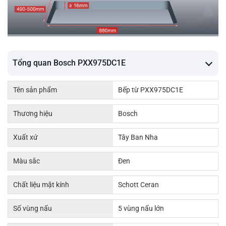
Tổng quan Bosch PXX975DC1E
Tên sản phẩm
Bếp từ PXX975DC1E
Thương hiệu
Bosch
Xuất xứ
Tây Ban Nha
Màu sắc
Đen
Chất liệu mặt kính
Schott Ceran
Số vùng nấu
5 vùng nấu lớn