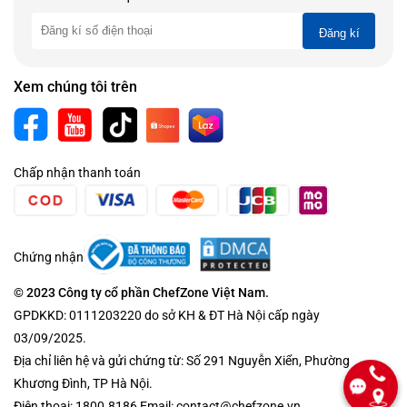
Đăng kí
Xem chúng tôi trên
Chấp nhận thanh toán
Chứng nhận
© 2023 Công ty cổ phần ChefZone Việt Nam.
GPDKKD: 0111203220 do sở KH & ĐT Hà Nội cấp ngày
03/09/2025.
Địa chỉ liên hệ và gửi chứng từ: Số 291 Nguyễn Xiển, Phường
Khương Đình, TP Hà Nội.
Điện thoại: 1800.8186 Email: contact@chefzone.vn