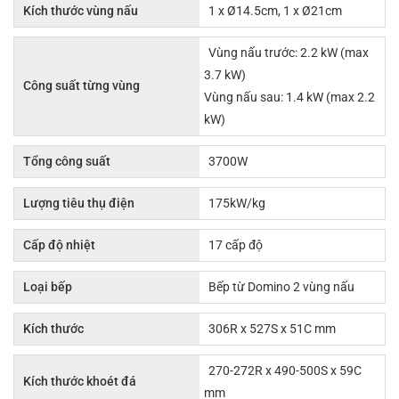
Kích thước vùng nấu
1 x Ø14.5cm, 1 x Ø21cm
Vùng nấu trước: 2.2 kW (max
3.7 kW)
Công suất từng vùng
Vùng nấu sau: 1.4 kW (max 2.2
kW)
Tổng công suất
3700W
Lượng tiêu thụ điện
175kW/kg
Cấp độ nhiệt
17 cấp độ
Loại bếp
Bếp từ Domino 2 vùng nấu
Kích thước
306R x 527S x 51C mm
270-272R x 490-500S x 59C
Kích thước khoét đá
mm