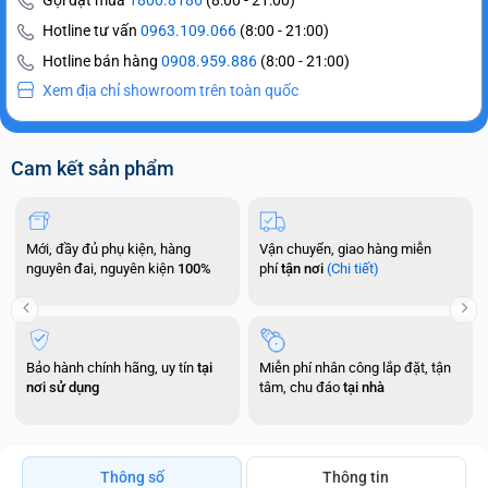
Gọi đặt mua
1800.8186
(8:00 - 21:00)
Hotline tư vấn
0963.109.066
(8:00 - 21:00)
Hotline bán hàng
0908.959.886
(8:00 - 21:00)
Xem địa chỉ showroom trên toàn quốc
Cam kết sản phẩm
Mới, đầy đủ phụ kiện, hàng
Vận chuyển, giao hàng miễn
nguyên đai, nguyên kiện
100%
phí
tận nơi
(Chi tiết)
Bảo hành chính hãng, uy tín
tại
Miễn phí nhân công lắp đặt, tận
nơi sử dụng
tâm, chu đáo
tại nhà
Thông số
Thông tin