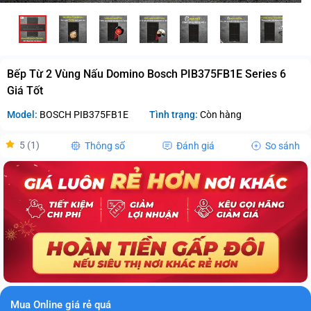
Bếp Từ 2 Vùng Nấu Domino Bosch PIB375FB1E Series 6
Giá Tốt
Model:
BOSCH PIB375FB1E
Tình trạng:
Còn hàng
5 (1)
Thông số
Đánh giá
So sánh
Mua Online giá rẻ quá