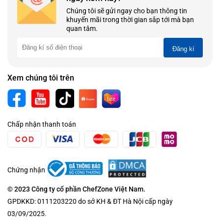
Chúng tôi sẽ gửi ngay cho bạn thông tin
khuyến mãi trong thời gian sắp tới mà bạn
quan tâm.
Đăng kí
Xem chúng tôi trên
Chấp nhận thanh toán
Chứng nhận
© 2023 Công ty cổ phần ChefZone Việt Nam.
GPDKKD: 0111203220 do sở KH & ĐT Hà Nội cấp ngày
03/09/2025.