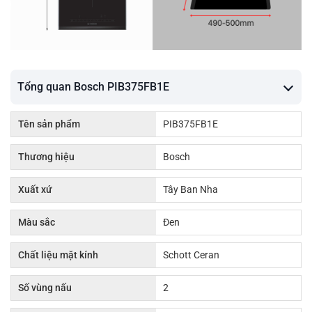
Tổng quan Bosch PIB375FB1E
Tên sản phẩm
PIB375FB1E
Thương hiệu
Bosch
Xuất xứ
Tây Ban Nha
Màu sắc
Đen
Chất liệu mặt kính
Schott Ceran
Số vùng nấu
2