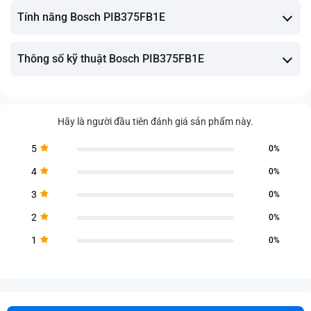
Tính năng Bosch PIB375FB1E
Thông số kỹ thuật Bosch PIB375FB1E
Hãy là người đầu tiên đánh giá sản phẩm này.
5
0%
4
0%
3
0%
2
0%
1
0%