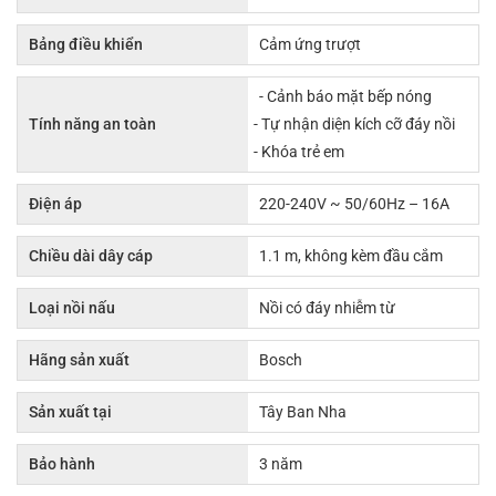
Bảng điều khiển
Cảm ứng trượt
- Cảnh báo mặt bếp nóng
Tính năng an toàn
- Tự nhận diện kích cỡ đáy nồi
- Khóa trẻ em
Điện áp
220-240V ~ 50/60Hz – 16A
Chiều dài dây cáp
1.1 m, không kèm đầu cắm
Loại nồi nấu
Nồi có đáy nhiễm từ
Hãng sản xuất
Bosch
Sản xuất tại
Tây Ban Nha
Bảo hành
3 năm