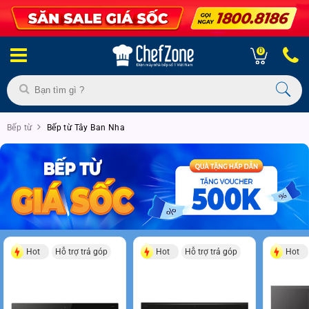
0
Bếp từ
Bếp từ Tây Ban Nha
Hot
Hỗ trợ trả góp
Hot
Hỗ trợ trả góp
Hot