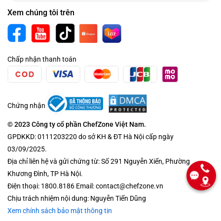
Xem chúng tôi trên
Chấp nhận thanh toán
Chứng nhận
© 2023 Công ty cổ phần ChefZone Việt Nam.
GPDKKD: 0111203220 do sở KH & ĐT Hà Nội cấp ngày
03/09/2025.
Địa chỉ liên hệ và gửi chứng từ: Số 291 Nguyễn Xiển, Phường
Khương Đình, TP Hà Nội.
Điện thoại: 1800.8186 Email: contact@chefzone.vn
Chịu trách nhiệm nội dung: Nguyễn Tiến Dũng
Xem chính sách bảo mật thông tin