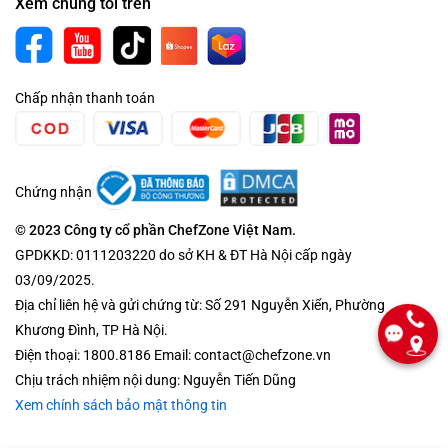
Xem chúng tôi trên
Chấp nhận thanh toán
Chứng nhận
© 2023 Công ty cổ phần ChefZone Việt Nam.
GPDKKD: 0111203220 do sở KH & ĐT Hà Nội cấp ngày
03/09/2025.
Địa chỉ liên hệ và gửi chứng từ: Số 291 Nguyễn Xiển, Phường
Khương Đình, TP Hà Nội.
Điện thoại: 1800.8186 Email: contact@chefzone.vn
Chịu trách nhiệm nội dung: Nguyễn Tiến Dũng
Xem chính sách bảo mật thông tin