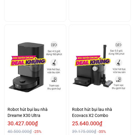
Robot hút bụi lau nhà
Robot hút bụi lau nhà
Dreame X30 Ultra
Ecovacs X2 Combo
30.427.000₫
25.640.000₫
40.500.000₫
39.175.000₫
-25%
-35%