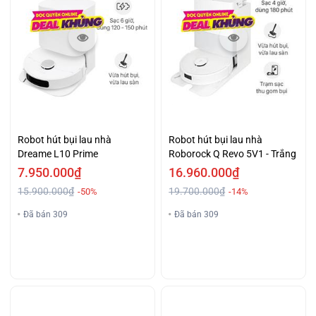
Robot hút bụi lau nhà
Robot hút bụi lau nhà
Dreame L10 Prime
Roborock Q Revo 5V1 - Trắng
7.950.000₫
16.960.000₫
15.900.000₫
19.700.000₫
-50%
-14%
Đã bán 309
Đã bán 309