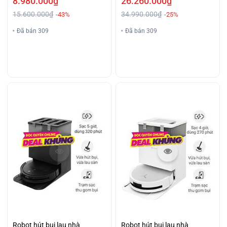
8.980.000₫
26.260.000₫
15.600.000₫
34.990.000₫
-43%
-25%
Đã bán 309
Đã bán 309
Robot hút bụi lau nhà
Robot hút bụi lau nhà