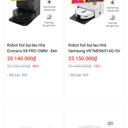
Robot hút bụi lau nhà
Robot hút bụi lau nhà
Ecovacs X8 PRO OMNI - Đen
Samsung VR7MD96514G/SV
20.140.000₫
25.150.000₫
33.284.000₫
29.445.000₫
-40%
-15%
Đã bán 309
Đã bán 309