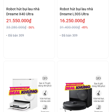
Robot hút bụi lau nhà
Robot hút bụi lau nhà
Dreame X40 Ultra
Dreame L30S Ultra
21.550.000₫
16.250.000₫
33.280.000₫
31.400.000₫
-36%
-49%
Đã bán 309
Đã bán 309