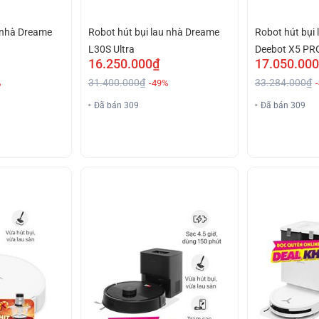
u nhà Dreame
Robot hút bụi lau nhà Dreame
Robot hút bụi
L30S Ultra
Deebot X5 PR
16.250.000₫
17.050.00
31.400.000₫
33.284.000₫
%
-49%
Đã bán 309
Đã bán 309