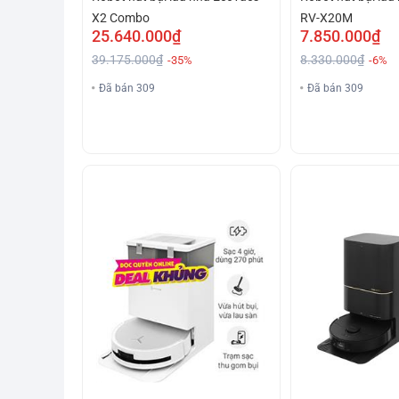
X2 Combo
RV-X20M
25.640.000₫
7.850.000₫
39.175.000₫
8.330.000₫
-35%
-6%
Đã bán 309
Đã bán 309