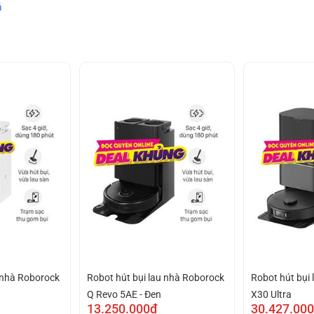
ả
u nhà Roborock
Robot hút bụi lau nhà Roborock
Robot hút bụi
Q Revo 5AE - Đen
X30 Ultra
13.250.000₫
30.427.00