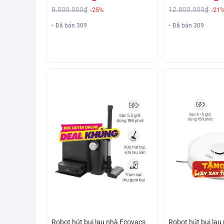
8.500.000₫
12.800.000₫
-25%
-21
Đã bán 309
Đã bán 309
Robot hút bụi lau nhà Ecovacs
Robot hút bụi lau