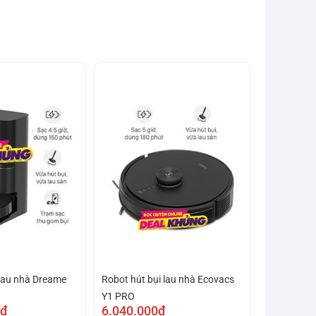
 lau nhà Dreame
Robot hút bụi lau nhà Ecovacs
Y1 PRO
0₫
6.040.000₫