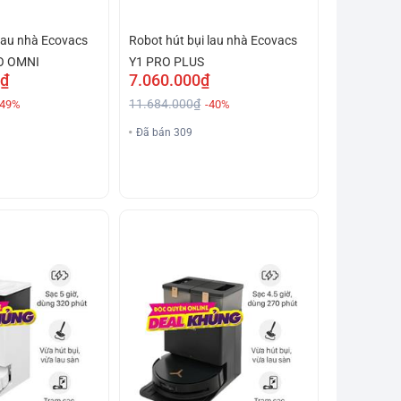
 lau nhà Ecovacs
Robot hút bụi lau nhà Ecovacs
O OMNI
Y1 PRO PLUS
0₫
7.060.000₫
11.684.000₫
-49%
-40%
Đã bán 309