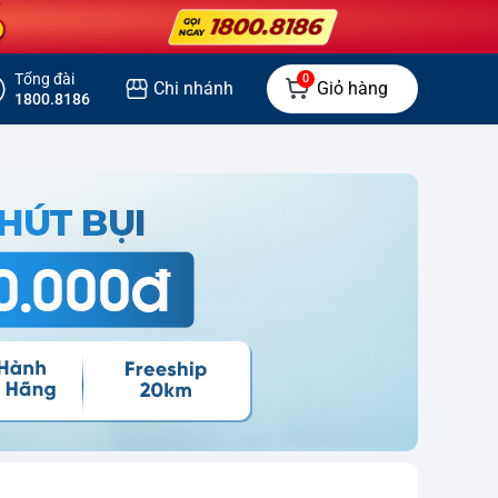
Tổng đài
0
Chi nhánh
Giỏ hàng
1800.8186