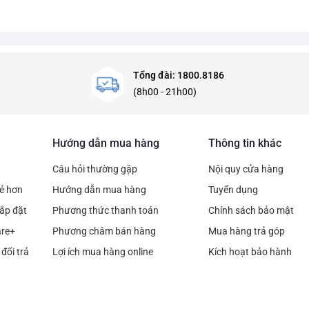
Tổng đài: 1800.8186
(8h00 - 21h00)
Hướng dẫn mua hàng
Thông tin khác
Câu hỏi thường gặp
Nội quy cửa hàng
rẻ hơn
Hướng dẫn mua hàng
Tuyển dụng
ắp đặt
Phương thức thanh toán
Chính sách bảo mật
are+
Phương châm bán hàng
Mua hàng trả góp
đổi trả
Lợi ích mua hàng online
Kích hoạt bảo hành