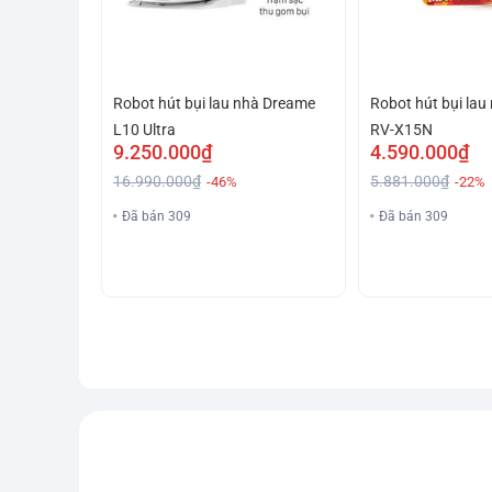
Robot hút bụi lau nhà Dreame
Robot hút bụi lau
L10 Ultra
RV-X15N
9.250.000₫
4.590.000₫
16.990.000₫
5.881.000₫
-46%
-22%
Đã bán 309
Đã bán 309