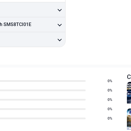
sch SMS8TCI01E
C
0%
0%
0%
0%
0%