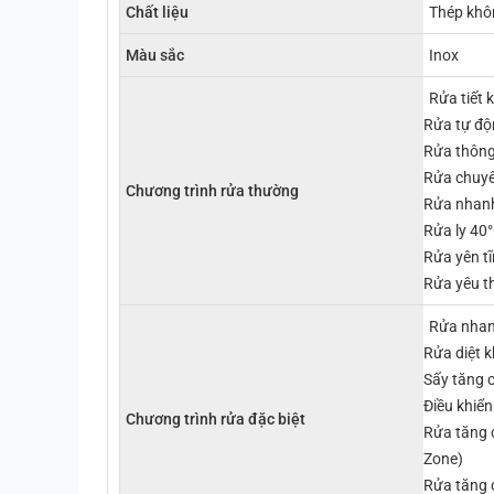
Chất liệu
Thép khô
Màu sắc
Inox
Rửa tiết 
Rửa tự độn
Rửa thôn
Rửa chuyê
Chương trình rửa thường
Rửa nhan
Rửa ly 40
Rửa yên t
Rửa yêu t
Rửa nhan
Rửa diệt 
Sấy tăng 
Điều khiể
Chương trình rửa đặc biệt
Rửa tăng 
Zone)
Rửa tăng 