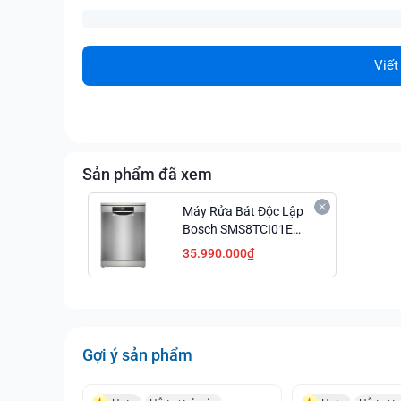
Viết
Sản phẩm đã xem
Máy Rửa Bát Độc Lập
Bosch SMS8TCI01E
Series 8 Sạch Khô Tuyệt
35.990.000₫
Đối
Gợi ý sản phẩm