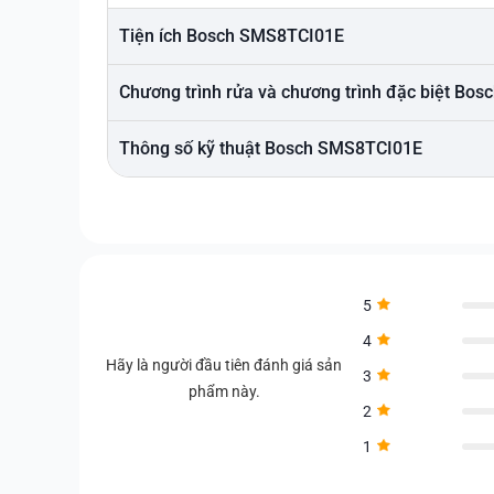
Tiện ích Bosch SMS8TCI01E
Chương trình rửa và chương trình đặc biệt Bo
Thông số kỹ thuật Bosch SMS8TCI01E
5
4
Hãy là người đầu tiên đánh giá sản
3
phẩm này.
2
1