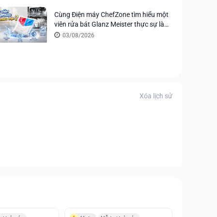
Cùng Điện máy ChefZone tìm hiểu một
viên rửa bát Glanz Meister thực sự làm
được bao nhiêu việc?
03/08/2026
Xóa lịch sử