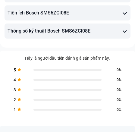
Tiện ích Bosch SMS6ZCI08E
Thông số kỹ thuật Bosch SMS6ZCI08E
Hãy là người đầu tiên đánh giá sản phẩm này.
5
0%
4
0%
3
0%
2
0%
1
0%