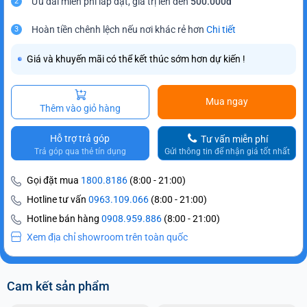
Ưu đãi miễn phí lắp đặt, giá trị lên đến
500.000đ
2
Hoàn tiền chênh lệch nếu nơi khác rẻ hơn
Chi tiết
3
Giá và khuyến mãi có thể kết thúc sớm hơn dự kiến !
Mua ngay
Thêm vào giỏ hàng
Hỗ trợ trả góp
Tư vấn miễn phí
Trả góp qua thẻ tín dụng
Gửi thông tin để nhận giá tốt nhất
Gọi đặt mua
1800.8186
(8:00 - 21:00)
Hotline tư vấn
0963.109.066
(8:00 - 21:00)
Hotline bán hàng
0908.959.886
(8:00 - 21:00)
Xem địa chỉ showroom trên toàn quốc
Cam kết sản phẩm