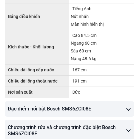
Tiếng Anh
Bảng điều khiển
Nút nhấn
Màn hình hiển thị
Cao 84.5 cm
Ngang 60 cm
Kích thước - Khối lượng
Sâu 60 cm
Nặng 48.6 kg
Chiều dài ống cấp nước
167 cm
Chiều dài ống thoát nước
191 cm
Nơi sản xuất
Đức
Đặc điểm nổi bật Bosch SMS6ZCI08E
Chương trình rửa và chương trình đặc biệt Bosch
SMS6ZCI08E