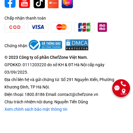
Chấp nhận thanh toán
Chứng nhận
© 2023 Công ty cổ phần ChefZone Việt Nam.
GPDKKD: 0111203220 do sở KH & ĐT Hà Nội cấp ngày
03/09/2025.
Địa chỉ liên hệ và gửi chứng từ: Số 291 Nguyễn Xiển, Phường
Khương Đình, TP Hà Nội.
Điện thoại: 1800.8186 Email: contact@chefzone.vn
Chịu trách nhiệm nội dung: Nguyễn Tiến Dũng
Xem chính sách bảo mật thông tin