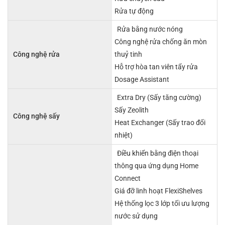
Rửa tự động
Rửa bằng nước nóng
Công nghệ rửa chống ăn mòn
Công nghệ rửa
thuỷ tinh
Hỗ trợ hòa tan viên tẩy rửa
Dosage Assistant
Extra Dry (Sấy tăng cường)
Sấy Zeolith
Công nghệ sấy
Heat Exchanger (Sấy trao đổi
nhiệt)
Điều khiển bằng điện thoại
thông qua ứng dụng Home
Connect
Giá đỡ linh hoạt FlexiShelves
Hệ thống lọc 3 lớp tối ưu lượng
nước sử dụng