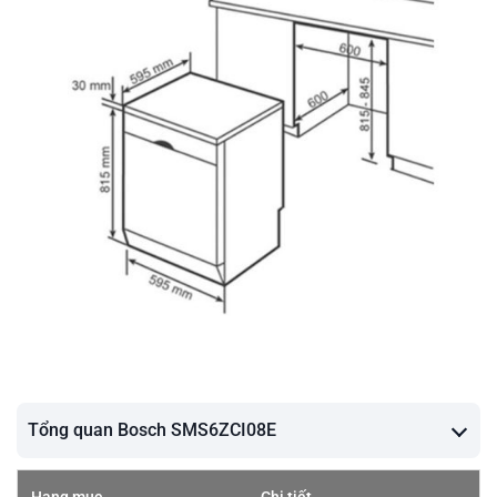
Tổng quan Bosch SMS6ZCI08E
Hạng mục
Chi tiết