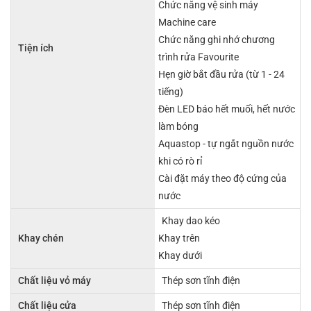
Chức năng vệ sinh máy
Machine care
Chức năng ghi nhớ chương
Tiện ích
trình rửa Favourite
Hẹn giờ bắt đầu rửa (từ 1 - 24
tiếng)
Đèn LED báo hết muối, hết nước
làm bóng
Aquastop - tự ngắt nguồn nước
khi có rò rỉ
Cài đặt máy theo độ cứng của
nước
Khay dao kéo
Khay chén
Khay trên
Khay dưới
Chất liệu vỏ máy
Thép sơn tĩnh điện
Chất liệu cửa
Thép sơn tĩnh điện