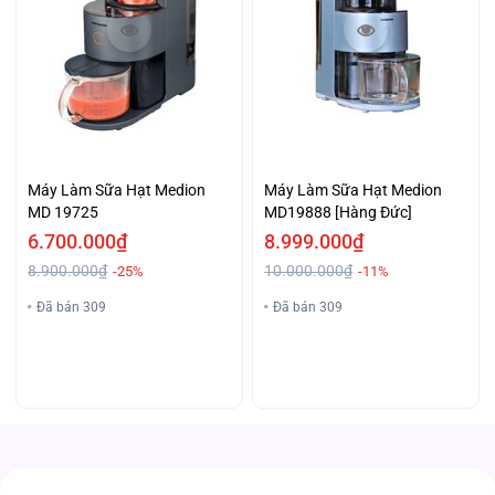
Máy Làm Sữa Hạt Medion
Máy Làm Sữa Hạt Medion
MD 19725
MD19888 [Hàng Đức]
6.700.000₫
8.999.000₫
8.900.000₫
10.000.000₫
-25%
-11%
Đã bán 309
Đã bán 309