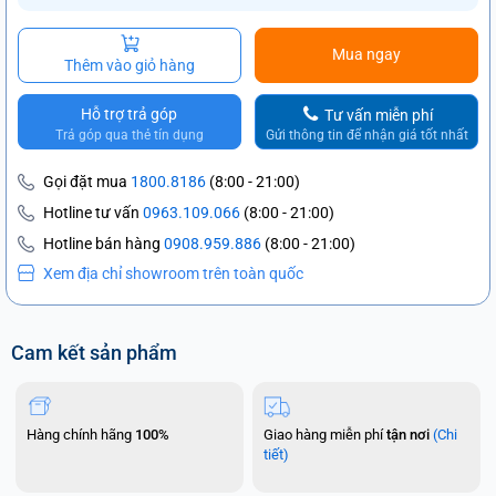
Mua ngay
Thêm vào giỏ hàng
Hỗ trợ trả góp
Tư vấn miễn phí
Trả góp qua thẻ tín dụng
Gửi thông tin để nhận giá tốt nhất
Gọi đặt mua
1800.8186
(8:00 - 21:00)
Hotline tư vấn
0963.109.066
(8:00 - 21:00)
Hotline bán hàng
0908.959.886
(8:00 - 21:00)
Xem địa chỉ showroom trên toàn quốc
Cam kết sản phẩm
Hàng chính hãng
100%
Giao hàng miễn phí
tận nơi
(Chi
tiết)