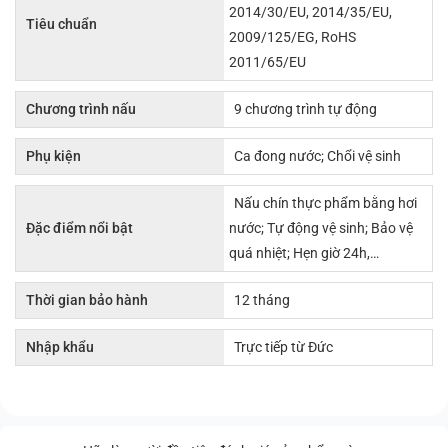
2014/30/EU, 2014/35/EU,
Tiêu chuẩn
2009/125/EG, RoHS
2011/65/EU
Chương trình nấu
9 chương trình tự động
Phụ kiện
Ca đong nước; Chổi vệ sinh
Nấu chín thực phẩm bằng hơi
Đặc điểm nổi bật
nước; Tự động vệ sinh; Bảo vệ
quá nhiệt; Hẹn giờ 24h,…
Thời gian bảo hành
12 tháng
Nhập khẩu
Trực tiếp từ Đức