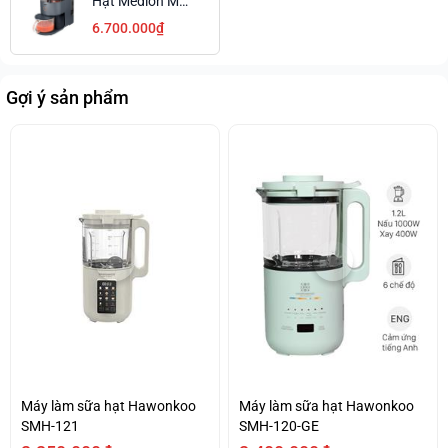
Hạt Medion MD
19725
6.700.000₫
Gợi ý sản phẩm
Máy làm sữa hạt Hawonkoo
Máy làm sữa hạt Hawonkoo
SMH-121
SMH-120-GE