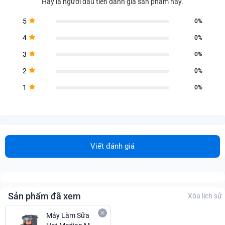
Hãy là người đầu tiên đánh giá sản phẩm này.
5
0%
4
0%
3
0%
2
0%
1
0%
Viết đánh giá
Sản phẩm đã xem
Xóa lịch sử
Máy Làm Sữa