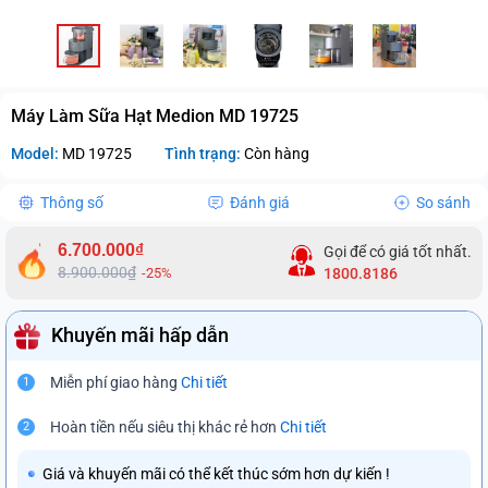
Máy Làm Sữa Hạt Medion MD 19725
Model:
MD 19725
Tình trạng:
Còn hàng
Thông số
Đánh giá
So sánh
6.700.000₫
Gọi để có giá tốt nhất.
8.900.000₫
-25%
1800.8186
Khuyến mãi hấp dẫn
Miễn phí giao hàng
Chi tiết
1
Hoàn tiền nếu siêu thị khác rẻ hơn
Chi tiết
2
Giá và khuyến mãi có thể kết thúc sớm hơn dự kiến !