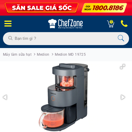
0
Máy làm sữa hạt
Medion
Medion MD 19725