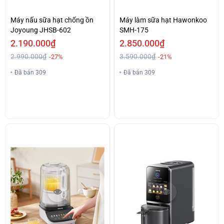
Máy nấu sữa hạt chống ồn
Máy làm sữa hạt Hawonkoo
Joyoung JHSB-602
SMH-175
2.190.000₫
2.850.000₫
2.990.000₫
3.590.000₫
-27%
-21%
Đã bán 309
Đã bán 309