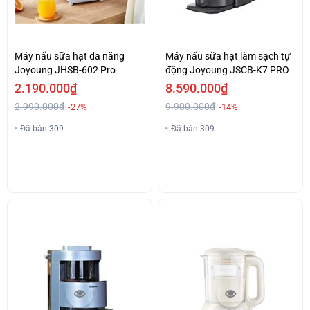
Máy nấu sữa hạt đa năng
Máy nấu sữa hạt làm sạch tự
Joyoung JHSB-602 Pro
động Joyoung JSCB-K7 PRO
2.190.000₫
8.590.000₫
2.990.000₫
9.900.000₫
-27%
-14%
Đã bán 309
Đã bán 309