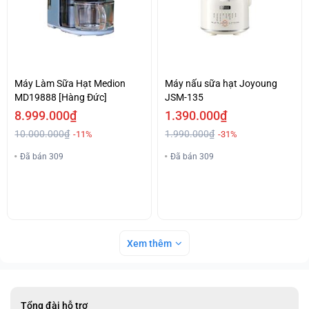
Máy Làm Sữa Hạt Medion
Máy nấu sữa hạt Joyoung
MD19888 [Hàng Đức]
JSM-135
8.999.000₫
1.390.000₫
10.000.000₫
1.990.000₫
-11%
-31%
Đã bán 309
Đã bán 309
Xem thêm
Tổng đài hỗ trợ