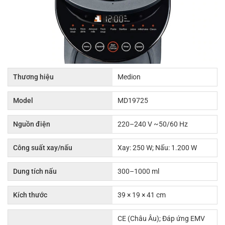
Thương hiệu
Medion
Model
MD19725
Nguồn điện
220–240 V ~50/60 Hz
Công suất xay/nấu
Xay: 250 W; Nấu: 1.200 W
Dung tích nấu
300–1000 ml
Kích thước
39 × 19 × 41 cm
CE (Châu Âu); Đáp ứng EMV