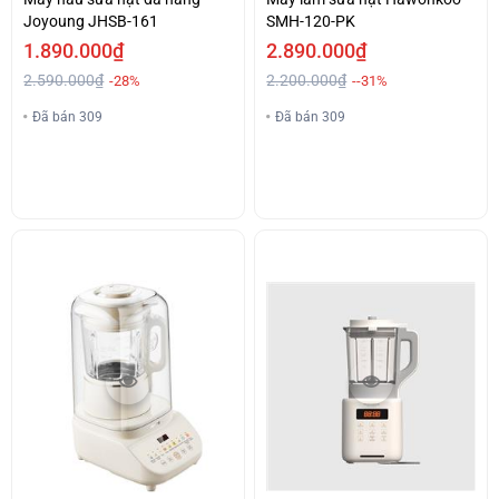
Joyoung JHSB-161
SMH-120-PK
1.890.000₫
2.890.000₫
2.590.000₫
2.200.000₫
-28%
--31%
Đã bán 309
Đã bán 309