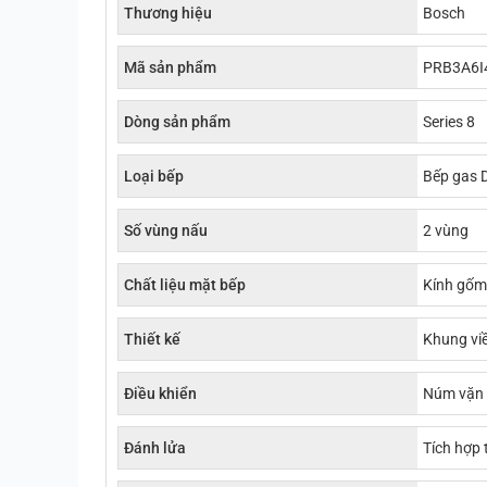
Thương hiệu
Bosch
Mã sản phẩm
PRB3A6I
Dòng sản phẩm
Series 8
Loại bếp
Bếp gas 
Số vùng nấu
2 vùng
Chất liệu mặt bếp
Kính gốm
Thiết kế
Khung vi
Điều khiển
Núm vặn
Đánh lửa
Tích hợp