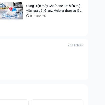
Cùng Điện máy ChefZone tìm hiểu một
viên rửa bát Glanz Meister thực sự làm
được bao nhiêu việc?
03/08/2026
Xóa lịch sử