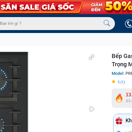
Bếp Ga
Trọng 
Model:
PRB
5 (1)
13
21
Kh