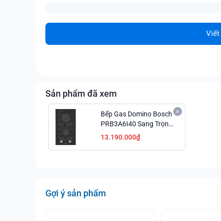
Viết
Sản phẩm đã xem
Bếp Gas Domino Bosch
PRB3A6I40 Sang Trọng
Mạnh Mẽ Giá Tốt
13.190.000₫
Gợi ý sản phẩm