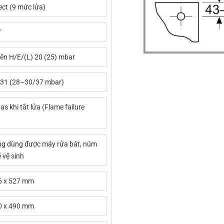
ct (9 mức lửa)
W
iên H/E/(L) 20 (25) mbar
31 (28–30/37 mbar)
as khi tắt lửa (Flame failure
ng dùng được máy rửa bát, núm
ễ vệ sinh
6 x 527 mm
0 x 490 mm