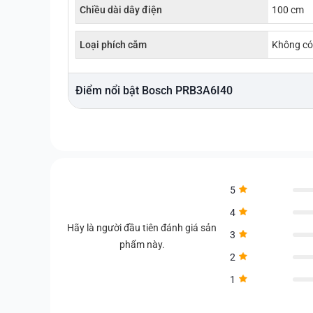
Chiều dài dây điện
100 cm
Loại phích cắm
Không có 
Điểm nổi bật Bosch PRB3A6I40
5
4
Hãy là người đầu tiên đánh giá sản
3
phẩm này.
2
1