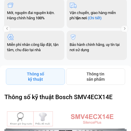
Mới, nguyên đai nguyên kiện.
Vận chuyển, giao hàng miễn
Hàng chính hãng
100%
phí
tận nơi
(Chi tiết)
Miễn phí nhân công lắp đặt, tận
Bảo hành chính hãng, uy tín tại
tâm, chu đáo tại nhà
nơi sử dụng
Thông số
Thông tin
kỹ thuật
sản phẩm
Thông số kỹ thuật Bosch SMV4ECX14E