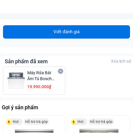
Viết đánh giá
Sản phẩm đã xem
Xóa lịch sử
Máy Rửa Bát
Âm Tủ Bosch
SMV4ECX14E
19.990.000₫
Series 4 Tiết
Kiệm Giá Ưu Đãi
Gợi ý sản phẩm
Hot
Hỗ trợ trả góp
Hot
Hỗ trợ trả góp