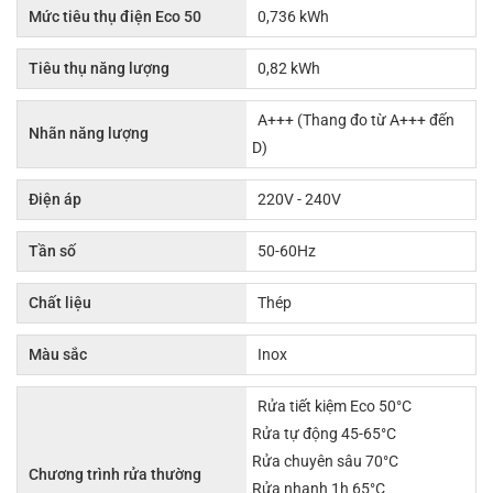
Mức tiêu thụ điện Eco 50
0,736 kWh
Tiêu thụ năng lượng
0,82 kWh
A+++ (Thang đo từ A+++ đến
Nhãn năng lượng
D)
Điện áp
220V - 240V
Tần số
50-60Hz
Chất liệu
Thép
Màu sắc
Inox
Rửa tiết kiệm Eco 50°C
Rửa tự động 45-65°C
Rửa chuyên sâu 70°C
Chương trình rửa thường
Rửa nhanh 1h 65°C