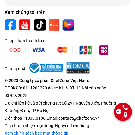
Xem chúng tôi trên
Chấp nhận thanh toán
Chứng nhận
© 2023 Công ty cổ phần ChefZone Việt Nam.
GPDKKD: 0111203220 do sở KH & ĐT Hà Nội cấp ngày
03/09/2025.
Địa chỉ liên hệ và gửi chứng từ: Số 291 Nguyễn Xiển, Phường
Khương Đình, TP Hà Nội.
Điện thoại: 1800.8186 Email: contact@chefzone.vn
Chịu trách nhiệm nội dung: Nguyễn Tiến Dũng
Xem chính sách bảo mật thông tin