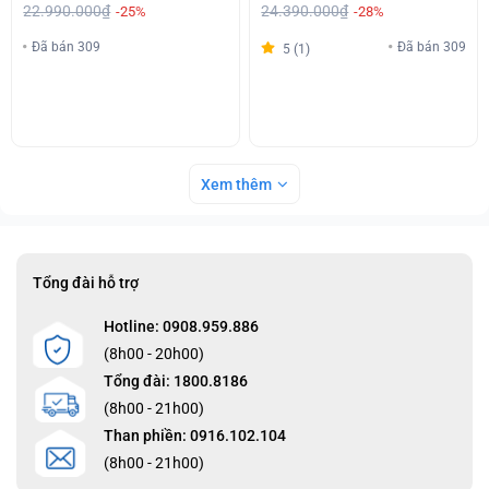
22.990.000₫
24.390.000₫
-25%
-28%
Đã bán 309
Đã bán 309
5 (1)
Xem thêm
Tổng đài hỗ trợ
Hotline: 0908.959.886
(8h00 - 20h00)
Tổng đài: 1800.8186
(8h00 - 21h00)
Than phiền: 0916.102.104
(8h00 - 21h00)