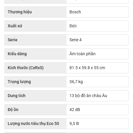
Thương hiệu
Bosch
Xuất xứ
Đức
Serie
Serie 4
Kiểu dáng
Âm toàn phần
Kích thước (CxRxS)
81.5 x 59.8 x 55 cm
Trọng lượng
36,7 kg
Dung tích
13 bộ đồ ăn châu Âu
Độ ồn
42 dB
Lượng nước tiêu thụ Eco 50
9,5 lít