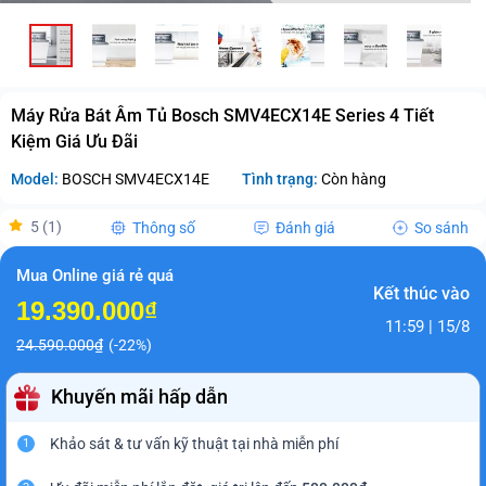
Máy Rửa Bát Âm Tủ Bosch SMV4ECX14E Series 4 Tiết
Kiệm Giá Ưu Đãi
Model:
BOSCH SMV4ECX14E
Tình trạng:
Còn hàng
5 (1)
Thông số
Đánh giá
So sánh
Mua Online giá rẻ quá
Kết thúc vào
19.390.000₫
11:59 | 15/8
24.590.000₫
(-22%)
Khuyến mãi hấp dẫn
Khảo sát & tư vấn kỹ thuật tại nhà miễn phí
1