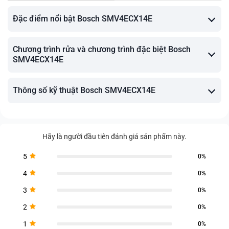
Đặc điểm nổi bật Bosch SMV4ECX14E
Chương trình rửa và chương trình đặc biệt Bosch
SMV4ECX14E
Thông số kỹ thuật Bosch SMV4ECX14E
Hãy là người đầu tiên đánh giá sản phẩm này.
5
0%
4
0%
3
0%
2
0%
1
0%