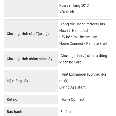
Rửa yên lặng 50°C
Yêu thích
Tăng tốc SpeedPerfect Plus
Nửa tải Half Load
Chương trình rửa đặc biệt
Sấy hé cửa Efficient Dry
Home Connect / Remote Start
Chương trình vệ sinh tự động
Chương trình chăm sóc máy
Machine Care
Heat Exchanger (Bộ trao đổi
Hệ thống sấy
nhiệt)
Drying Assistant
Kết nối
Home Connect
Bảo hành
3 năm