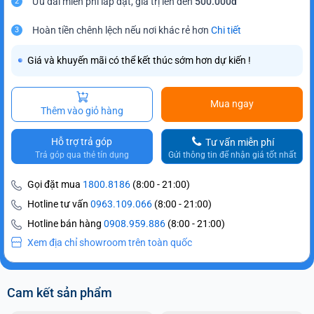
Ưu đãi miễn phí lắp đặt, giá trị lên đến
500.000đ
2
Hoàn tiền chênh lệch nếu nơi khác rẻ hơn
Chi tiết
3
Giá và khuyến mãi có thể kết thúc sớm hơn dự kiến !
Mua ngay
Thêm vào giỏ hàng
Hỗ trợ trả góp
Tư vấn miễn phí
Trả góp qua thẻ tín dụng
Gửi thông tin để nhận giá tốt nhất
Gọi đặt mua
1800.8186
(8:00 - 21:00)
Hotline tư vấn
0963.109.066
(8:00 - 21:00)
Hotline bán hàng
0908.959.886
(8:00 - 21:00)
Xem địa chỉ showroom trên toàn quốc
Cam kết sản phẩm