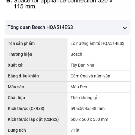
Tổng quan Bosch HQA514ES3
Tên sản phẩm
Lò nướng âm tủ HQA514ES3
Thương hiệu
Bosch
Xuất xứ
Tây Ban Nha
Bảng điều khiển
Cảm ứng và núm vặn
Màu sắc
Màu Đen
Chất liệu
Thép không gỉ
Kích thước (CxRxS)
595x594x548 mm
Kích thước lắp đặt (CxRxS)
600 x 560 x 550 mm
Dung tích
71 lít