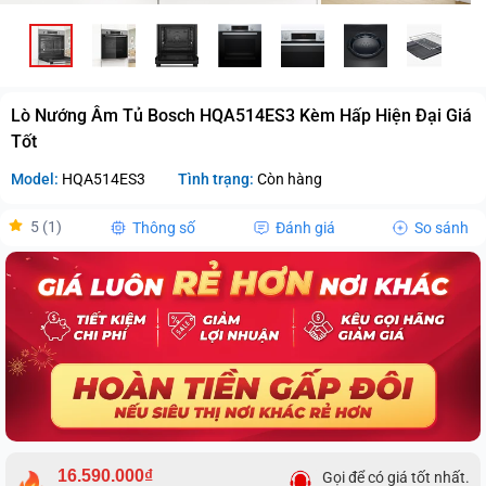
Lò Nướng Âm Tủ Bosch HQA514ES3 Kèm Hấp Hiện Đại Giá
Tốt
Model:
HQA514ES3
Tình trạng:
Còn hàng
5 (1)
Thông số
Đánh giá
So sánh
16.590.000₫
Gọi để có giá tốt nhất.