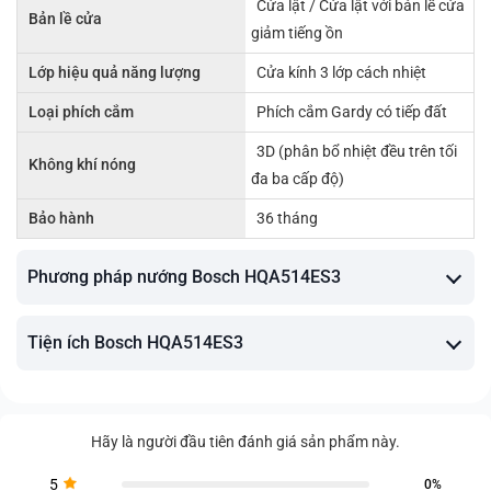
Cửa lật / Cửa lật với bản lề cửa
Bản lề cửa
giảm tiếng ồn
Lớp hiệu quả năng lượng
Cửa kính 3 lớp cách nhiệt
Loại phích cắm
Phích cắm Gardy có tiếp đất
3D (phân bổ nhiệt đều trên tối
Không khí nóng
đa ba cấp độ)
Bảo hành
36 tháng
Phương pháp nướng Bosch HQA514ES3
Tiện ích Bosch HQA514ES3
Hãy là người đầu tiên đánh giá sản phẩm này.
5
0%