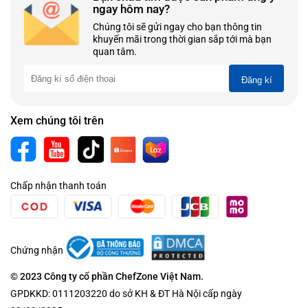
ngay hôm nay?
Chúng tôi sẽ gửi ngay cho bạn thông tin
khuyến mãi trong thời gian sắp tới mà bạn
quan tâm.
Đăng kí
Xem chúng tôi trên
Chấp nhận thanh toán
Chứng nhận
© 2023 Công ty cổ phần ChefZone Việt Nam.
GPDKKD: 0111203220 do sở KH & ĐT Hà Nội cấp ngày