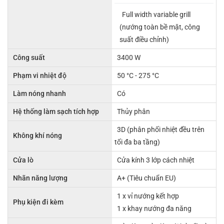
Full width variable grill
(nướng toàn bề mặt, công
suất điều chỉnh)
Công suất
3400 W
Phạm vi nhiệt độ
50 °C - 275 °C
Làm nóng nhanh
Có
Hệ thống làm sạch tích hợp
Thủy phân
3D (phân phối nhiệt đều trên
Không khí nóng
tối đa ba tầng)
Cửa lò
Cửa kính 3 lớp cách nhiệt
Nhãn năng lượng
A+ (Tiêu chuẩn EU)
1 x vỉ nướng kết hợp
Phụ kiện đi kèm
1 x khay nướng đa năng