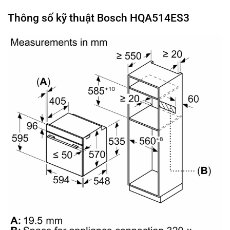
Thông số kỹ thuật Bosch HQA514ES3