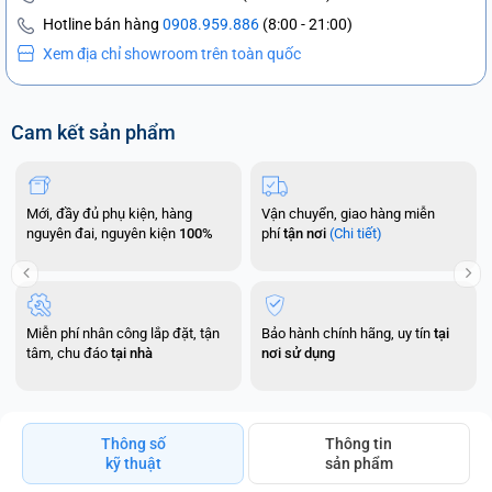
Hotline bán hàng
0908.959.886
(8:00 - 21:00)
Xem địa chỉ showroom trên toàn quốc
Cam kết sản phẩm
Mới, đầy đủ phụ kiện, hàng
Vận chuyển, giao hàng miễn
nguyên đai, nguyên kiện
100%
phí
tận nơi
(Chi tiết)
Miễn phí nhân công lắp đặt, tận
Bảo hành chính hãng, uy tín
tại
tâm, chu đáo
tại nhà
nơi sử dụng
Thông số
Thông tin
kỹ thuật
sản phẩm