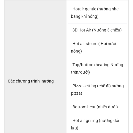
Hotair gentle (nướng nhẹ
bằng khí nóng)
3D Hot Air (Nướng 3 chiều)
Hot air steam ( Hơi nước
nóng)
Top/bottom heating Nướng
trên/dưới)
Các chương trình nướng
Pizza setting (chế độ nướng
pizza)
Bottom heat (nhiệt dưới)
Hot air grilling (nướng đối
lưu)