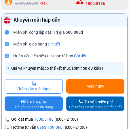
24.990.000₫
-34%
1800.8186
Khuyến mãi hấp dẫn
Miễn phí công lắp đặt:
Trị giá 500.000đ
1
Miễn phí giao hàng
Chi tiết
2
Hoàn tiền nếu siêu thị khác rẻ hơn
Chi tiết
3
Giá và khuyến mãi có thể kết thúc sớm hơn dự kiến !
Mua ngay
Thêm vào giỏ hàng
Hỗ trợ trả góp
Tư vấn miễn phí
Trả góp qua thẻ tín dụng
Gửi thông tin để nhận giá tốt nhất
Gọi đặt mua
1800.8186
(8:00 - 21:00)
Hotline tư vấn
0963.109.066
(8:00 - 21:00)