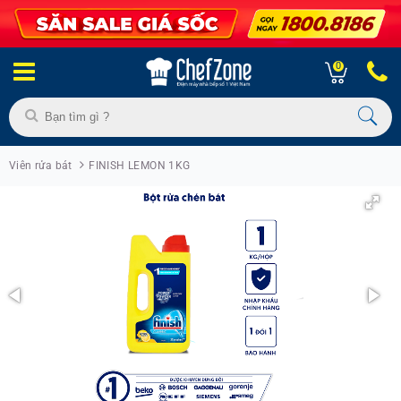
0
Viên rửa bát
FINISH LEMON 1KG