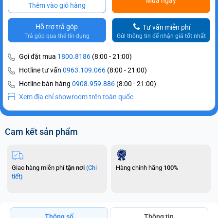
Mua ngay
Thêm vào giỏ hàng
Hỗ trợ trả góp
Tư vấn miễn phí
Trả góp qua thẻ tín dụng
Gửi thông tin để nhận giá tốt nhất
Gọi đặt mua
1800.8186
(8:00 - 21:00)
Hotline tư vấn
0963.109.066
(8:00 - 21:00)
Hotline bán hàng
0908.959.886
(8:00 - 21:00)
Xem địa chỉ showroom trên toàn quốc
Cam kết sản phẩm
Giao hàng miễn phí
tận nơi
(Chi
Hàng chính hãng
100%
tiết)
Thông số
Thông tin