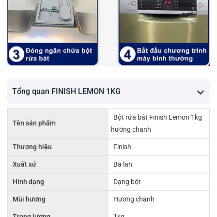
Tổng quan FINISH LEMON 1KG
Bột rửa bát Finish Lemon 1kg
Tên sản phẩm
hương chanh
Thương hiệu
Finish
Xuất xứ
Ba lan
Hình dạng
Dạng bột
Mùi hương
Hương chanh
Trọng lượng
1kg