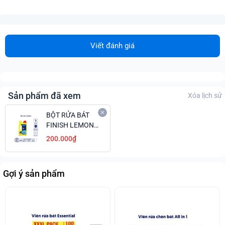
Viết đánh giá
Sản phẩm đã xem
Xóa lịch sử
BỘT RỬA BÁT
FINISH LEMON
1KG HƯƠNG
200.000₫
CHANH GIÁ ÊM
Gợi ý sản phẩm