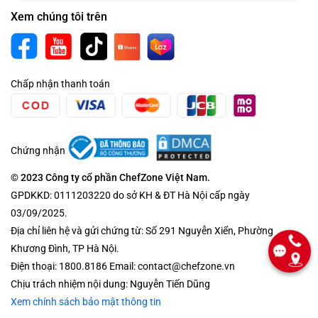
Xem chúng tôi trên
Chấp nhận thanh toán
Chứng nhận
© 2023 Công ty cổ phần ChefZone Việt Nam.
GPDKKD: 0111203220 do sở KH & ĐT Hà Nội cấp ngày
03/09/2025.
Địa chỉ liên hệ và gửi chứng từ: Số 291 Nguyễn Xiển, Phường
Khương Đình, TP Hà Nội.
Điện thoại: 1800.8186 Email: contact@chefzone.vn
Chịu trách nhiệm nội dung: Nguyễn Tiến Dũng
Xem chính sách bảo mật thông tin