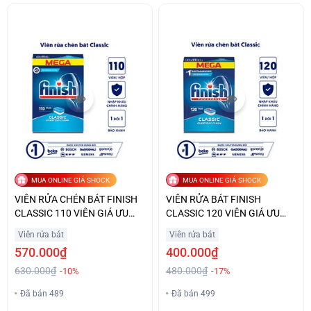
MUA ONLINE GIÁ SHOCK
MUA ONLINE GIÁ SHOCK
VIÊN RỬA CHÉN BÁT FINISH
VIÊN RỬA BÁT FINISH
CLASSIC 110 VIÊN GIÁ ƯU
CLASSIC 120 VIÊN GIÁ ƯU
ĐÃI
ĐÃI
Viên rửa bát
Viên rửa bát
570.000₫
400.000₫
630.000₫
480.000₫
-10%
-17%
Đã bán 489
Đã bán 499