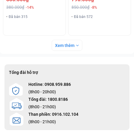
380.000₫
850.000₫
-14%
-8%
Đã bán 315
Đã bán 572
Xem thêm
Tổng đài hỗ trợ
Hotline: 0908.959.886
(8h00 - 20h00)
Tổng đài: 1800.8186
(8h00 - 21h00)
Than phiền: 0916.102.104
(8h00 - 21h00)