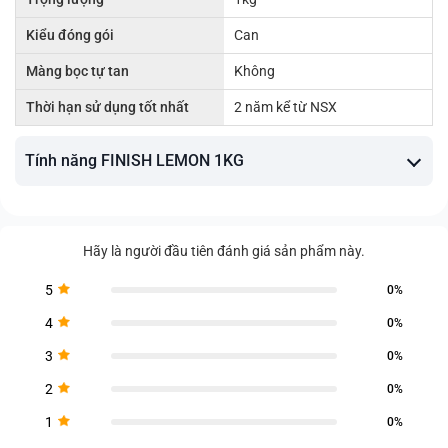
Kiểu đóng gói
Can
Màng bọc tự tan
Không
Thời hạn sử dụng tốt nhất
2 năm kể từ NSX
Tính năng FINISH LEMON 1KG
Hãy là người đầu tiên đánh giá sản phẩm này.
5
0%
4
0%
3
0%
2
0%
1
0%