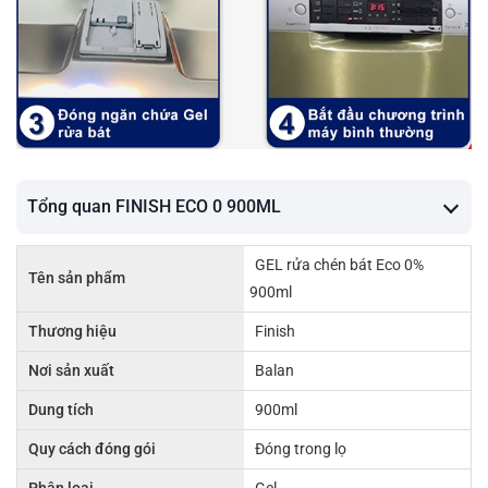
Tổng quan FINISH ECO 0 900ML
GEL rửa chén bát Eco 0%
Tên sản phẩm
900ml
Thương hiệu
Finish
Nơi sản xuất
Balan
Dung tích
900ml
Quy cách đóng gói
Đóng trong lọ