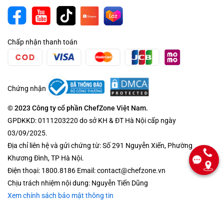
Chấp nhận thanh toán
Chứng nhận
© 2023 Công ty cổ phần ChefZone Việt Nam.
GPDKKD: 0111203220 do sở KH & ĐT Hà Nội cấp ngày
03/09/2025.
Địa chỉ liên hệ và gửi chứng từ: Số 291 Nguyễn Xiển, Phường
Khương Đình, TP Hà Nội.
Điện thoại: 1800.8186 Email: contact@chefzone.vn
Chịu trách nhiệm nội dung: Nguyễn Tiến Dũng
Xem chính sách bảo mật thông tin