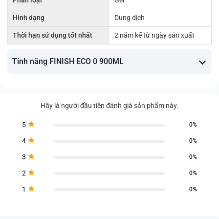
Phân loại
Gel
Hình dạng
Dung dịch
Thời hạn sử dụng tốt nhất
2 năm kể từ ngày sản xuất
Tính năng FINISH ECO 0 900ML
Hãy là người đầu tiên đánh giá sản phẩm này.
5
0%
4
0%
3
0%
2
0%
1
0%