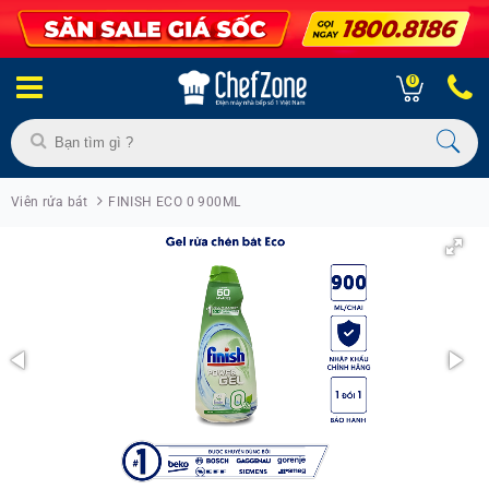
0
Viên rửa bát
FINISH ECO 0 900ML