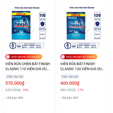
MUA ONLINE GIÁ SHOCK
MUA ONLINE GIÁ SHOCK
VIÊN RỬA CHÉN BÁT FINISH
VIÊN RỬA BÁT FINISH
CLASSIC 110 VIÊN GIÁ ƯU
CLASSIC 120 VIÊN GIÁ ƯU
ĐÃI
ĐÃI
Viên rửa bát
Viên rửa bát
570.000₫
400.000₫
630.000₫
480.000₫
-10%
-17%
Đã bán 489
Đã bán 499