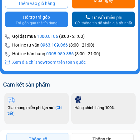
Mua ngay
Thêm vào giỏ hàng
Hỗ trợ trả góp
Tư vấn miễn phí
Trả góp qua thẻ tín dụng
Gửi thông tin để nhận giá tốt nhất
Gọi đặt mua
1800.8186
(8:00 - 21:00)
Hotline tư vấn
0963.109.066
(8:00 - 21:00)
Hotline bán hàng
0908.959.886
(8:00 - 21:00)
Xem địa chỉ showroom trên toàn quốc
Cam kết sản phẩm
Giao hàng miễn phí
tận nơi
(Chi
Hàng chính hãng
100%
tiết)
Thông số
Thông tin