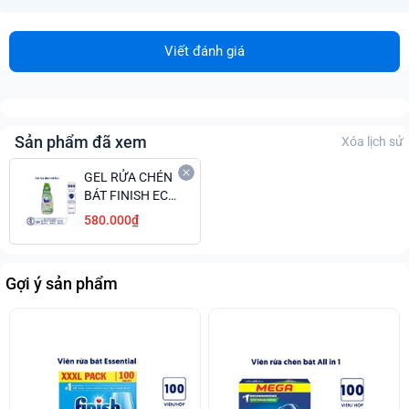
Viết đánh giá
Sản phẩm đã xem
Xóa lịch sử
GEL RỬA CHÉN
BÁT FINISH ECO
0% 900ML GIÁ
580.000₫
ĐẠI CHIẾN
Gợi ý sản phẩm