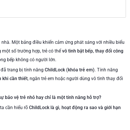
ong nhà. Một bảng điều khiển cảm ứng phát sáng với nhiều biểu
 một số trường hợp, trẻ có thể
vô tình bật bếp, thay đổi công
trong bếp không có người lớn.
 đã trang bị tính năng
ChildLock (khóa trẻ em)
. Tính năng
 khi cần thiết
, ngăn trẻ em hoặc người dùng vô tình thay đổi
ự bảo vệ trẻ nhỏ hay chỉ là một tính năng hỗ trợ?
 ta cần hiểu rõ
ChildLock là gì, hoạt động ra sao và giới hạn