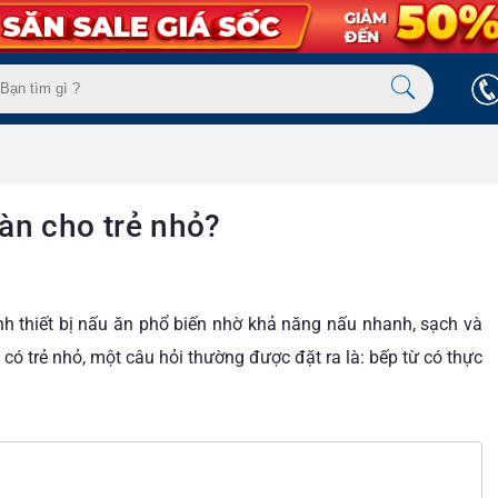
àn cho trẻ nhỏ?
ành thiết bị nấu ăn phổ biến nhờ khả năng nấu nhanh, sạch và
 có trẻ nhỏ, một câu hỏi thường được đặt ra là: bếp từ có thực