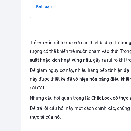
Kết luận
Trẻ em vốn rất tò mò với các thiết bị điện tử tr
tượng có thể khiến trẻ muốn chạm vào thử. Trong
suất hoặc kích hoạt vùng nấu
, gây ra rủi ro khi 
Để giảm nguy cơ này, nhiều hãng bếp từ hiện đại
này được thiết kế để
vô hiệu hóa bảng điều khiển
cài đặt.
Nhưng câu hỏi quan trọng là:
ChildLock có thực s
Để trả lời câu hỏi này một cách chính xác, chúng
thực tế của nó
.