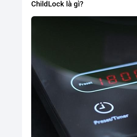
ChildLock là gì?