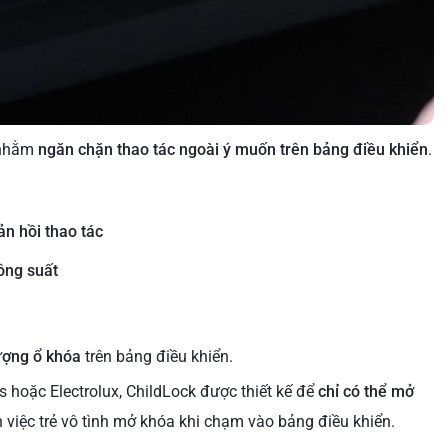
ừ nhằm
ngăn chặn thao tác ngoài ý muốn trên bảng điều khiển
.
n hồi thao tác
ông suất
ượng ổ khóa
trên bảng điều khiển.
 hoặc Electrolux, ChildLock được thiết kế để
chỉ có thể mở
nh việc trẻ vô tình mở khóa khi chạm vào bảng điều khiển.