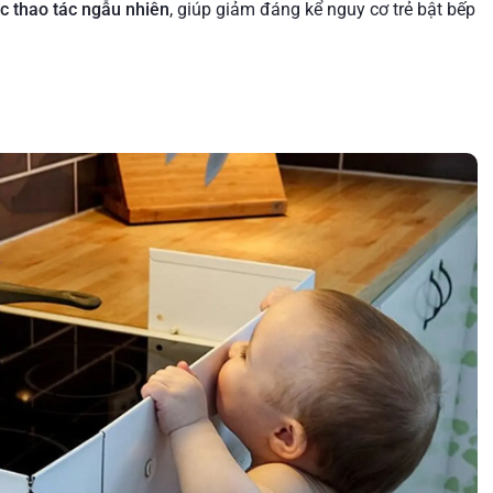
c thao tác ngẫu nhiên
, giúp giảm đáng kể nguy cơ trẻ bật bếp