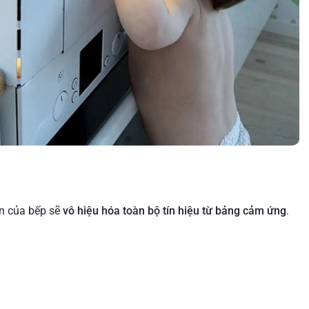
ển của bếp sẽ
vô hiệu hóa toàn bộ tín hiệu từ bảng cảm ứng
.