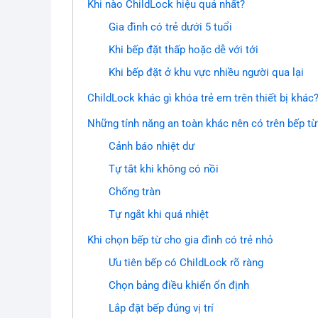
Khi nào ChildLock hiệu quả nhất?
Gia đình có trẻ dưới 5 tuổi
Khi bếp đặt thấp hoặc dễ với tới
Khi bếp đặt ở khu vực nhiều người qua lại
ChildLock khác gì khóa trẻ em trên thiết bị khác
Những tính năng an toàn khác nên có trên bếp từ
Cảnh báo nhiệt dư
Tự tắt khi không có nồi
Chống tràn
Tự ngắt khi quá nhiệt
Khi chọn bếp từ cho gia đình có trẻ nhỏ
Ưu tiên bếp có ChildLock rõ ràng
Chọn bảng điều khiển ổn định
Lắp đặt bếp đúng vị trí