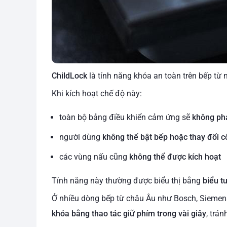
ChildLock
là tính năng khóa an toàn trên bếp t
Khi kích hoạt chế độ này:
toàn bộ bảng điều khiển cảm ứng sẽ
không phả
người dùng
không thể bật bếp hoặc thay đổi c
các vùng nấu cũng
không thể được kích hoạt
Tính năng này thường được biểu thị bằng
biểu t
Ở nhiều dòng bếp từ châu Âu như Bosch, Siemens
khóa bằng thao tác giữ phím trong vài giây
, trá