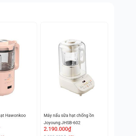
hạt Hawonkoo
Máy nấu sữa hạt chống ồn
Joyoung JHSB-602
2.190.000₫