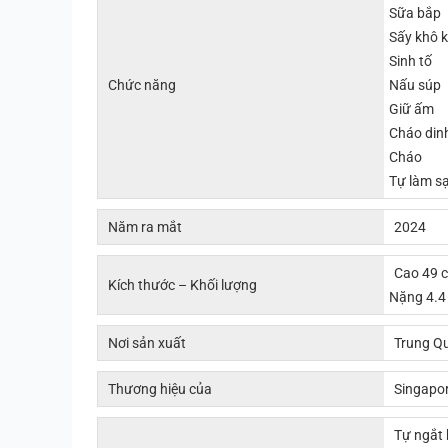
Sữa bắp
Sấy khô 
Sinh tố
Chức năng
Nấu súp
Giữ ấm
Cháo din
Cháo
Tự làm s
Năm ra mắt
2024
Cao 49 
Kích thước – Khối lượng
Nặng 4.4
Nơi sản xuất
Trung Q
Thương hiệu của
Singapo
Tự ngắt 