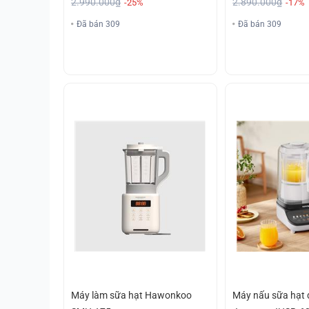
2.990.000₫
2.890.000₫
-25%
-17%
Đã bán 309
Đã bán 309
Máy làm sữa hạt Hawonkoo
Máy nấu sữa hạt 