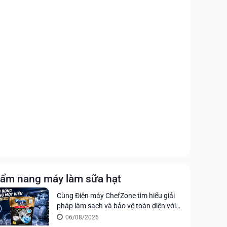
ẩm nang máy làm sữa hạt
Cùng Điện máy ChefZone tìm hiểu giải
pháp làm sạch và bảo vệ toàn diện với
viên rửa chén Glanz Meister All in 1
06/08/2026
Ultimate