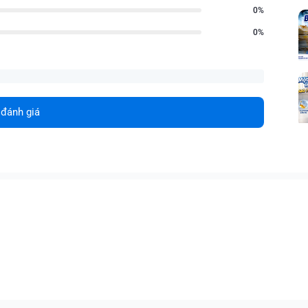
0%
0%
 đánh giá