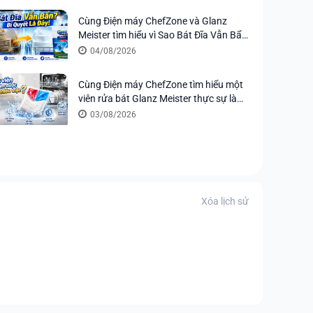
Cùng Điện máy ChefZone và Glanz
Meister tìm hiểu vì Sao Bát Đĩa Vẫn Bẩn
Sau Khi Rửa Máy? Bí Quyết Nằm Ở Viên
04/08/2026
Rửa
Cùng Điện máy ChefZone tìm hiểu một
viên rửa bát Glanz Meister thực sự làm
được bao nhiêu việc?
03/08/2026
Xóa lịch sử