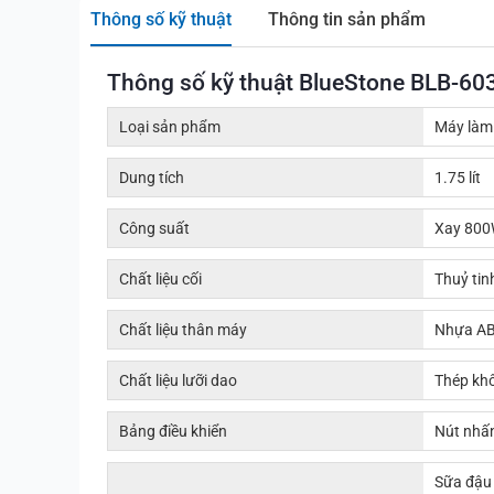
Thông số kỹ thuật
Thông tin sản phẩm
Thông số kỹ thuật BlueStone BLB-60
Loại sản phẩm
Máy làm 
Dung tích
1.75 lít
Công suất
Xay 800
Chất liệu cối
Thuỷ tin
Chất liệu thân máy
Nhựa A
Chất liệu lưỡi dao
Thép khô
Bảng điều khiển
Nút nhấ
Sữa đậu