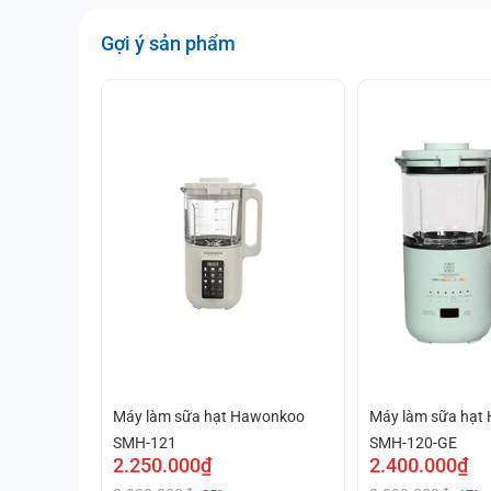
Gợi ý sản phẩm
Máy làm sữa hạt Hawonkoo
Máy làm sữa hạt
SMH-121
SMH-120-GE
2.250.000₫
2.400.000₫