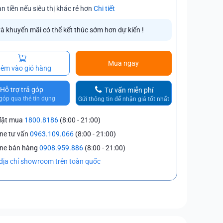
n tiền nếu siêu thị khác rẻ hơn
Chi tiết
và khuyến mãi có thể kết thúc sớm hơn dự kiến !
Mua ngay
êm vào giỏ hàng
Hỗ trợ trả góp
Tư vấn miễn phí
góp qua thẻ tín dụng
Gửi thông tin để nhận giá tốt nhất
đặt mua
1800.8186
(8:00 - 21:00)
ine tư vấn
0963.109.066
(8:00 - 21:00)
ine bán hàng
0908.959.886
(8:00 - 21:00)
địa chỉ showroom trên toàn quốc