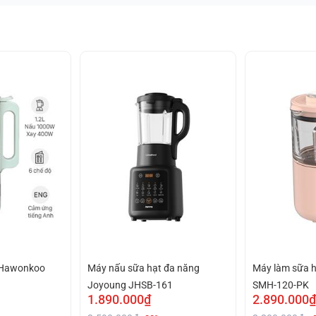
 Hawonkoo
Máy nấu sữa hạt đa năng
Máy làm sữa 
Joyoung JHSB-161
SMH-120-PK
1.890.000₫
2.890.000₫