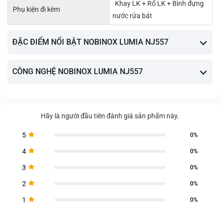
Khay LK + Rổ LK + Bình đựng
Phụ kiện đi kèm
nước rửa bát
ĐẶC ĐIỂM NỔI BẬT NOBINOX LUMIA NJ557
CÔNG NGHỆ NOBINOX LUMIA NJ557
Hãy là người đầu tiên đánh giá sản phẩm này.
5
0%
4
0%
3
0%
2
0%
1
0%