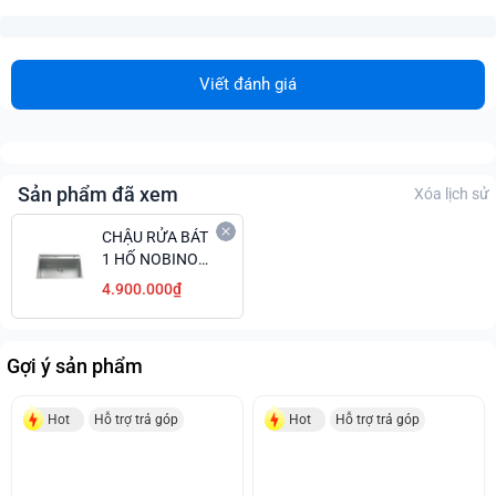
Viết đánh giá
Sản phẩm đã xem
Xóa lịch sử
CHẬU RỬA BÁT
1 HỐ NOBINOX
LUMIA NJ557
4.900.000₫
Gợi ý sản phẩm
Hot
Hỗ trợ trả góp
Hot
Hỗ trợ trả góp