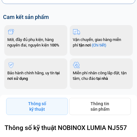
Cam kết sản phẩm
Mới, đầy đủ phụ kiện, hàng
Vận chuyển, giao hàng miễn
nguyên đai, nguyên kiện
100%
phí
tận nơi
(Chi tiết)
Bảo hành chính hãng, uy tín
tại
Miễn phí nhân công lắp đặt, tận
nơi sử dụng
tâm, chu đáo
tại nhà
Thông số
Thông tin
kỹ thuật
sản phẩm
Thông số kỹ thuật NOBINOX LUMIA NJ557