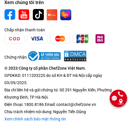
Xem chúng tôi trên
Chấp nhận thanh toán
Chứng nhận
© 2023 Công ty cổ phần ChefZone Việt Nam.
GPDKKD: 0111203220 do sở KH & ĐT Hà Nội cấp ngày
03/09/2025.
Địa chỉ liên hệ và gửi chứng từ: Số 291 Nguyễn Xiển, Phường
Khương Đình, TP Hà Nội.
Điện thoại: 1800.8186 Email: contact@chefzone.vn
Chịu trách nhiệm nội dung: Nguyễn Tiến Dũng
Xem chính sách bảo mật thông tin