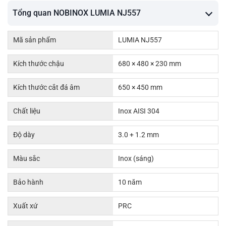
Tổng quan NOBINOX LUMIA NJ557
Mã sản phẩm
LUMIA NJ557
Kích thước chậu
680 × 480 × 230 mm
Kích thước cắt đá âm
650 × 450 mm
Chất liệu
Inox AISI 304
Độ dày
3.0 + 1.2 mm
Màu sắc
Inox (sáng)
Bảo hành
10 năm
Xuất xứ
PRC