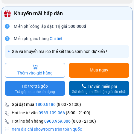
Khuyến mãi hấp dẫn
Miễn phí công lắp đặt:
Trị giá 500.000đ
1
Miễn phí giao hàng
Chi tiết
2
Giá và khuyến mãi có thể kết thúc sớm hơn dự kiến !
Mua ngay
Thêm vào giỏ hàng
Hỗ trợ trả góp
Tư vấn miễn phí
Trả góp qua thẻ tín dụng
Gửi thông tin để nhận giá tốt nhất
Gọi đặt mua
1800.8186
(8:00 - 21:00)
Hotline tư vấn
0963.109.066
(8:00 - 21:00)
Hotline bán hàng
0908.959.886
(8:00 - 21:00)
Xem địa chỉ showroom trên toàn quốc