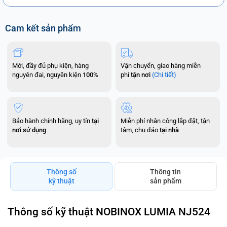
Cam kết sản phẩm
Mới, đầy đủ phụ kiện, hàng
Vận chuyển, giao hàng miễn
nguyên đai, nguyên kiện
100%
phí
tận nơi
(Chi tiết)
Bảo hành chính hãng, uy tín
tại
Miễn phí nhân công lắp đặt, tận
nơi sử dụng
tâm, chu đáo
tại nhà
Thông số
Thông tin
kỹ thuật
sản phẩm
Thông số kỹ thuật NOBINOX LUMIA NJ524