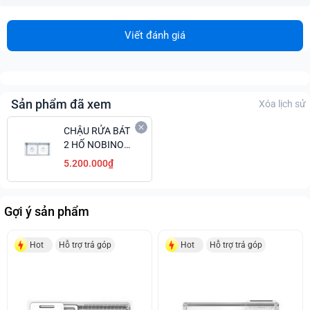
Viết đánh giá
Sản phẩm đã xem
Xóa lịch sử
CHẬU RỬA BÁT
2 HỐ NOBINOX
LUMIA NJ524
5.200.000₫
Gợi ý sản phẩm
Hot
Hỗ trợ trả góp
Hot
Hỗ trợ trả góp