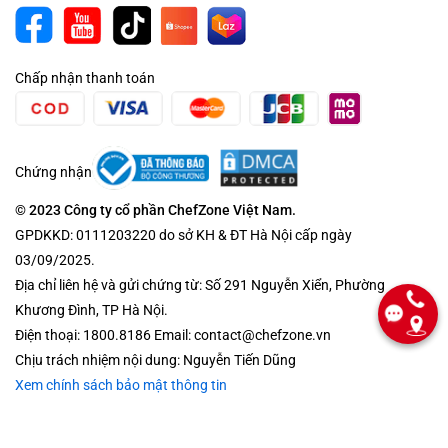
Chấp nhận thanh toán
Chứng nhận
© 2023 Công ty cổ phần ChefZone Việt Nam.
GPDKKD: 0111203220 do sở KH & ĐT Hà Nội cấp ngày
03/09/2025.
Địa chỉ liên hệ và gửi chứng từ: Số 291 Nguyễn Xiển, Phường
Khương Đình, TP Hà Nội.
Điện thoại: 1800.8186 Email: contact@chefzone.vn
Chịu trách nhiệm nội dung: Nguyễn Tiến Dũng
Xem chính sách bảo mật thông tin