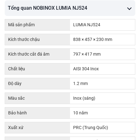
Tổng quan NOBINOX LUMIA NJ524
Mã sản phẩm
LUMIA NJ524
Kích thước chậu
838 × 457 × 230 mm
Kích thước cắt đá âm
797 × 417 mm
Chất liệu
AISI 304 Inox
Độ dày
1.2 mm
Màu sắc
Inox (sáng)
Bảo hành
10 năm
Xuất xứ
PRC (Trung Quốc)