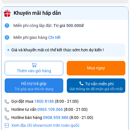
Khuyến mãi hấp dẫn
Miễn phí công lắp đặt:
Trị giá 500.000đ
1
Miễn phí giao hàng
Chi tiết
2
Giá và khuyến mãi có thể kết thúc sớm hơn dự kiến !
Mua ngay
Thêm vào giỏ hàng
Hỗ trợ trả góp
Tư vấn miễn phí
Trả góp qua thẻ tín dụng
Gửi thông tin để nhận giá tốt nhất
Gọi đặt mua
1800.8186
(8:00 - 21:00)
Hotline tư vấn
0963.109.066
(8:00 - 21:00)
Hotline bán hàng
0908.959.886
(8:00 - 21:00)
Xem địa chỉ showroom trên toàn quốc