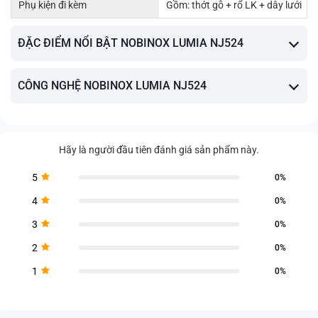
Phụ kiện đi kèm
Gồm: thớt gỗ + rổ LK + dây lưới
ĐẶC ĐIỂM NỔI BẬT NOBINOX LUMIA NJ524
CÔNG NGHỆ NOBINOX LUMIA NJ524
Hãy là người đầu tiên đánh giá sản phẩm này.
5
0%
4
0%
3
0%
2
0%
1
0%